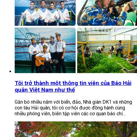
Tôi trở thành một thông tin viên của Báo Hải
quân Việt Nam như thế
Gắn bó nhiều năm với biển, đảo, Nhà giàn DK1 và những
con tàu Hải quân, tôi có cơ hội được đồng hành cùng
nhiều phóng viên, biên tập viên các cơ quan báo chí...