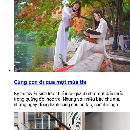
Cùng con đi qua một mùa thi
Kỳ thi tuyển sinh lớp 10 rồi sẽ qua đi như một dấu mốc
trong quãng đời học trò. Nhưng với nhiều bậc cha mẹ,
những ngày đồng hành cùng con ôn tập, chờ đợi ngo...