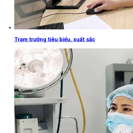
Trạm trưởng tiêu biểu, xuất sắc