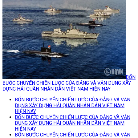
BỐN
BƯỚC CHUYỂN CHIẾN LƯỢC CỦA ĐẢNG VÀ VẬN DỤNG XÂY
DỰNG HẢI QUÂN NHÂN DÂN VIỆT NAM HIỆN NAY
BỐN BƯỚC CHUYỂN CHIẾN LƯỢC CỦA ĐẢNG VÀ VẬN
DỤNG XÂY DỰNG HẢI QUÂN NHÂN DÂN VIỆT NAM
HIỆN NAY
BỐN BƯỚC CHUYỂN CHIẾN LƯỢC CỦA ĐẢNG VÀ VẬN
DỤNG XÂY DỰNG HẢI QUÂN NHÂN DÂN VIỆT NAM
HIỆN NAY
BỐN BƯỚC CHUYỂN CHIẾN LƯỢC CỦA ĐẢNG VÀ VẬN