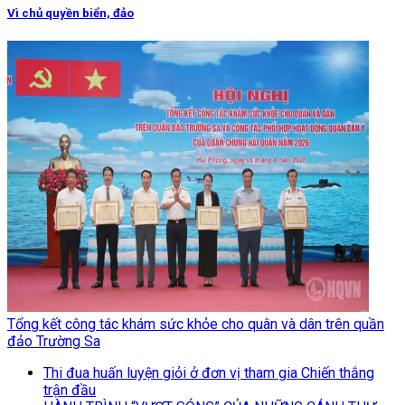
Vì chủ quyền biển, đảo
Tổng kết công tác khám sức khỏe cho quân và dân trên quần
đảo Trường Sa
Thi đua huấn luyện giỏi ở đơn vị tham gia Chiến thắng
trận đầu