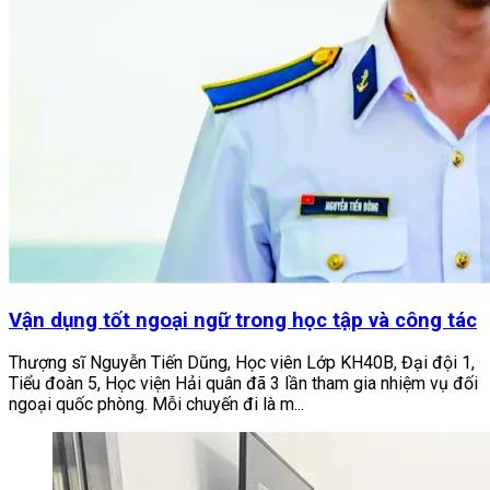
Vận dụng tốt ngoại ngữ trong học tập và công tác
Thượng sĩ Nguyễn Tiến Dũng, Học viên Lớp KH40B, Đại đội 1,
Tiểu đoàn 5, Học viện Hải quân đã 3 lần tham gia nhiệm vụ đối
ngoại quốc phòng. Mỗi chuyến đi là m...