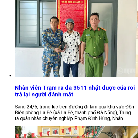
Nhân viên Trạm ra đa 3511 nhặt được của rơi
trả lại người đánh mất
Sáng 24/6, trong lúc trên đường đi làm qua khu vực Đồn
Biên phòng La Êê (xã La Êê, thành phố Đà Nẵng), Trung
tá quân nhân chuyên nghiệp Phạm Đình Hùng, Nhân....