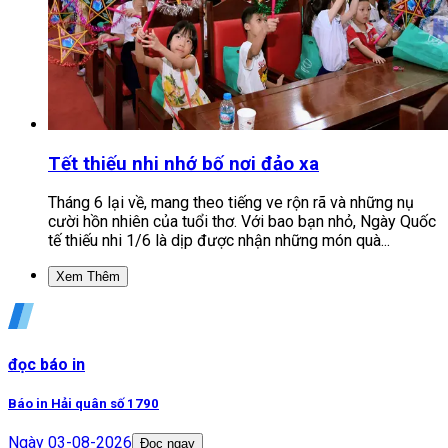
Tết thiếu nhi nhớ bố nơi đảo xa
Tháng 6 lại về, mang theo tiếng ve rộn rã và những nụ
cười hồn nhiên của tuổi thơ. Với bao bạn nhỏ, Ngày Quốc
tế thiếu nhi 1/6 là dịp được nhận những món quà...
Xem Thêm
đọc báo in
Báo in Hải quân số 1790
Ngày
03-08-2026
Đọc ngay