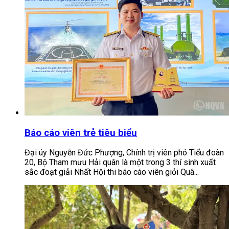
Báo cáo viên trẻ tiêu biểu
Đại úy Nguyễn Đức Phượng, Chính trị viên phó Tiểu đoàn
20, Bộ Tham mưu Hải quân là một trong 3 thí sinh xuất
sắc đoạt giải Nhất Hội thi báo cáo viên giỏi Quâ...