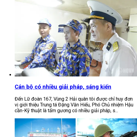
Cán bộ có nhiều giải pháp, sáng kiến
Đến Lữ đoàn 167, Vùng 2 Hải quân tôi được chỉ huy đơn
vị giới thiệu Trung tá Đặng Văn Hiếu, Phó Chủ nhiệm Hậu
cần-Kỹ thuật là tấm gương có nhiều giải pháp, s...