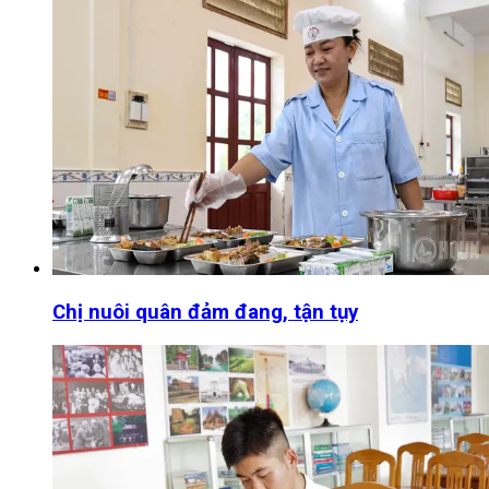
Chị nuôi quân đảm đang, tận tụy