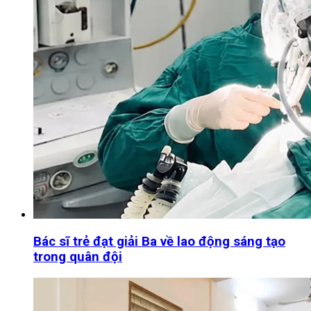
Bác sĩ trẻ đạt giải Ba về lao động sáng tạo
trong quân đội