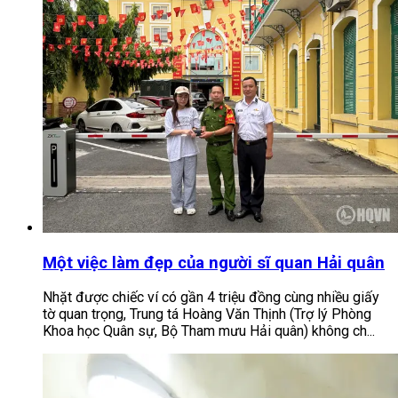
Một việc làm đẹp của người sĩ quan Hải quân
Nhặt được chiếc ví có gần 4 triệu đồng cùng nhiều giấy
tờ quan trọng, Trung tá Hoàng Văn Thịnh (Trợ lý Phòng
Khoa học Quân sự, Bộ Tham mưu Hải quân) không ch...