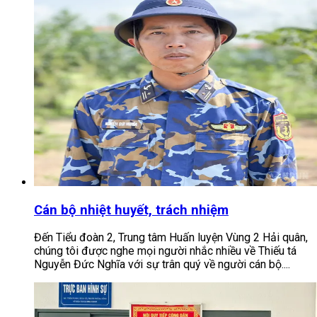
Cán bộ nhiệt huyết, trách nhiệm
Đến Tiểu đoàn 2, Trung tâm Huấn luyện Vùng 2 Hải quân,
chúng tôi được nghe mọi người nhắc nhiều về Thiếu tá
Nguyễn Đức Nghĩa với sự trân quý về người cán bộ....