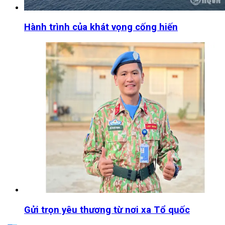
Hành trình của khát vọng cống hiến
Gửi trọn yêu thương từ nơi xa Tổ quốc