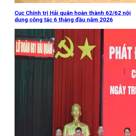
Cục Chính trị Hải quân hoàn thành 62/62 nội
dung công tác 6 tháng đầu năm 2026