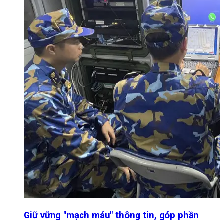
Giữ vững "mạch máu" thông tin, góp phần