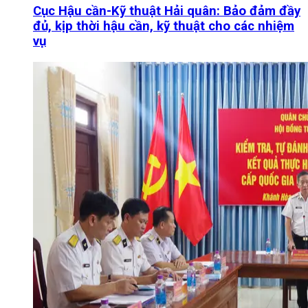
Cục Hậu cần-Kỹ thuật Hải quân: Bảo đảm đầy
đủ, kịp thời hậu cần, kỹ thuật cho các nhiệm
vụ