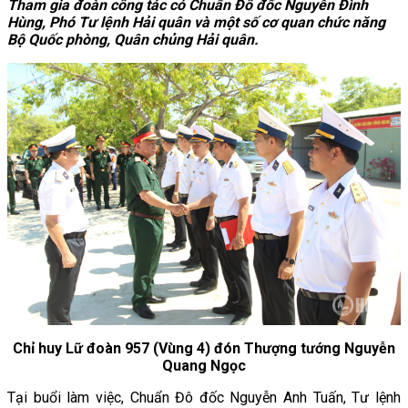
Tham gia đoàn công tác có Chuẩn Đô đốc Nguyễn Đình
Hùng, Phó Tư lệnh Hải quân và một số cơ quan chức năng
Bộ Quốc phòng, Quân chủng Hải quân.
Chỉ huy Lữ đoàn 957 (Vùng 4) đón Thượng tướng Nguyễn
Quang Ngọc
Tại buổi làm việc, Chuẩn Đô đốc Nguyễn Anh Tuấn, Tư lệnh