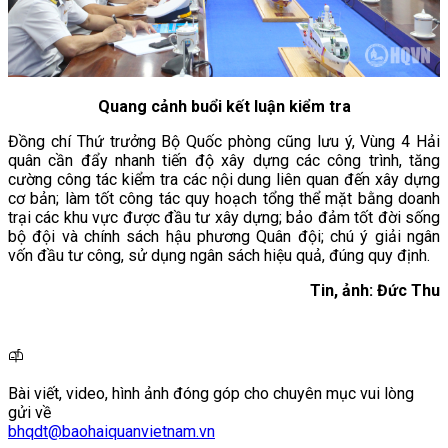
Quang cảnh buổi kết luận kiểm tra
Đồng chí Thứ trưởng Bộ Quốc phòng cũng lưu ý, Vùng 4 Hải
quân cần đẩy nhanh tiến độ xây dựng các công trình, tăng
cường công tác kiểm tra các nội dung liên quan đến xây dựng
cơ bản; làm tốt công tác quy hoạch tổng thể mặt bằng doanh
trại các khu vực được đầu tư xây dựng; bảo đảm tốt đời sống
bộ đội và chính sách hậu phương Quân đội; chú ý giải ngân
vốn đầu tư công, sử dụng ngân sách hiệu quả, đúng quy định.
Tin, ảnh: Đức Thu
Bài viết, video, hình ảnh đóng góp cho chuyên mục vui lòng
gửi về
bhqdt@baohaiquanvietnam.vn