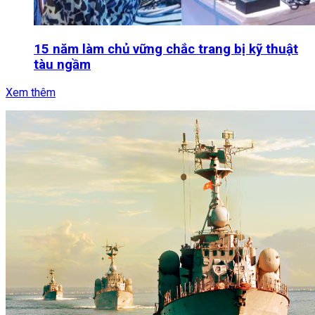
15 năm làm chủ vững chắc trang bị kỹ thuật
tàu ngầm
Xem thêm