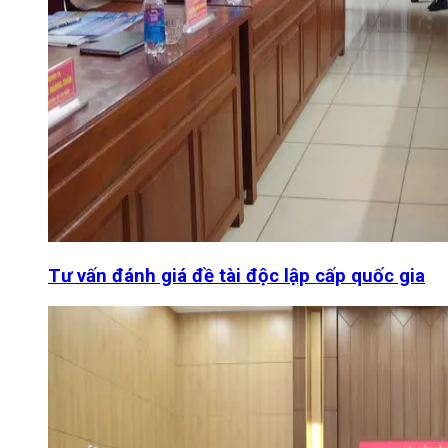
Tư vấn đánh giá đề tài độc lập cấp quốc gia