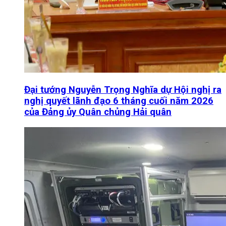
Đại tướng Nguyễn Trọng Nghĩa dự Hội nghị ra
nghị quyết lãnh đạo 6 tháng cuối năm 2026
của Đảng ủy Quân chủng Hải quân