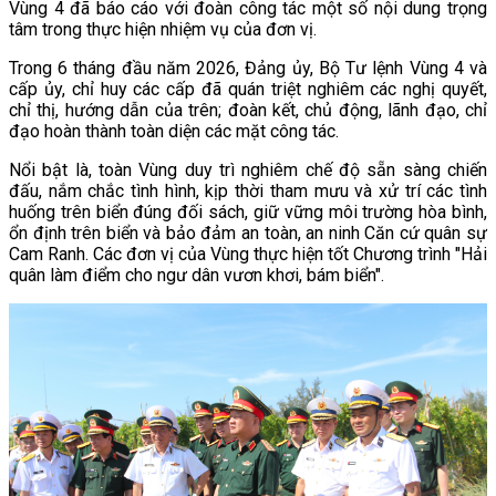
Vùng 4 đã báo cáo với đoàn công tác một số nội dung trọng
tâm trong thực hiện nhiệm vụ của đơn vị.
Trong 6 tháng đầu năm 2026, Đảng ủy, Bộ Tư lệnh Vùng 4 và
cấp ủy, chỉ huy các cấp đã quán triệt nghiêm các nghị quyết,
chỉ thị, hướng dẫn của trên; đoàn kết, chủ động, lãnh đạo, chỉ
đạo hoàn thành toàn diện các mặt công tác.
Nổi bật là, toàn Vùng duy trì nghiêm chế độ sẵn sàng chiến
đấu, nắm chắc tình hình, kịp thời tham mưu và xử trí các tình
huống trên biển đúng đối sách, giữ vững môi trường hòa bình,
ổn định trên biển và bảo đảm an toàn, an ninh Căn cứ quân sự
Cam Ranh. Các đơn vị của Vùng thực hiện tốt Chương trình "Hải
quân làm điểm cho ngư dân vươn khơi, bám biển".