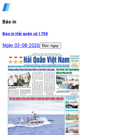
Báo in
Báo in Hải quân số 1790
Ngày
03-08-2026
Đọc ngay