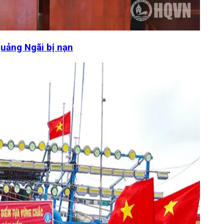
Quảng Ngãi bị nạn