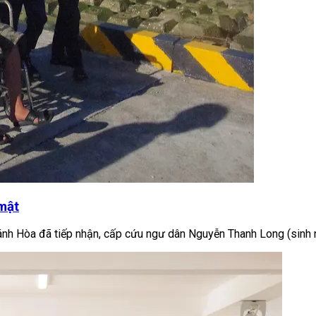
mật
ánh Hòa đã tiếp nhận, cấp cứu ngư dân Nguyễn Thanh Long (sinh n