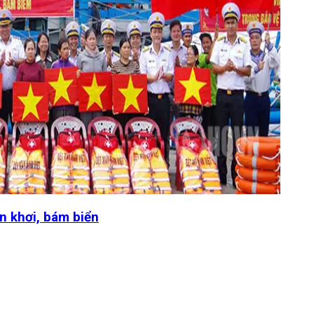
n khơi, bám biển