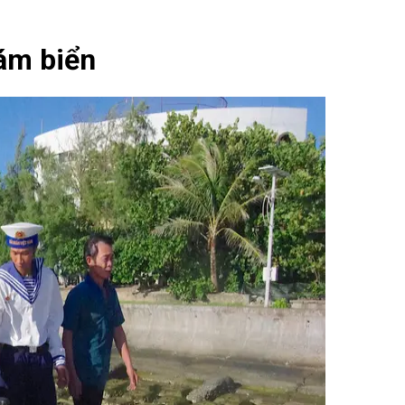
ám biển