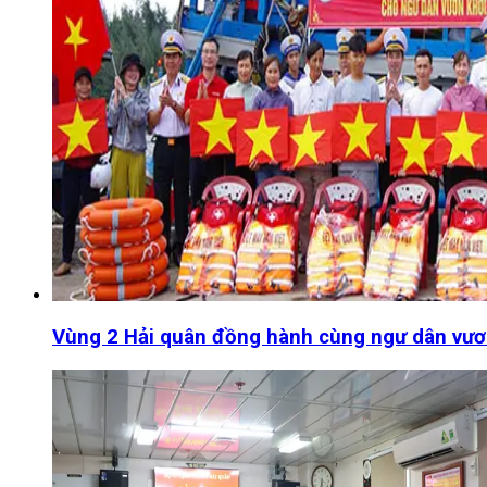
Vùng 2 Hải quân đồng hành cùng ngư dân vươ