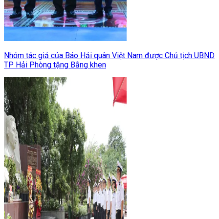
Nhóm tác giả của Báo Hải quân Việt Nam được Chủ tịch UBND
TP Hải Phòng tặng Bằng khen