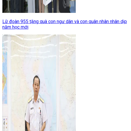
Lữ đoàn 955 tặng quà con ngư dân và con quân nhân nhân dịp
năm học mới