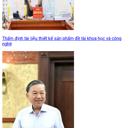
Thẩm định tài liệu thiết kế sản phẩm đề tài khoa học và công
nghệ