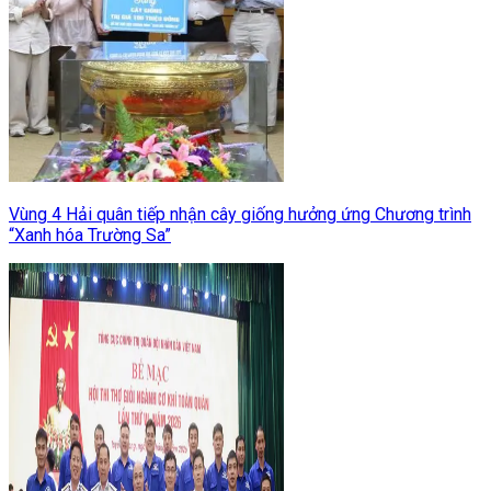
Vùng 4 Hải quân tiếp nhận cây giống hưởng ứng Chương trình
“Xanh hóa Trường Sa”