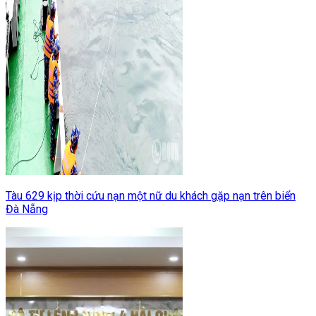
Tàu 629 kịp thời cứu nạn một nữ du khách gặp nạn trên biển
Đà Nẵng