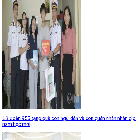
Lữ đoàn 955 tặng quà con ngư dân và con quân nhân nhân dịp
năm học mới