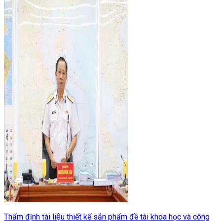
Thẩm định tài liệu thiết kế sản phẩm đề tài khoa học và công