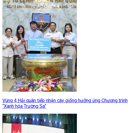
Vùng 4 Hải quân tiếp nhận cây giống hưởng ứng Chương trình
“Xanh hóa Trường Sa”