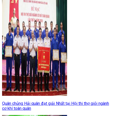
Quân chủng Hải quân đạt giải Nhất tại Hội thi thợ giỏi ngành
cơ khí toàn quân