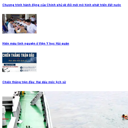
Chương trình hành động của Chính phủ về đổi mới mô hình phát triển đất nước
Hiến máu tình nguyện ở Viện Y học Hải quân
Chiến thắng trận đầu: Hai dấu mốc lịch sử