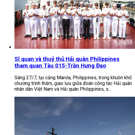
Sĩ quan và thuỷ thủ Hải quân Philippines
tham quan Tàu 015-Trần Hưng Đạo
Sáng 27/7, tại cảng Manila, Philippines, trong khuôn khổ
chương trình thăm, giao lưu giữa đoàn công tác Hải quân
nhân dân Việt Nam và Hải quân Philippines, s...