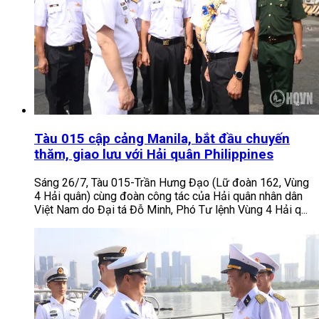
Tàu 015 cập cảng Manila, bắt đầu chuyến
thăm, giao lưu với Hải quân Philippines
Sáng 26/7, Tàu 015-Trần Hưng Đạo (Lữ đoàn 162, Vùng
4 Hải quân) cùng đoàn công tác của Hải quân nhân dân
Việt Nam do Đại tá Đỗ Minh, Phó Tư lệnh Vùng 4 Hải q...