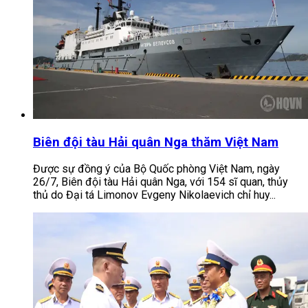
Biên đội tàu Hải quân Nga thăm Việt Nam
Được sự đồng ý của Bộ Quốc phòng Việt Nam, ngày
26/7, Biên đội tàu Hải quân Nga, với 154 sĩ quan, thủy
thủ do Đại tá Limonov Evgeny Nikolaevich chỉ huy...