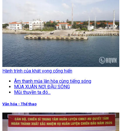
Hành trình của khát vọng cống hiến
Âm thanh múa lân hòa cùng tiếng sóng
MÙA XUÂN NƠI ĐẦU SÓNG
Mũi thuyền ta đó...
Văn hóa - Thể thao