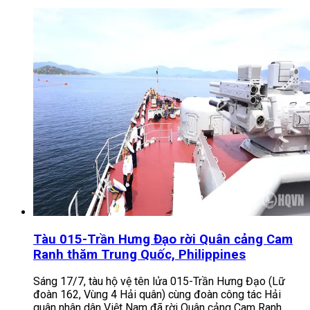
Tàu 015-Trần Hưng Đạo rời Quân cảng Cam
Ranh thăm Trung Quốc, Philippines
Sáng 17/7, tàu hộ vệ tên lửa 015-Trần Hưng Đạo (Lữ
đoàn 162, Vùng 4 Hải quân) cùng đoàn công tác Hải
quân nhân dân Việt Nam đã rời Quân cảng Cam Ranh