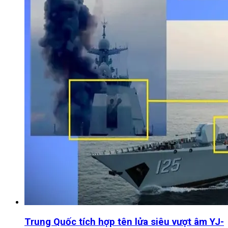
Trung Quốc tích hợp tên lửa siêu vượt âm YJ-