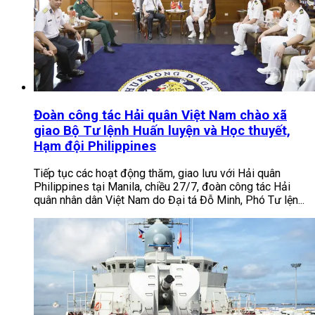
Đoàn công tác Hải quân Việt Nam chào xã
giao Bộ Tư lệnh Huấn luyện và Học thuyết,
Hạm đội Philippines
Tiếp tục các hoạt động thăm, giao lưu với Hải quân
Philippines tại Manila, chiều 27/7, đoàn công tác Hải
quân nhân dân Việt Nam do Đại tá Đỗ Minh, Phó Tư lện...