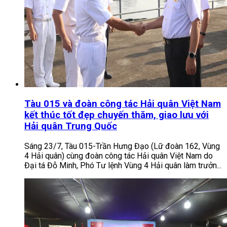
Tàu 015 và đoàn công tác Hải quân Việt Nam
kết thúc tốt đẹp chuyến thăm, giao lưu với
Hải quân Trung Quốc
Sáng 23/7, Tàu 015-Trần Hưng Đạo (Lữ đoàn 162, Vùng
4 Hải quân) cùng đoàn công tác Hải quân Việt Nam do
Đại tá Đỗ Minh, Phó Tư lệnh Vùng 4 Hải quân làm trưởn...