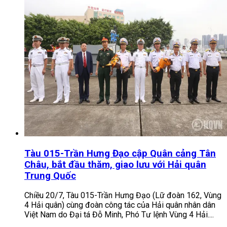
Tàu 015-Trần Hưng Đạo cập Quân cảng Tân
Châu, bắt đầu thăm, giao lưu với Hải quân
Trung Quốc
Chiều 20/7, Tàu 015-Trần Hưng Đạo (Lữ đoàn 162, Vùng
4 Hải quân) cùng đoàn công tác của Hải quân nhân dân
Việt Nam do Đại tá Đỗ Minh, Phó Tư lệnh Vùng 4 Hải....