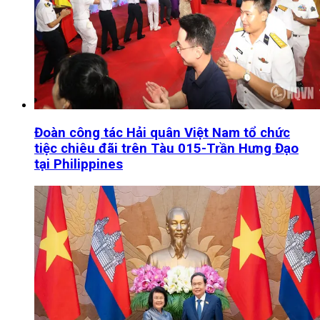
Đoàn công tác Hải quân Việt Nam tổ chức
tiệc chiêu đãi trên Tàu 015-Trần Hưng Đạo
tại Philippines