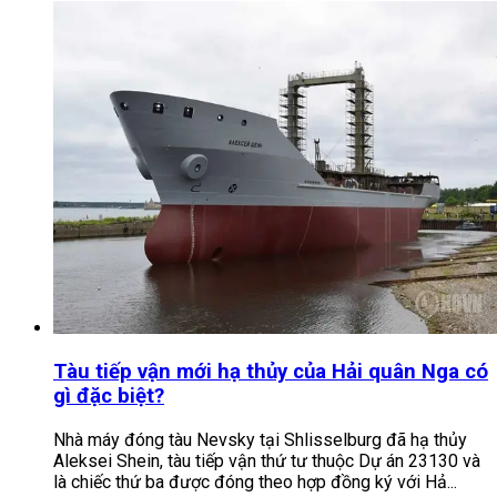
Tàu tiếp vận mới hạ thủy của Hải quân Nga có
gì đặc biệt?
Nhà máy đóng tàu Nevsky tại Shlisselburg đã hạ thủy
Aleksei Shein, tàu tiếp vận thứ tư thuộc Dự án 23130 và
là chiếc thứ ba được đóng theo hợp đồng ký với Hả...