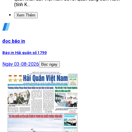
(tỉnh K...
Xem Thêm
đọc báo in
Báo in Hải quân số 1790
Ngày
03-08-2026
Đọc ngay