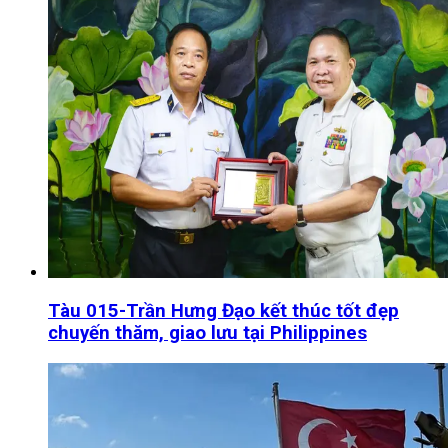
Tàu 015-Trần Hưng Đạo kết thúc tốt đẹp
chuyến thăm, giao lưu tại Philippines