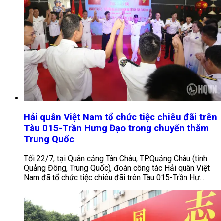
Hải quân Việt Nam tổ chức tiệc chiêu đãi trên
Tàu 015-Trần Hưng Đạo trong chuyến thăm
Trung Quốc
Tối 22/7, tại Quân cảng Tân Châu, TP.Quảng Châu (tỉnh
Quảng Đông, Trung Quốc), đoàn công tác Hải quân Việt
Nam đã tổ chức tiệc chiêu đãi trên Tàu 015-Trần Hư...