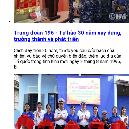
Trung đoàn 196 - Tự hào 30 năm xây dựng,
trưởng thành và phát triển
Cách đây tròn 30 năm, trước yêu cầu cấp bách của
nhiệm vụ bảo vệ chủ quyền biển đảo, thềm lục địa của
Tổ quốc trong tình hình mới, ngày 2 tháng 8 năm 1996,
B...