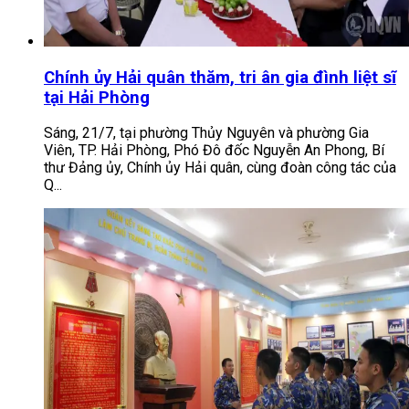
Chính ủy Hải quân thăm, tri ân gia đình liệt sĩ
tại Hải Phòng
Sáng, 21/7, tại phường Thủy Nguyên và phường Gia
Viên, TP. Hải Phòng, Phó Đô đốc Nguyễn An Phong, Bí
thư Đảng ủy, Chính ủy Hải quân, cùng đoàn công tác của
Q...