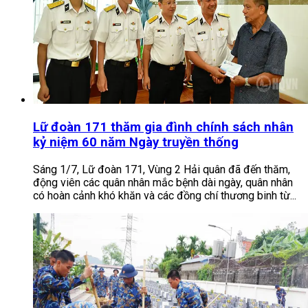
Lữ đoàn 171 thăm gia đình chính sách nhân
kỷ niệm 60 năm Ngày truyền thống
Sáng 1/7, Lữ đoàn 171, Vùng 2 Hải quân đã đến thăm,
động viên các quân nhân mắc bệnh dài ngày, quân nhân
có hoàn cảnh khó khăn và các đồng chí thương binh từ...