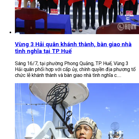
Vùng 3 Hải quân khánh thành, bàn giao nhà
tình nghĩa tại TP Huế
Sáng 16/7, tại phường Phong Quảng, TP. Huế, Vùng 3
Hải quân phối hợp với cấp ủy, chính quyền địa phương tổ
chức lễ khánh thành và bàn giao nhà tình nghĩa c.....