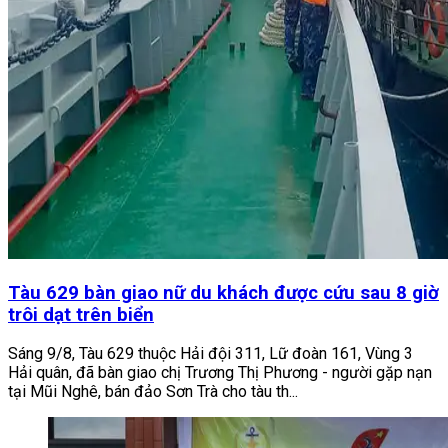
Tàu 629 bàn giao nữ du khách được cứu sau 8 giờ
trôi dạt trên biển
Sáng 9/8, Tàu 629 thuộc Hải đội 311, Lữ đoàn 161, Vùng 3
Hải quân, đã bàn giao chị Trương Thị Phương - người gặp nạn
tại Mũi Nghê, bán đảo Sơn Trà cho tàu th...