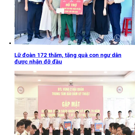
Lữ đoàn 172 thăm, tặng quà con ngư dân
được nhận đỡ đầu