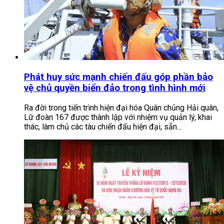
Phát huy sức mạnh chiến đấu góp phần bảo
vệ chủ quyền biển đảo trong tình hình mới
Ra đời trong tiến trình hiện đại hóa Quân chủng Hải quân,
Lữ đoàn 167 được thành lập với nhiệm vụ quản lý, khai
thác, làm chủ các tàu chiến đấu hiện đại, sẵn...