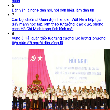
quân
6
Dân vận là nghe dân nói, nói dân hiểu, làm dân tin
7
Cán bộ, chiến sĩ Quân đội nhân dân Việt Nam tiếp tục
đẩy mạnh học tập, làm theo tư tưởng, đạo đức, phong
cách Hồ Chí Minh trong tình hình mới
8
Vùng 3 Hải quân tiếp tục tăng cường lực lượng, phương
tiện giúp đỡ người dân vùng lũ