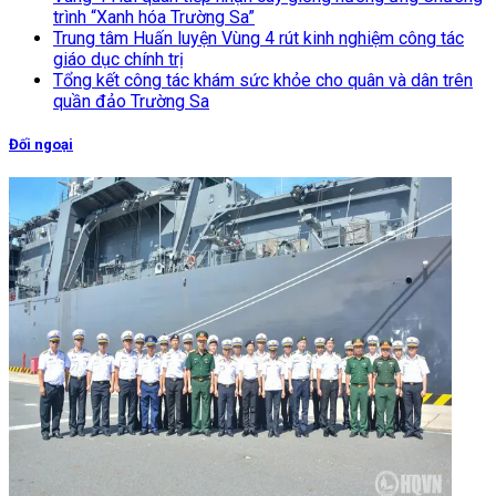
trình “Xanh hóa Trường Sa”
Trung tâm Huấn luyện Vùng 4 rút kinh nghiệm công tác
giáo dục chính trị
Tổng kết công tác khám sức khỏe cho quân và dân trên
quần đảo Trường Sa
Đối ngoại