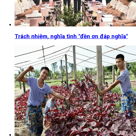
Trách nhiệm, nghĩa tình "đền ơn đáp nghĩa"