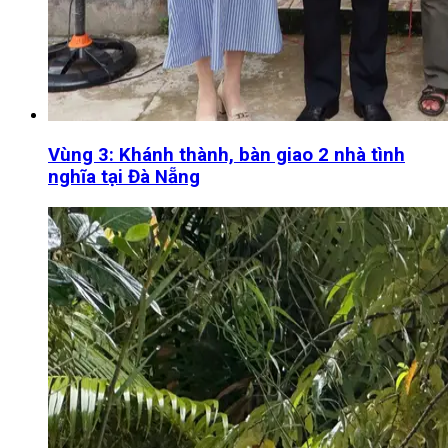
Vùng 3: Khánh thành, bàn giao 2 nhà tình
nghĩa tại Đà Nẵng