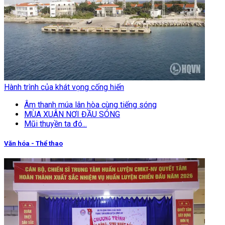
Hành trình của khát vọng cống hiến
Âm thanh múa lân hòa cùng tiếng sóng
MÙA XUÂN NƠI ĐẦU SÓNG
Mũi thuyền ta đó...
Văn hóa - Thể thao