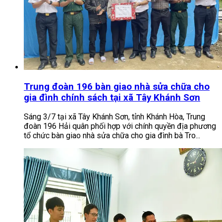
Trung đoàn 196 bàn giao nhà sửa chữa cho
gia đình chính sách tại xã Tây Khánh Sơn
Sáng 3/7 tại xã Tây Khánh Sơn, tỉnh Khánh Hòa, Trung
đoàn 196 Hải quân phối hợp với chính quyền địa phương
tổ chức bàn giao nhà sửa chữa cho gia đình bà Tro...