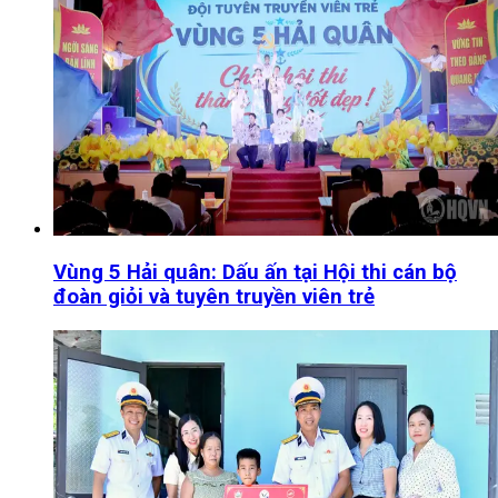
Vùng 5 Hải quân: Dấu ấn tại Hội thi cán bộ
đoàn giỏi và tuyên truyền viên trẻ