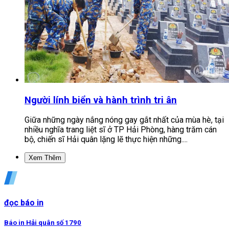
Người lính biển và hành trình tri ân
Giữa những ngày nắng nóng gay gắt nhất của mùa hè, tại
nhiều nghĩa trang liệt sĩ ở TP Hải Phòng, hàng trăm cán
bộ, chiến sĩ Hải quân lặng lẽ thực hiện những....
Xem Thêm
đọc báo in
Báo in Hải quân số 1790