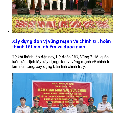
Xây dựng đơn vị vững mạnh về chính trị, hoàn
thành tốt mọi nhiệm vụ được giao
Từ khi thành lập đến nay, Lữ đoàn 167, Vùng 2 Hải quân
luôn xác định lấy xây dựng đơn vị vững mạnh về chính trị
làm nền tảng; xây dựng bản lĩnh chính trị, ý....