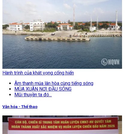
Hành trình của khát vọng cống hiến
Âm thanh múa lân hòa cùng tiếng sóng
MÙA XUÂN NƠI ĐẦU SÓNG
Mũi thuyền ta đó...
Văn hóa - Thể thao