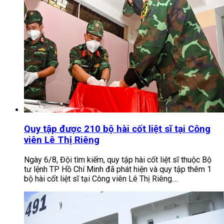
Quy tập được 210 bộ hài cốt liệt sĩ tại Công
viên Lê Thị Riêng
Ngày 6/8, Đội tìm kiếm, quy tập hài cốt liệt sĩ thuộc Bộ
tư lệnh TP Hồ Chí Minh đã phát hiện và quy tập thêm 1
bộ hài cốt liệt sĩ tại Công viên Lê Thị Riêng....