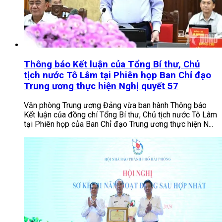
Thông báo Kết luận của Tổng Bí thư, Chủ
tịch nước Tô Lâm tại Phiên họp Ban Chỉ đạo
Trung ương thực hiện Nghị quyết 57
Văn phòng Trung ương Đảng vừa ban hành Thông báo
Kết luận của đồng chí Tổng Bí thư, Chủ tịch nước Tô Lâm
tại Phiên họp của Ban Chỉ đạo Trung ương thực hiện N...