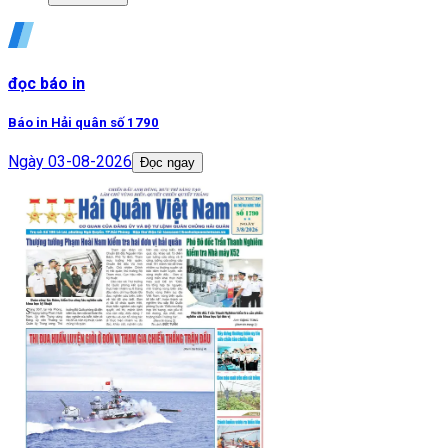
đọc báo in
Báo in Hải quân số 1790
Ngày
03-08-2026
Đọc ngay