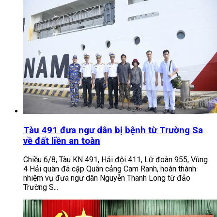
Tàu 491 đưa ngư dân bị bệnh từ Trường Sa
về đất liền an toàn
Chiều 6/8, Tàu KN 491, Hải đội 411, Lữ đoàn 955, Vùng
4 Hải quân đã cập Quân cảng Cam Ranh, hoàn thành
nhiệm vụ đưa ngư dân Nguyễn Thanh Long từ đảo
Trường S...