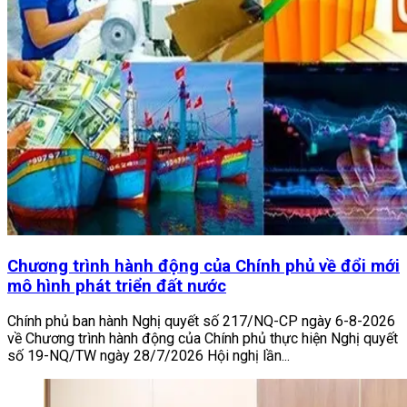
Chương trình hành động của Chính phủ về đổi mới
mô hình phát triển đất nước
Chính phủ ban hành Nghị quyết số 217/NQ-CP ngày 6-8-2026
về Chương trình hành động của Chính phủ thực hiện Nghị quyết
số 19-NQ/TW ngày 28/7/2026 Hội nghị lần...