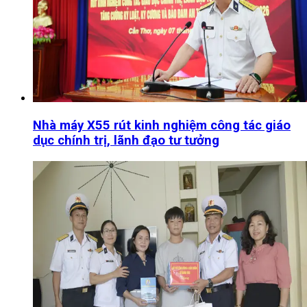
Nhà máy X55 rút kinh nghiệm công tác giáo
dục chính trị, lãnh đạo tư tưởng