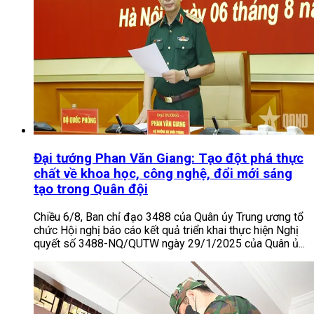
Đại tướng Phan Văn Giang: Tạo đột phá thực
chất về khoa học, công nghệ, đổi mới sáng
tạo trong Quân đội
Chiều 6/8, Ban chỉ đạo 3488 của Quân ủy Trung ương tổ
chức Hội nghị báo cáo kết quả triển khai thực hiện Nghị
quyết số 3488-NQ/QUTW ngày 29/1/2025 của Quân ủ...