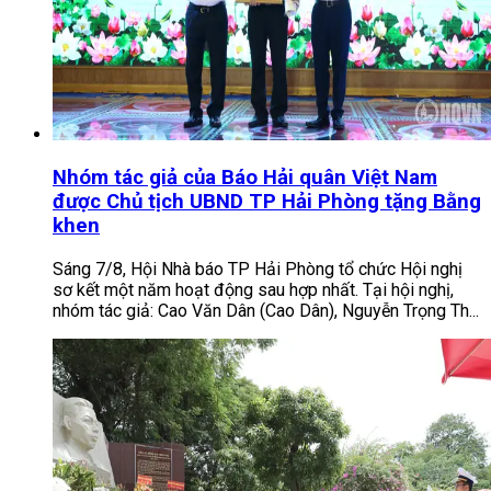
Nhóm tác giả của Báo Hải quân Việt Nam
được Chủ tịch UBND TP Hải Phòng tặng Bằng
khen
Sáng 7/8, Hội Nhà báo TP Hải Phòng tổ chức Hội nghị
sơ kết một năm hoạt động sau hợp nhất. Tại hội nghị,
nhóm tác giả: Cao Văn Dân (Cao Dân), Nguyễn Trọng Th...