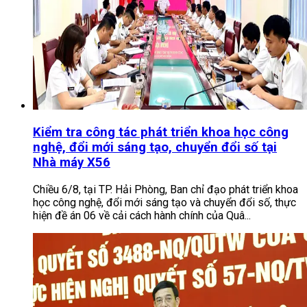
Kiểm tra công tác phát triển khoa học công
nghệ, đổi mới sáng tạo, chuyển đổi số tại
Nhà máy X56
Chiều 6/8, tại TP. Hải Phòng, Ban chỉ đạo phát triển khoa
học công nghệ, đổi mới sáng tạo và chuyển đổi số, thực
hiện đề án 06 về cải cách hành chính của Quâ...