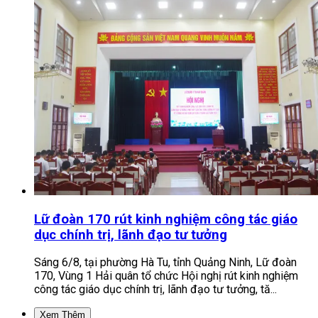
Lữ đoàn 170 rút kinh nghiệm công tác giáo
dục chính trị, lãnh đạo tư tưởng
Sáng 6/8, tại phường Hà Tu, tỉnh Quảng Ninh, Lữ đoàn
170, Vùng 1 Hải quân tổ chức Hội nghị rút kinh nghiệm
công tác giáo dục chính trị, lãnh đạo tư tưởng, tă...
Xem Thêm