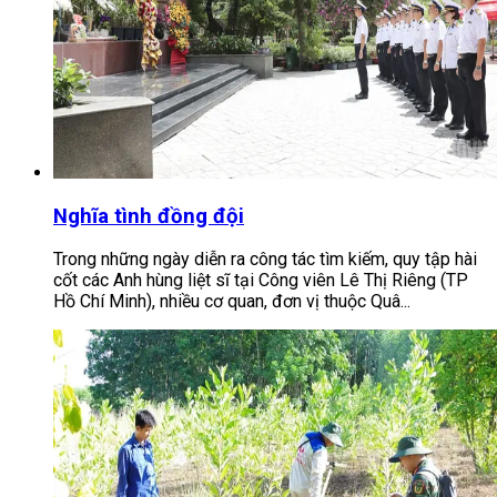
Nghĩa tình đồng đội
Trong những ngày diễn ra công tác tìm kiếm, quy tập hài
cốt các Anh hùng liệt sĩ tại Công viên Lê Thị Riêng (TP
Hồ Chí Minh), nhiều cơ quan, đơn vị thuộc Quâ...