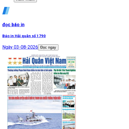
đọc báo in
Báo in Hải quân số 1790
Ngày
03-08-2026
Đọc ngay