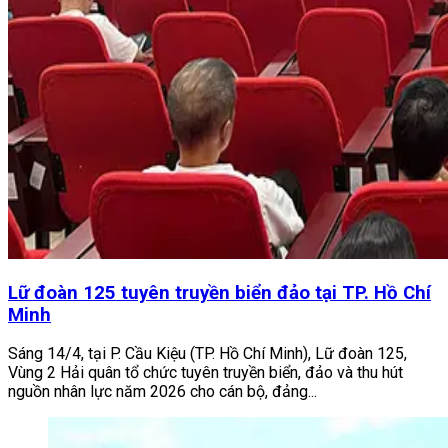
Lữ đoàn 125 tuyên truyền biển đảo tại TP. Hồ Chí
Minh
Sáng 14/4, tại P. Cầu Kiệu (TP. Hồ Chí Minh), Lữ đoàn 125,
Vùng 2 Hải quân tổ chức tuyên truyền biển, đảo và thu hút
nguồn nhân lực năm 2026 cho cán bộ, đảng...