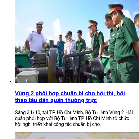
Vùng 2 phối hợp chuẩn bị cho hội thi, hội
thao tàu dân quân thường trực
Sáng 31/10, tại TP Hồ Chí Minh, Bộ Tư lệnh Vùng 2 Hải
quân phối hợp với Bộ Tư lệnh TP Hồ Chí Minh tổ chức
hội nghị triển khai công tác chuẩn bị cho...