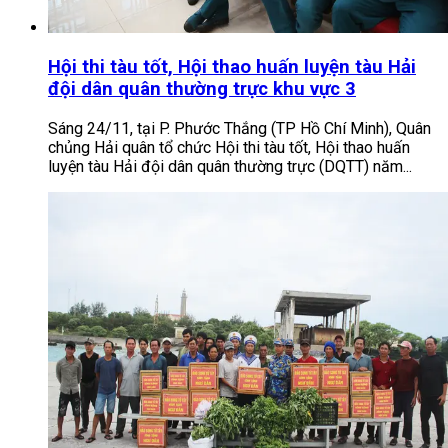
Hội thi tàu tốt, Hội thao huấn luyện tàu Hải
đội dân quân thường trực khu vực 3
Sáng 24/11, tại P. Phước Thắng (TP Hồ Chí Minh), Quân
chủng Hải quân tổ chức Hội thi tàu tốt, Hội thao huấn
luyện tàu Hải đội dân quân thường trực (DQTT) năm...