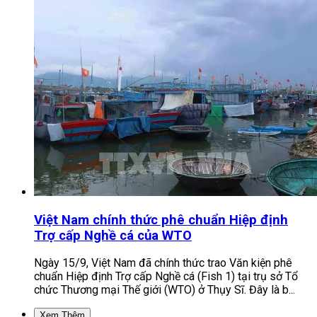
Việt Nam chính thức phê chuẩn Hiệp định
Trợ cấp Nghề cá của WTO
Ngày 15/9, Việt Nam đã chính thức trao Văn kiện phê
chuẩn Hiệp định Trợ cấp Nghề cá (Fish 1) tại trụ sở Tổ
chức Thương mại Thế giới (WTO) ở Thụy Sĩ. Đây là b...
Xem Thêm