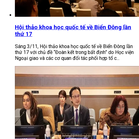
Hội thảo khoa học quốc tế về Biển Đông lần
thứ 17
Sáng 3/11, Hội thảo khoa học quốc tế về Biển Đông lần
thứ 17 với chủ đề “Đoàn kết trong bất định” do Học viện
Ngoại giao và các cơ quan đối tác phối hợp tổ c...