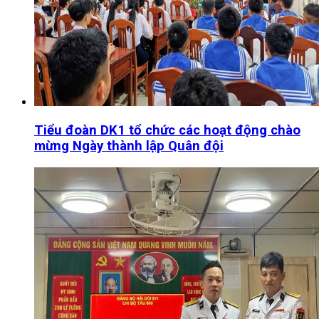
Tiểu đoàn DK1 tổ chức các hoạt động chào
mừng Ngày thành lập Quân đội