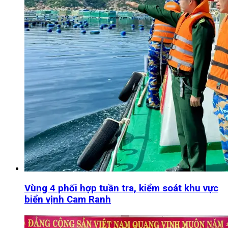
Vùng 4 phối hợp tuần tra, kiểm soát khu vực
biển vịnh Cam Ranh