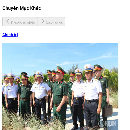
Chuyên Mục Khác
Previous slide
Next slide
Chính trị