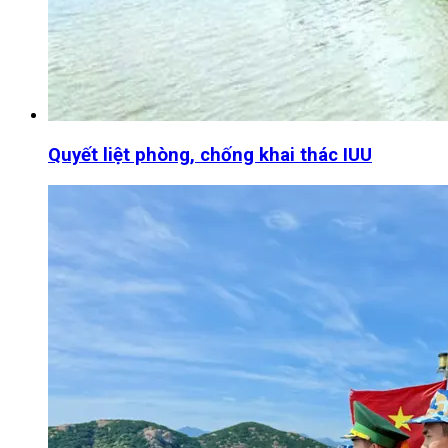
Quyết liệt phòng, chống khai thác IUU