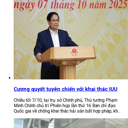
Cương quyết tuyên chiến với khai thác IUU
Chiều tối 7/10, tại trụ sở Chính phủ, Thủ tướng Phạm
Minh Chính chủ trì Phiên họp lần thứ 16 Ban chỉ đạo
Quốc gia về chống khai thác hải sản bất hợp pháp, kh...