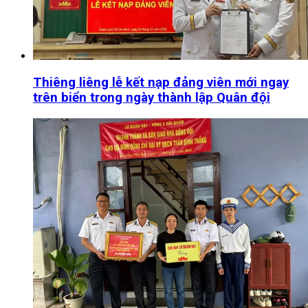
Thiêng liêng lễ kết nạp đảng viên mới ngay
trên biển trong ngày thành lập Quân đội