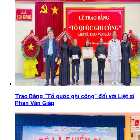
Trao Bằng “Tổ quốc ghi công” đối với Liệt sĩ
Phan Văn Giáp