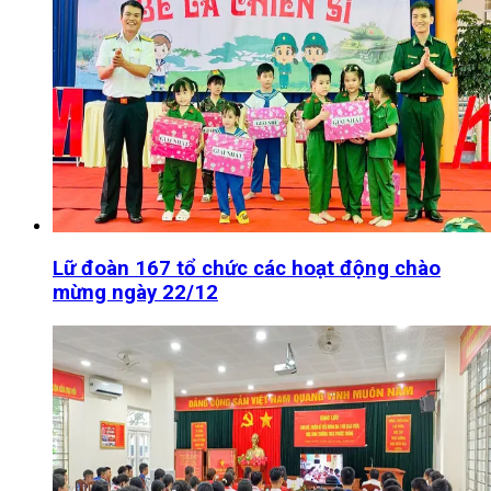
Lữ đoàn 167 tổ chức các hoạt động chào
mừng ngày 22/12