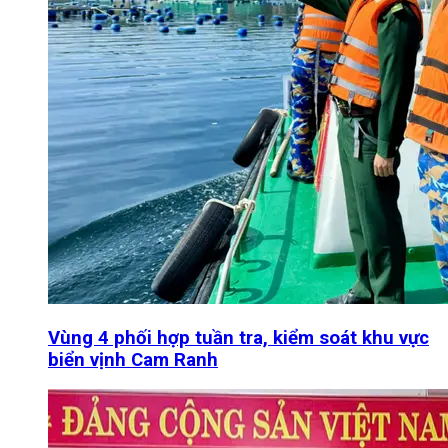
Vùng 4 phối hợp tuần tra, kiểm soát khu vực
biển vịnh Cam Ranh