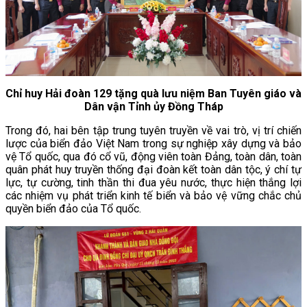
Chỉ huy Hải đoàn 129 tặng quà lưu niệm Ban Tuyên giáo và
Dân vận Tỉnh ủy Đồng Tháp
Trong đó, hai bên tập trung tuyên truyền về vai trò, vị trí chiến
lược của biển đảo Việt Nam trong sự nghiệp xây dựng và bảo
vệ Tổ quốc, qua đó cổ vũ, động viên toàn Đảng, toàn dân, toàn
quân phát huy truyền thống đại đoàn kết toàn dân tộc, ý chí tự
lực, tự cường, tinh thần thi đua yêu nước, thực hiện thắng lợi
các nhiệm vụ phát triển kinh tế biển và bảo vệ vững chắc chủ
quyền biển đảo của Tổ quốc.