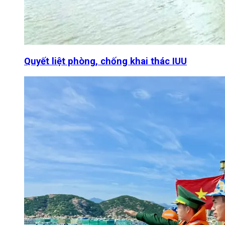
Quyết liệt phòng, chống khai thác IUU