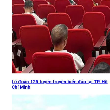
Lữ đoàn 125 tuyên truyền biển đảo tại TP. Hồ
Chí Minh