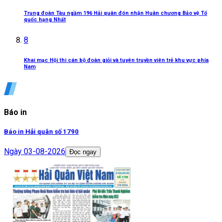
Trung đoàn Tàu ngầm 196 Hải quân đón nhận Huân chương Bảo vệ Tổ
quốc hạng Nhất
8
Khai mạc Hội thi cán bộ đoàn giỏi và tuyên truyền viên trẻ khu vực phía
Nam
Báo in
Báo in Hải quân số 1790
Ngày
03-08-2026
Đọc ngay