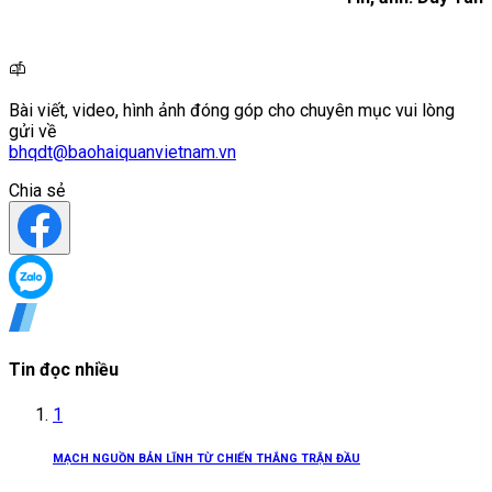
Bài viết, video, hình ảnh đóng góp cho chuyên mục vui lòng
gửi về
bhqdt@baohaiquanvietnam.vn
Chia sẻ
Tin đọc nhiều
1
MẠCH NGUỒN BẢN LĨNH TỪ CHIẾN THẮNG TRẬN ĐẦU