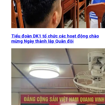
Tiểu đoàn DK1 tổ chức các hoạt động chào
mừng Ngày thành lập Quân đội