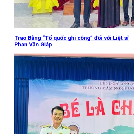
Trao Bằng “Tổ quốc ghi công” đối với Liệt sĩ
Phan Văn Giáp