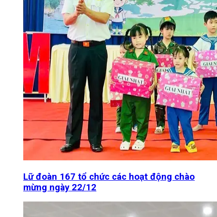
Lữ đoàn 167 tổ chức các hoạt động chào
mừng ngày 22/12