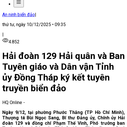
An ninh biển đảo
|
thứ tư, ngày 10/12/2025 • 09:35
|
4.852
Hải đoàn 129 Hải quân và Ban
Tuyên giáo và Dân vận Tỉnh
ủy Đồng Tháp ký kết tuyên
truyền biển đảo
HQ Online
-
Ngày 9/12, tại phường Phước Thắng (TP Hồ Chí Minh),
Thượng tá Bùi Ngọc Sang, Bí thư Đảng ủy, Chính ủy Hải
đoàn 129 và đồng chí Phạm Thế Vinh, Phó trưởng ban