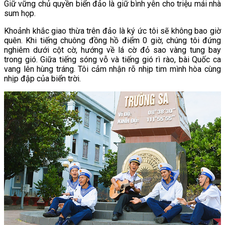
Giữ vững chủ quyền biển đảo là giữ bình yên cho triệu mái nhà
sum họp.
Khoảnh khắc giao thừa trên đảo là ký ức tôi sẽ không bao giờ
quên. Khi tiếng chuông đồng hồ điểm 0 giờ, chúng tôi đứng
nghiêm dưới cột cờ, hướng về lá cờ đỏ sao vàng tung bay
trong gió. Giữa tiếng sóng vỗ và tiếng gió rì rào, bài Quốc ca
vang lên hùng tráng. Tôi cảm nhận rõ nhịp tim mình hòa cùng
nhịp đập của biển trời.