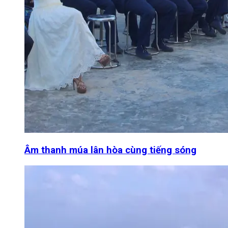
Âm thanh múa lân hòa cùng tiếng sóng