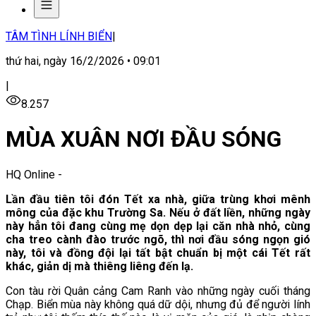
TÂM TÌNH LÍNH BIỂN
|
thứ hai, ngày 16/2/2026 • 09:01
|
8.257
MÙA XUÂN NƠI ĐẦU SÓNG
HQ Online
-
Lần đầu tiên tôi đón Tết xa nhà, giữa trùng khơi mênh
mông của đặc khu Trường Sa. Nếu ở đất liền, những ngày
này hẳn tôi đang cùng mẹ dọn dẹp lại căn nhà nhỏ, cùng
cha treo cành đào trước ngõ, thì nơi đầu sóng ngọn gió
này, tôi và đồng đội lại tất bật chuẩn bị một cái Tết rất
khác, giản dị mà thiêng liêng đến lạ.
Con tàu rời Quân cảng Cam Ranh vào những ngày cuối tháng
Chạp. Biển mùa này không quá dữ dội, nhưng đủ để người lính