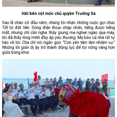
Hát bên cột mốc chủ quyền Trường Sa
Sau lễ chào cờ đầu năm, chúng tôi nhận những cuộc gọi chúc
Tết từ đất liền. Sóng điện thoại chập chờn, tiếng được tiếng
mất, nhưng chỉ cần nghe thấy giọng mẹ nghẹn ngào qua máy,
tôi đã thấy lòng mình đầy ắp yêu thương. Mẹ bảo cả nhà rất tự
hào về tôi. Cha chỉ nói ngắn gọn: “Con yên tâm làm nhiệm vụ.”
Những lời giản dị ấy trở thành động lực để tôi vững vàng hơn
giữa trùng khơi.