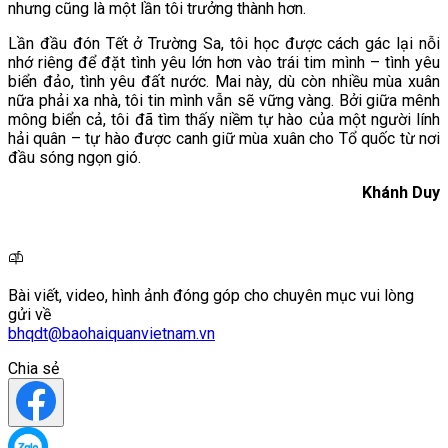
nhưng cũng là một lần tôi trưởng thành hơn.
Lần đầu đón Tết ở Trường Sa, tôi học được cách gác lại nỗi
nhớ riêng để đặt tình yêu lớn hơn vào trái tim mình – tình yêu
biển đảo, tình yêu đất nước. Mai này, dù còn nhiều mùa xuân
nữa phải xa nhà, tôi tin mình vẫn sẽ vững vàng. Bởi giữa mênh
mông biển cả, tôi đã tìm thấy niềm tự hào của một người lính
hải quân – tự hào được canh giữ mùa xuân cho Tổ quốc từ nơi
đầu sóng ngọn gió.
Khánh Duy
Bài viết, video, hình ảnh đóng góp cho chuyên mục vui lòng
gửi về
bhqdt@baohaiquanvietnam.vn
Chia sẻ