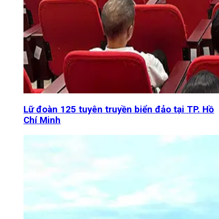
Lữ đoàn 125 tuyên truyền biển đảo tại TP. Hồ
Chí Minh