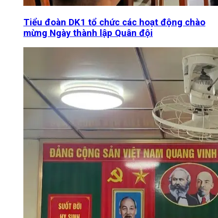
Tiểu đoàn DK1 tổ chức các hoạt động chào
mừng Ngày thành lập Quân đội