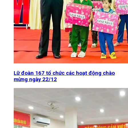
Lữ đoàn 167 tổ chức các hoạt động chào
mừng ngày 22/12