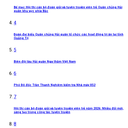
Bế mạc Hội thi cán bộ đoàn giỏi và tuyên truyền viên trẻ Quân chủng Hải
quân khu vực phía Bắc
4
Đoàn đại biểu Quân chủng Hải quân tổ chức các hoạt động tri ân tại tỉnh
Quảng Trị
5
Biên đội tàu Hải quân Nga thăm Việt Nam
6
Phó Đô đốc Trần Thanh Nghiêm kiểm tra Nhà máy X52
7
Hội thi cán bộ đoàn giỏi và tuyên truyền viên trẻ năm 2026: Nhiều đổi mới,
sáng tạo trong công tác tuyên truyền
8