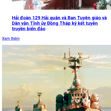
Hải đoàn 129 Hải quân và Ban Tuyên giáo và
Dân vận Tỉnh ủy Đồng Tháp ký kết tuyên
truyền biển đảo
Xem thêm