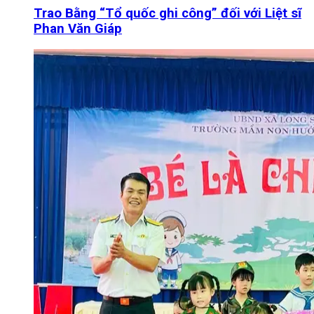
Trao Bằng “Tổ quốc ghi công” đối với Liệt sĩ
Phan Văn Giáp