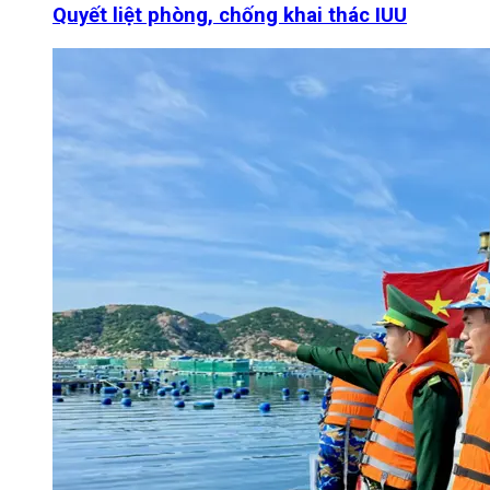
Quyết liệt phòng, chống khai thác IUU