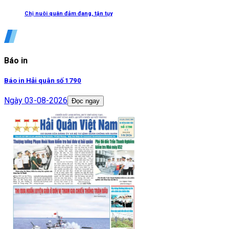
Chị nuôi quân đảm đang, tận tụy
Báo in
Báo in Hải quân số 1790
Ngày
03-08-2026
Đọc ngay