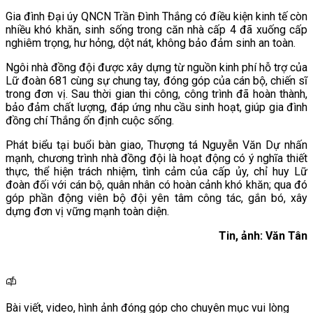
Gia đình Đại úy QNCN Trần Đình Thắng có điều kiện kinh tế còn
nhiều khó khăn, sinh sống trong căn nhà cấp 4 đã xuống cấp
nghiêm trọng, hư hỏng, dột nát, không bảo đảm sinh an toàn.
Ngôi nhà đồng đội được xây dựng từ nguồn kinh phí hỗ trợ của
Lữ đoàn 681 cùng sự chung tay, đóng góp của cán bộ, chiến sĩ
trong đơn vị. Sau thời gian thi công, công trình đã hoàn thành,
bảo đảm chất lượng, đáp ứng nhu cầu sinh hoạt, giúp gia đình
đồng chí Thắng ổn định cuộc sống.
Phát biểu tại buổi bàn giao, Thượng tá Nguyễn Văn Dự nhấn
mạnh, chương trình nhà đồng đội là hoạt động có ý nghĩa thiết
thực, thể hiện trách nhiệm, tình cảm của cấp ủy, chỉ huy Lữ
đoàn đối với cán bộ, quân nhân có hoàn cảnh khó khăn; qua đó
góp phần động viên bộ đội yên tâm công tác, gắn bó, xây
dựng đơn vị vững mạnh toàn diện.
Tin, ảnh: Văn Tân
Bài viết, video, hình ảnh đóng góp cho chuyên mục vui lòng