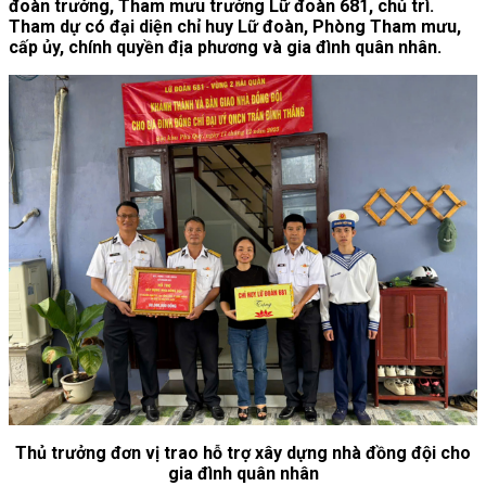
đoàn trưởng, Tham mưu trưởng Lữ đoàn 681, chủ trì.
Tham dự có đại diện chỉ huy Lữ đoàn, Phòng Tham mưu,
cấp ủy, chính quyền địa phương và gia đình quân nhân.
Thủ trưởng đơn vị trao hỗ trợ xây dựng nhà đồng đội cho
gia đình quân nhân