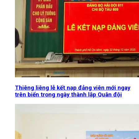
Thiêng liêng lễ kết nạp đảng viên mới ngay
trên biển trong ngày thành lập Quân đội