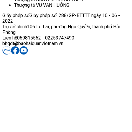
Thượng tá VŨ VĂN HƯỞNG
Giấy phép số
Giấy phép số: 288/GP-BTTTT ngày 10 - 06 -
2022
Trụ sở chính
106 Lê Lai, phường Ngô Quyền, thành phố Hải
Phòng
Liên hệ
069815562 - 02253747490
bhqdt@baohaiquanvietnam.vn