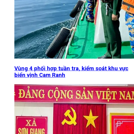
Vùng 4 phối hợp tuần tra, kiểm soát khu vực
biển vịnh Cam Ranh