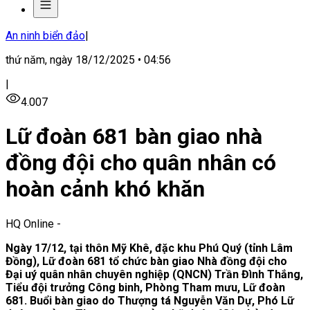
An ninh biển đảo
|
thứ năm, ngày 18/12/2025 • 04:56
|
4.007
Lữ đoàn 681 bàn giao nhà
đồng đội cho quân nhân có
hoàn cảnh khó khăn
HQ Online
-
Ngày 17/12, tại thôn Mỹ Khê, đặc khu Phú Quý (tỉnh Lâm
Đồng), Lữ đoàn 681 tổ chức bàn giao Nhà đồng đội cho
Đại uý quân nhân chuyên nghiệp (QNCN) Trần Đình Thắng,
Tiểu đội trưởng Công binh, Phòng Tham mưu, Lữ đoàn
681. Buổi bàn giao do Thượng tá Nguyễn Văn Dự, Phó Lữ