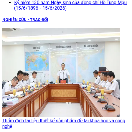
Kỷ niệm 130 năm Ngày sinh của đồng chí Hồ Tùng Mậu
(15/6/1896 - 15/6/2026)
NGHIÊN CỨU - TRAO ĐỔI
Thẩm định tài liệu thiết kế sản phẩm đề tài khoa học và công
nghệ