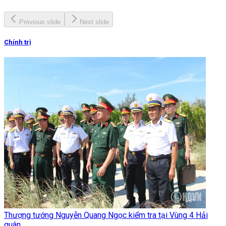
Previous slide
Next slide
Chính trị
Thượng tướng Nguyễn Quang Ngọc kiểm tra tại Vùng 4 Hải
quân