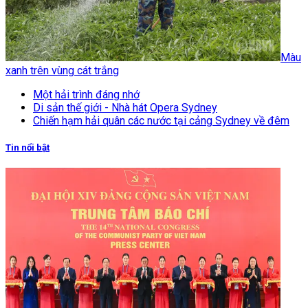
Màu
xanh trên vùng cát trắng
Một hải trình đáng nhớ
Di sản thế giới - Nhà hát Opera Sydney
Chiến hạm hải quân các nước tại cảng Sydney về đêm
Tin nổi bật