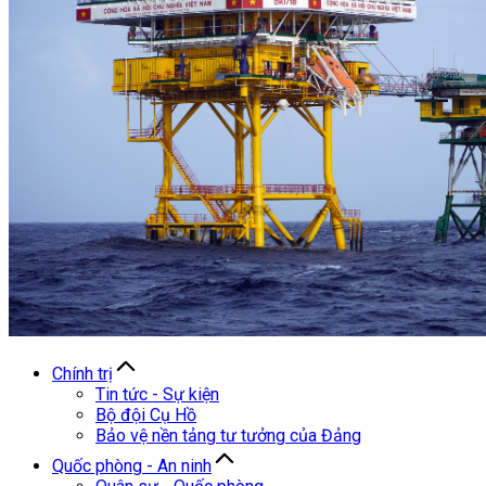
Chính trị
Tin tức - Sự kiện
Bộ đội Cụ Hồ
Bảo vệ nền tảng tư tưởng của Đảng
Quốc phòng - An ninh