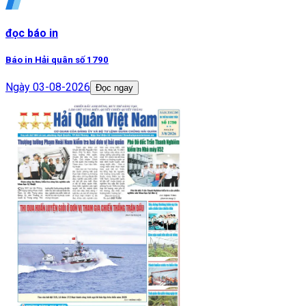
đọc báo in
Báo in Hải quân số 1790
Ngày
03-08-2026
Đọc ngay