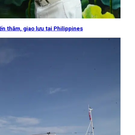
 thăm, giao lưu tại Philippines