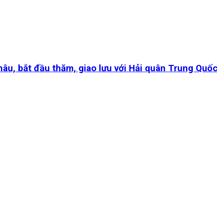
u, bắt đầu thăm, giao lưu với Hải quân Trung Quố