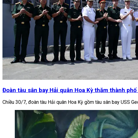
Đoàn tàu sân bay Hải quân Hoa Kỳ thăm thành phố
Chiều 30/7, đoàn tàu Hải quân Hoa Kỳ gồm tàu sân bay USS Geor