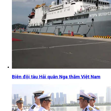
Biên đội tàu Hải quân Nga thăm Việt Nam