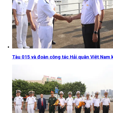
Tàu 015 và đoàn công tác Hải quân Việt Nam k