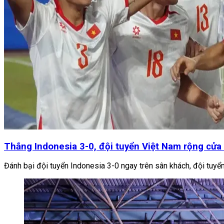
Thắng Indonesia 3-0, đội tuyển Việt Nam rộng cử
Đánh bại đội tuyển Indonesia 3-0 ngay trên sân khách, đội tu