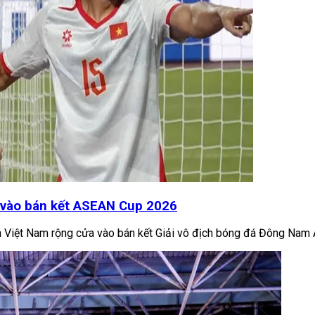
a vào bán kết ASEAN Cup 2026
yển Việt Nam rộng cửa vào bán kết Giải vô địch bóng đá Đông Na