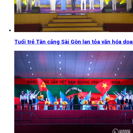
Tuổi trẻ Tân cảng Sài Gòn lan tỏa văn hóa do