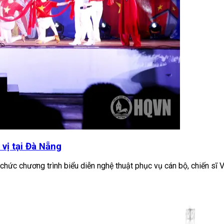
vị tại Đà Nẵng
chức chương trình biểu diễn nghệ thuật phục vụ cán bộ, chiến sĩ Vù