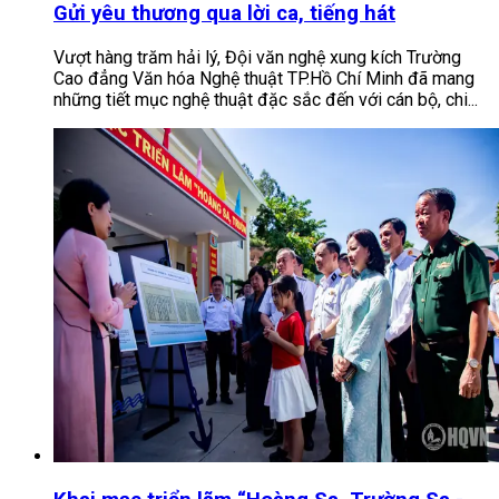
Gửi yêu thương qua lời ca, tiếng hát
Vượt hàng trăm hải lý, Đội văn nghệ xung kích Trường
Cao đẳng Văn hóa Nghệ thuật TP.Hồ Chí Minh đã mang
những tiết mục nghệ thuật đặc sắc đến với cán bộ, chi...