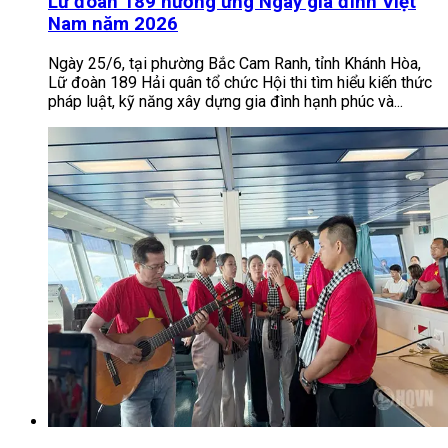
Lữ đoàn 189 hưởng ứng Ngày gia đình Việt
Nam năm 2026
Ngày 25/6, tại phường Bắc Cam Ranh, tỉnh Khánh Hòa,
Lữ đoàn 189 Hải quân tổ chức Hội thi tìm hiểu kiến thức
pháp luật, kỹ năng xây dựng gia đình hạnh phúc và...