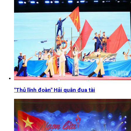
"Thủ lĩnh đoàn" Hải quân đua tài