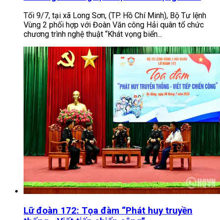
Tối 9/7, tại xã Long Sơn, (TP. Hồ Chí Minh), Bộ Tư lệnh
Vùng 2 phối hợp với Đoàn Văn công Hải quân tổ chức
chương trình nghệ thuật “Khát vọng biển...
Lữ đoàn 172: Tọa đàm “Phát huy truyền