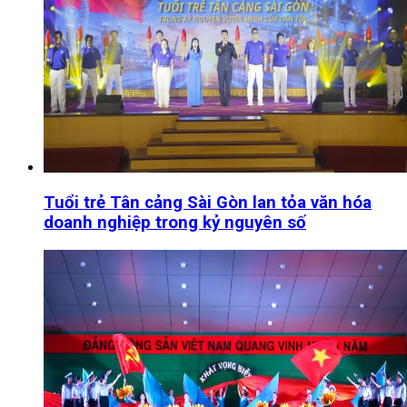
Tuổi trẻ Tân cảng Sài Gòn lan tỏa văn hóa
doanh nghiệp trong kỷ nguyên số