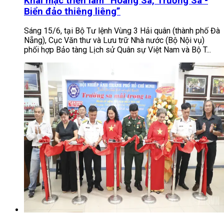
Khai mạc triển lãm “Hoàng Sa, Trường Sa -
Biển đảo thiêng liêng”
Sáng 15/6, tại Bộ Tư lệnh Vùng 3 Hải quân (thành phố Đà
Nẵng), Cục Văn thư và Lưu trữ Nhà nước (Bộ Nội vụ)
phối hợp Bảo tàng Lịch sử Quân sự Việt Nam và Bộ T...