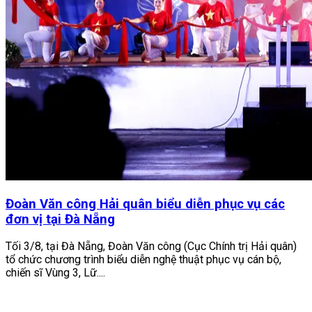
Đoàn Văn công Hải quân biểu diễn phục vụ các
đơn vị tại Đà Nẵng
Tối 3/8, tại Đà Nẵng, Đoàn Văn công (Cục Chính trị Hải quân)
tổ chức chương trình biểu diễn nghệ thuật phục vụ cán bộ,
chiến sĩ Vùng 3, Lữ....