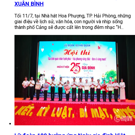
XUÂN BÌNH
Tối 11/7, tại Nhà hát Hoa Phượng, TP. Hải Phòng, những
giai điệu về lịch sử, văn hóa, con người và nhịp sống
thành phố Cảng sẽ được cất lên trong đêm nhạc “H...