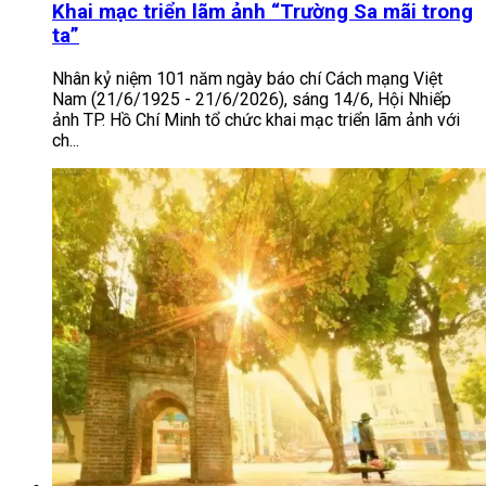
Khai mạc triển lãm ảnh “Trường Sa mãi trong
ta”
Nhân kỷ niệm 101 năm ngày báo chí Cách mạng Việt
Nam (21/6/1925 - 21/6/2026), sáng 14/6, Hội Nhiếp
ảnh TP. Hồ Chí Minh tổ chức khai mạc triển lãm ảnh với
ch...