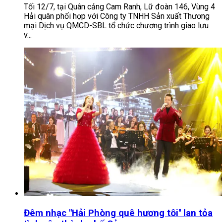
Tối 12/7, tại Quân cảng Cam Ranh, Lữ đoàn 146, Vùng 4
Hải quân phối hợp với Công ty TNHH Sản xuất Thương
mại Dịch vụ QMCD-SBL tổ chức chương trình giao lưu
v...
Đêm nhạc "Hải Phòng quê hương tôi'' lan tỏa