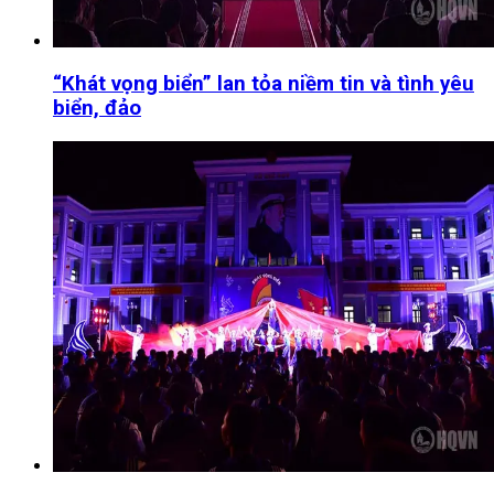
“Khát vọng biển” lan tỏa niềm tin và tình yêu
biển, đảo