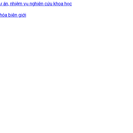
 dự án, nhiệm vụ nghiên cứu khoa học
hóa biên giới