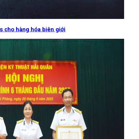
s cho hàng hóa biên giới