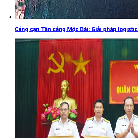
Cảng cạn Tân cảng Mộc Bài: Giải pháp logistic