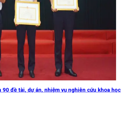
n 90 đề tài, dự án, nhiệm vụ nghiên cứu khoa học