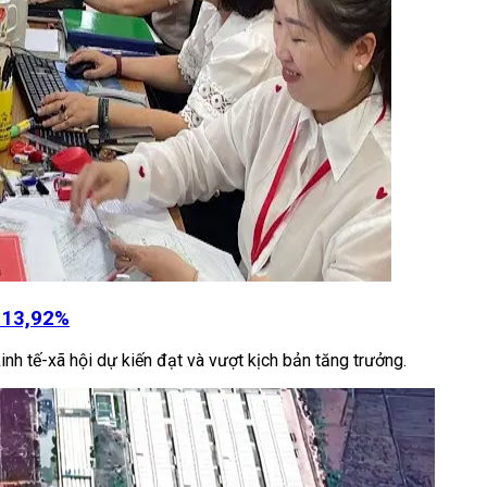
t 13,92%
inh tế-xã hội dự kiến đạt và vượt kịch bản tăng trưởng.