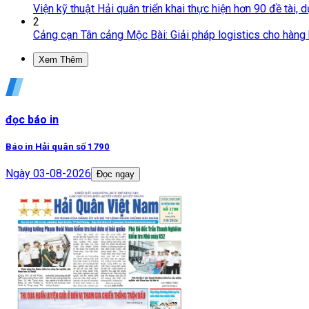
Viện kỹ thuật Hải quân triển khai thực hiện hơn 90 đề tài,
2
Cảng cạn Tân cảng Mộc Bài: Giải pháp logistics cho hàng 
Xem Thêm
đọc báo in
Báo in Hải quân số 1790
Ngày
03-08-2026
Đọc ngay