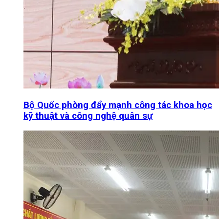
Bộ Quốc phòng đẩy mạnh công tác khoa học
kỹ thuật và công nghệ quân sự