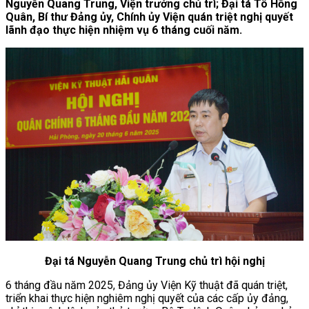
Nguyễn Quang Trung, Viện trưởng chủ trì; Đại tá Tô Hồng
Quân, Bí thư Đảng ủy, Chính ủy Viện quán triệt nghị quyết
lãnh đạo thực hiện nhiệm vụ 6 tháng cuối năm.
Đại tá Nguyễn Quang Trung chủ trì hội nghị
6 tháng đầu năm 2025, Đảng ủy Viện Kỹ thuật đã quán triệt,
triển khai thực hiện nghiêm nghị quyết của các cấp ủy đảng,