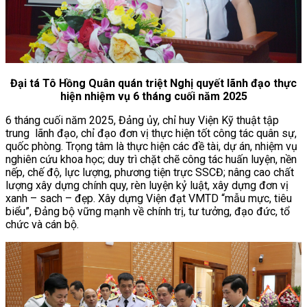
Đại tá Tô Hồng Quân quán triệt Nghị quyết lãnh đạo thực
hiện nhiệm vụ 6 tháng cuối năm 2025
6 tháng cuối năm 2025, Đảng ủy, chỉ huy Viện Kỹ thuật tập
trung lãnh đạo, chỉ đạo đơn vị thực hiện tốt công tác quân sự,
quốc phòng. Trọng tâm là thực hiện các đề tài, dự án, nhiệm vụ
nghiên cứu khoa học; duy trì chặt chẽ công tác huấn luyện, nền
nếp, chế độ, lực lượng, phương tiện trực SSCĐ; nâng cao chất
lượng xây dựng chính quy, rèn luyện kỷ luật, xây dựng đơn vị
xanh – sach – đẹp. Xây dựng Viện đạt VMTD “mẫu mực, tiêu
biểu”, Đảng bộ vững mạnh về chính trị, tư tưởng, đạo đức, tổ
chức và cán bộ.