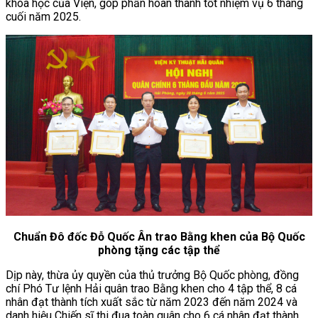
khoa học của Viện, góp phần hoàn thành tốt nhiệm vụ 6 tháng
cuối năm 2025.
Chuẩn Đô đốc Đỗ Quốc Ân trao Bằng khen của Bộ Quốc
phòng tặng các tập thể
Dịp này, thừa ủy quyền của thủ trưởng Bộ Quốc phòng, đồng
chí Phó Tư lệnh Hải quân trao Bằng khen cho 4 tập thể, 8 cá
nhân đạt thành tích xuất sắc từ năm 2023 đến năm 2024 và
danh hiệu Chiến sĩ thi đua toàn quân cho 6 cá nhân đạt thành