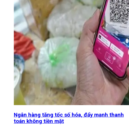
Ngân hàng tăng tốc số hóa, đẩy mạnh thanh
toán không tiền mặt