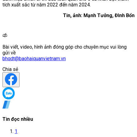
tích xuất sắc từ năm 2022 đến năm 2024.
Tin, ảnh: Mạnh Tưởng, Đình Bổn
Bài viết, video, hình ảnh đóng góp cho chuyên mục vui lòng
gửi về
bhqdt@baohaiquanvietnam.vn
Chia sẻ
Tin đọc nhiều
1