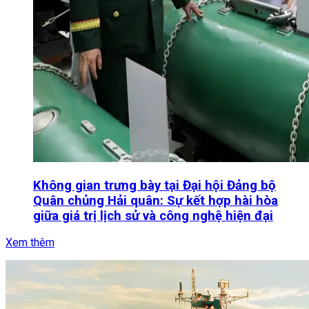
Không gian trưng bày tại Đại hội Đảng bộ
Quân chủng Hải quân: Sự kết hợp hài hòa
giữa giá trị lịch sử và công nghệ hiện đại
Xem thêm