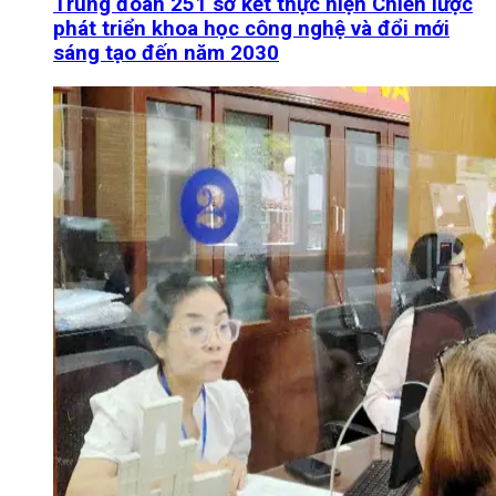
Trung đoàn 251 sơ kết thực hiện Chiến lược
phát triển khoa học công nghệ và đổi mới
sáng tạo đến năm 2030