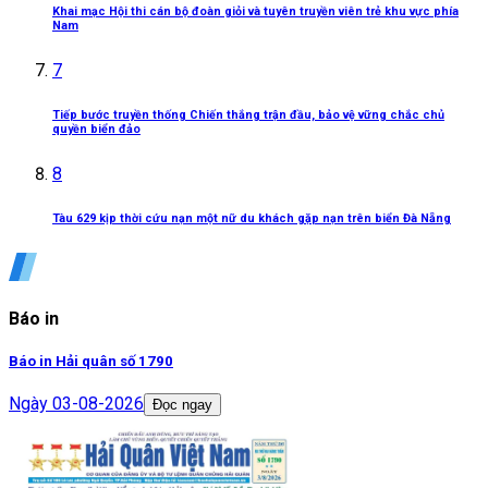
Khai mạc Hội thi cán bộ đoàn giỏi và tuyên truyền viên trẻ khu vực phía
Nam
7
Tiếp bước truyền thống Chiến thắng trận đầu, bảo vệ vững chắc chủ
quyền biển đảo
8
Tàu 629 kịp thời cứu nạn một nữ du khách gặp nạn trên biển Đà Nẵng
Báo in
Báo in Hải quân số 1790
Ngày
03-08-2026
Đọc ngay