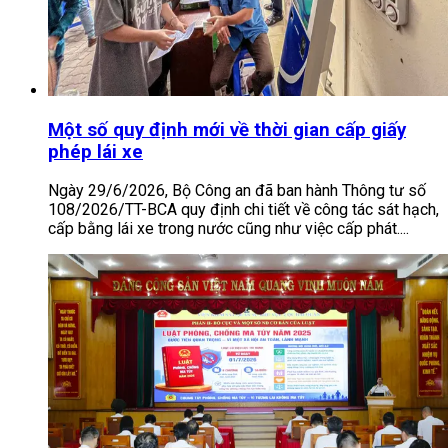
Một số quy định mới về thời gian cấp giấy
phép lái xe
Ngày 29/6/2026, Bộ Công an đã ban hành Thông tư số
108/2026/TT-BCA quy định chi tiết về công tác sát hạch,
cấp bằng lái xe trong nước cũng như việc cấp phát....