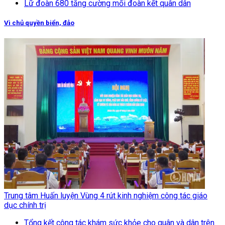
Lữ đoàn 680 tăng cường mối đoàn kết quân dân
Vì chủ quyền biển, đảo
Trung tâm Huấn luyện Vùng 4 rút kinh nghiệm công tác giáo
dục chính trị
Tổng kết công tác khám sức khỏe cho quân và dân trên