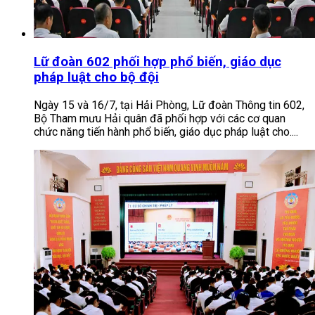
Lữ đoàn 602 phối hợp phổ biến, giáo dục
pháp luật cho bộ đội
Ngày 15 và 16/7, tại Hải Phòng, Lữ đoàn Thông tin 602,
Bộ Tham mưu Hải quân đã phối hợp với các cơ quan
chức năng tiến hành phổ biến, giáo dục pháp luật cho....