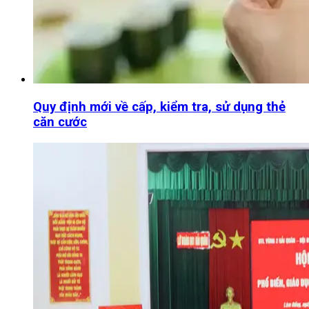
Quy định mới về cấp, kiểm tra, sử dụng thẻ
căn cước