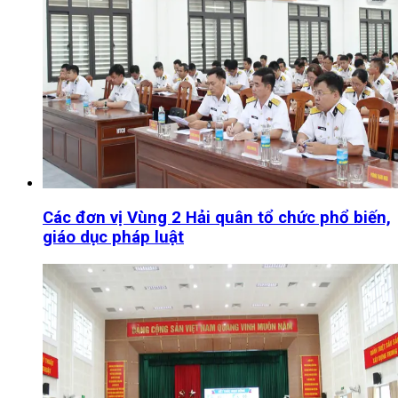
Các đơn vị Vùng 2 Hải quân tổ chức phổ biến,
giáo dục pháp luật