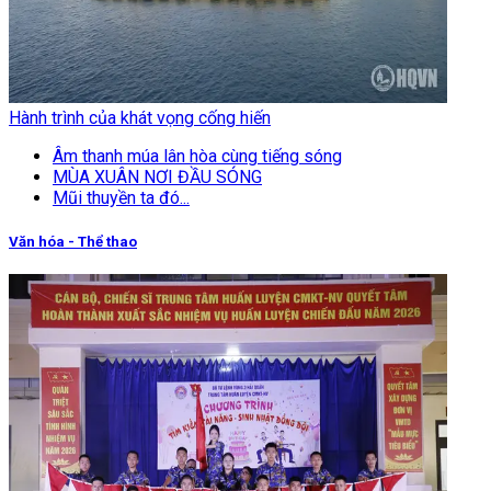
Hành trình của khát vọng cống hiến
Âm thanh múa lân hòa cùng tiếng sóng
MÙA XUÂN NƠI ĐẦU SÓNG
Mũi thuyền ta đó...
Văn hóa - Thể thao