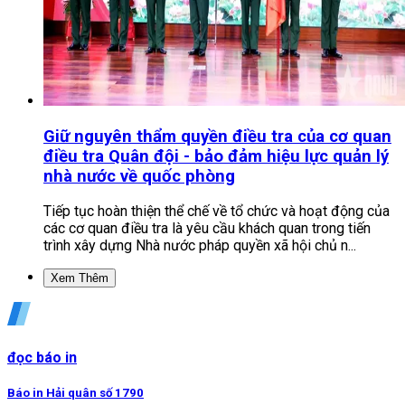
Giữ nguyên thẩm quyền điều tra của cơ quan
điều tra Quân đội - bảo đảm hiệu lực quản lý
nhà nước về quốc phòng
Tiếp tục hoàn thiện thể chế về tổ chức và hoạt động của
các cơ quan điều tra là yêu cầu khách quan trong tiến
trình xây dựng Nhà nước pháp quyền xã hội chủ n...
Xem Thêm
đọc báo in
Báo in Hải quân số 1790