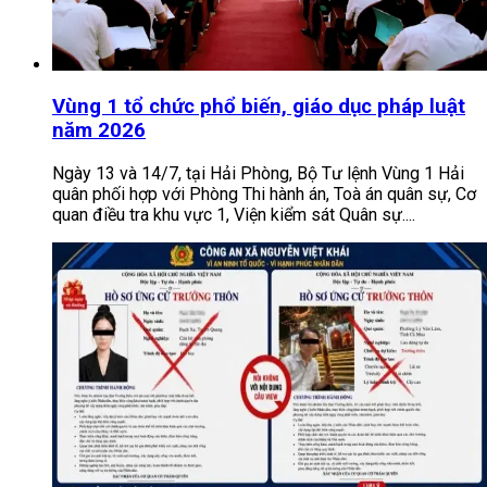
Vùng 1 tổ chức phổ biến, giáo dục pháp luật
năm 2026
Ngày 13 và 14/7, tại Hải Phòng, Bộ Tư lệnh Vùng 1 Hải
quân phối hợp với Phòng Thi hành án, Toà án quân sự, Cơ
quan điều tra khu vực 1, Viện kiểm sát Quân sự....