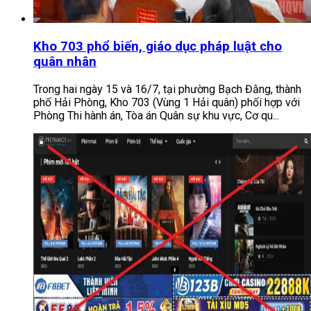
Kho 703 phổ biến, giáo dục pháp luật cho
quân nhân
Trong hai ngày 15 và 16/7, tại phường Bạch Đằng, thành
phố Hải Phòng, Kho 703 (Vùng 1 Hải quân) phối hợp với
Phòng Thi hành án, Tòa án Quân sự khu vực, Cơ qu...