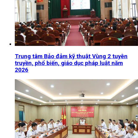
Trung tâm Bảo đảm kỹ thuật Vùng 2 tuyên
truyền, phổ biến, giáo dục pháp luật năm
2026