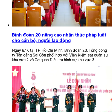
Binh đoàn 20 nâng cao nhận thức pháp luật
cho cán bộ, người lao động
Ngày 8/7, tại TP Hồ Chí Minh, Binh đoàn 20, Tổng công
ty Tân cảng Sài Gòn phối hợp với Viện Kiểm sát quân sự
khu vực 2 và Cơ quan Điều tra hình sự khu vực 3....