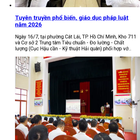
Tuyên truyền phổ biến, giáo dục pháp luật
năm 2026
Ngày 16/7, tại phường Cát Lái, TP. Hồ Chí Minh, Kho 711
và Cơ sở 2 Trung tâm Tiêu chuẩn - Đo lường - Chất
lượng (Cục Hậu cần - Kỹ thuật Hải quân) phối hợp vớ...