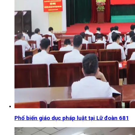
Phổ biến giáo dục pháp luật tại Lữ đoàn 681