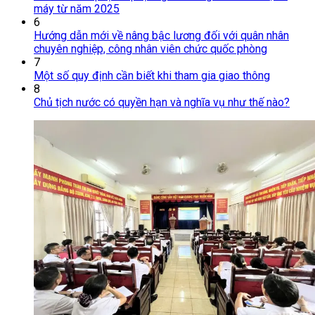
máy từ năm 2025
6
Hướng dẫn mới về nâng bậc lương đối với quân nhân
chuyên nghiệp, công nhân viên chức quốc phòng
7
Một số quy định cần biết khi tham gia giao thông
8
Chủ tịch nước có quyền hạn và nghĩa vụ như thế nào?