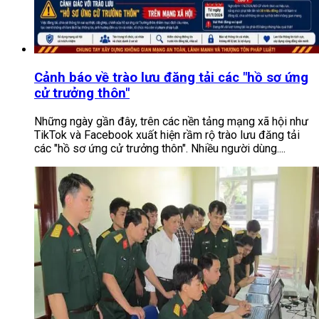
Cảnh báo về trào lưu đăng tải các "hồ sơ ứng
cử trưởng thôn"
Những ngày gần đây, trên các nền tảng mạng xã hội như
TikTok và Facebook xuất hiện rầm rộ trào lưu đăng tải
các "hồ sơ ứng cử trưởng thôn". Nhiều người dùng....