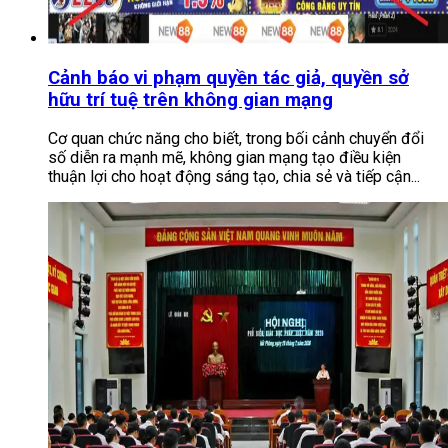
Cảnh báo vi phạm quyền tác giả, quyền sở
hữu trí tuệ trên không gian mạng
Cơ quan chức năng cho biết, trong bối cảnh chuyển đổi
số diễn ra mạnh mẽ, không gian mạng tạo điều kiện
thuận lợi cho hoạt động sáng tạo, chia sẻ và tiếp cận...