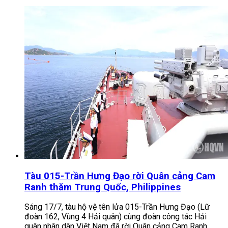
Tàu 015-Trần Hưng Đạo rời Quân cảng Cam
Ranh thăm Trung Quốc, Philippines
Sáng 17/7, tàu hộ vệ tên lửa 015-Trần Hưng Đạo (Lữ
đoàn 162, Vùng 4 Hải quân) cùng đoàn công tác Hải
quân nhân dân Việt Nam đã rời Quân cảng Cam Ranh