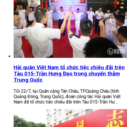
Hải quân Việt Nam tổ chức tiệc chiêu đãi trên
Tàu 015-Trần Hưng Đạo trong chuyến thăm
Trung Quốc
Tối 22/7, tại Quân cảng Tân Châu, TP.Quảng Châu (tỉnh
Quảng Đông, Trung Quốc), đoàn công tác Hải quân Việt
Nam đã tổ chức tiệc chiêu đãi trên Tàu 015-Trần Hư...