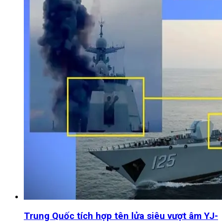
Trung Quốc tích hợp tên lửa siêu vượt âm YJ-