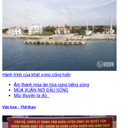
Hành trình của khát vọng cống hiến
Âm thanh múa lân hòa cùng tiếng sóng
MÙA XUÂN NƠI ĐẦU SÓNG
Mũi thuyền ta đó...
Văn hóa - Thể thao