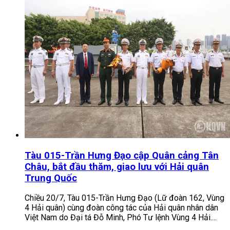
Tàu 015-Trần Hưng Đạo cập Quân cảng Tân
Châu, bắt đầu thăm, giao lưu với Hải quân
Trung Quốc
Chiều 20/7, Tàu 015-Trần Hưng Đạo (Lữ đoàn 162, Vùng
4 Hải quân) cùng đoàn công tác của Hải quân nhân dân
Việt Nam do Đại tá Đỗ Minh, Phó Tư lệnh Vùng 4 Hải....