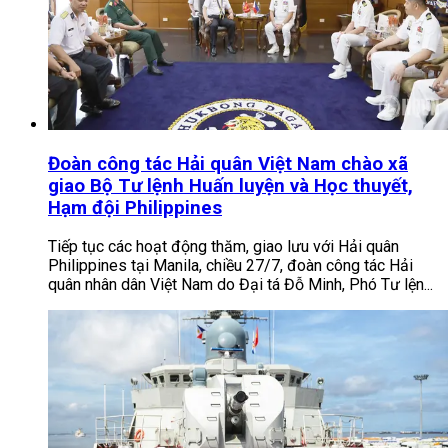
Đoàn công tác Hải quân Việt Nam chào xã
giao Bộ Tư lệnh Huấn luyện và Học thuyết,
Hạm đội Philippines
Tiếp tục các hoạt động thăm, giao lưu với Hải quân
Philippines tại Manila, chiều 27/7, đoàn công tác Hải
quân nhân dân Việt Nam do Đại tá Đỗ Minh, Phó Tư lện...