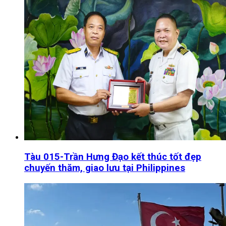
Tàu 015-Trần Hưng Đạo kết thúc tốt đẹp
chuyến thăm, giao lưu tại Philippines