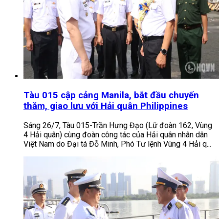
Tàu 015 cập cảng Manila, bắt đầu chuyến
thăm, giao lưu với Hải quân Philippines
Sáng 26/7, Tàu 015-Trần Hưng Đạo (Lữ đoàn 162, Vùng
4 Hải quân) cùng đoàn công tác của Hải quân nhân dân
Việt Nam do Đại tá Đỗ Minh, Phó Tư lệnh Vùng 4 Hải q...