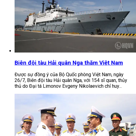
Biên đội tàu Hải quân Nga thăm Việt Nam
Được sự đồng ý của Bộ Quốc phòng Việt Nam, ngày
26/7, Biên đội tàu Hải quân Nga, với 154 sĩ quan, thủy
thủ do Đại tá Limonov Evgeny Nikolaevich chỉ huy...