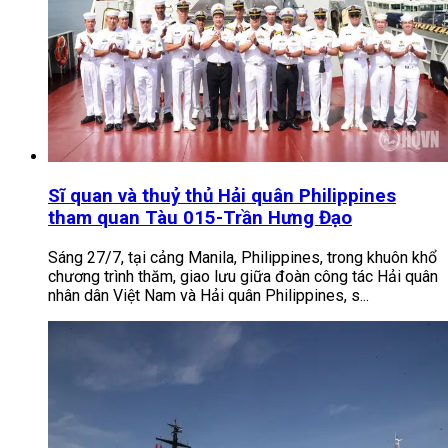
Sĩ quan và thuỷ thủ Hải quân Philippines
tham quan Tàu 015-Trần Hưng Đạo
Sáng 27/7, tại cảng Manila, Philippines, trong khuôn khổ
chương trình thăm, giao lưu giữa đoàn công tác Hải quân
nhân dân Việt Nam và Hải quân Philippines, s...