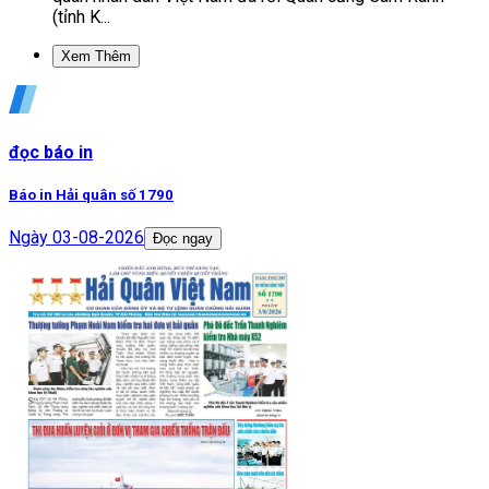
(tỉnh K...
Xem Thêm
đọc báo in
Báo in Hải quân số 1790
Ngày
03-08-2026
Đọc ngay