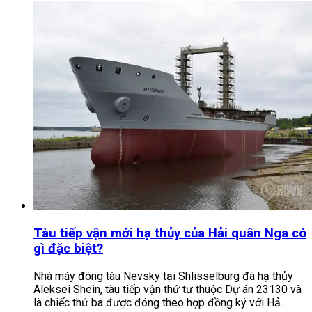
Tàu tiếp vận mới hạ thủy của Hải quân Nga có
gì đặc biệt?
Nhà máy đóng tàu Nevsky tại Shlisselburg đã hạ thủy
Aleksei Shein, tàu tiếp vận thứ tư thuộc Dự án 23130 và
là chiếc thứ ba được đóng theo hợp đồng ký với Hả...