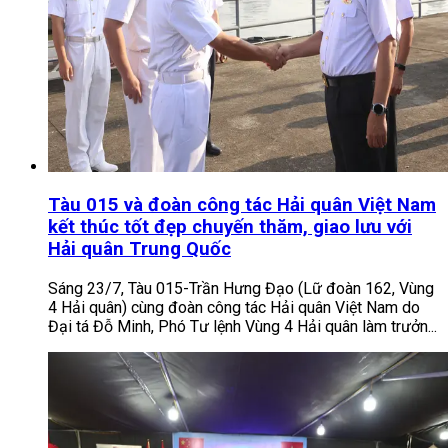
Tàu 015 và đoàn công tác Hải quân Việt Nam
kết thúc tốt đẹp chuyến thăm, giao lưu với
Hải quân Trung Quốc
Sáng 23/7, Tàu 015-Trần Hưng Đạo (Lữ đoàn 162, Vùng
4 Hải quân) cùng đoàn công tác Hải quân Việt Nam do
Đại tá Đỗ Minh, Phó Tư lệnh Vùng 4 Hải quân làm trưởn...