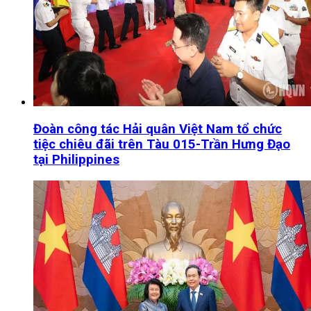
Đoàn công tác Hải quân Việt Nam tổ chức
tiệc chiêu đãi trên Tàu 015-Trần Hưng Đạo
tại Philippines