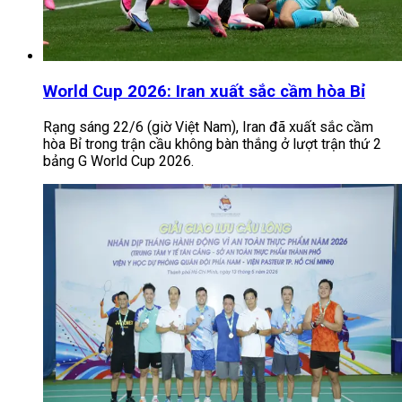
World Cup 2026: Iran xuất sắc cầm hòa Bỉ
Rạng sáng 22/6 (giờ Việt Nam), Iran đã xuất sắc cầm
hòa Bỉ trong trận cầu không bàn thắng ở lượt trận thứ 2
bảng G World Cup 2026.