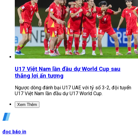
U17 Việt Nam lần đầu dự World Cup sau
thắng lợi ấn tượng
Ngược dòng đánh bại U17 UAE với tỷ số 3-2, đội tuyển
U17 Việt Nam lần đầu dự U17 World Cup.
Xem Thêm
đọc báo in