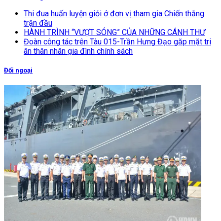
Thi đua huấn luyện giỏi ở đơn vị tham gia Chiến thắng
trận đầu
HÀNH TRÌNH “VƯỢT SÓNG” CỦA NHỮNG CÁNH THƯ
Đoàn công tác trên Tàu 015-Trần Hưng Đạo gặp mặt tri
ân thân nhân gia đình chính sách
Đối ngoại