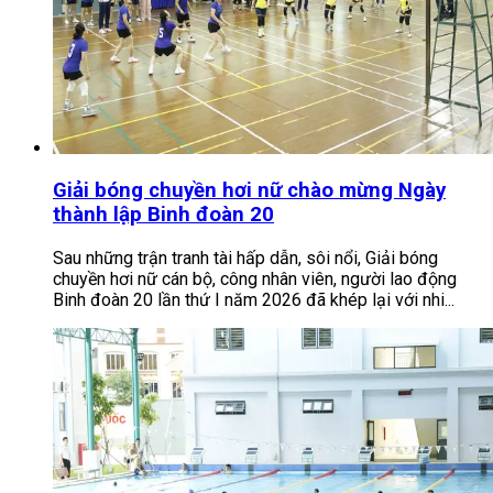
Giải bóng chuyền hơi nữ chào mừng Ngày
thành lập Binh đoàn 20
Sau những trận tranh tài hấp dẫn, sôi nổi, Giải bóng
chuyền hơi nữ cán bộ, công nhân viên, người lao động
Binh đoàn 20 lần thứ I năm 2026 đã khép lại với nhi...