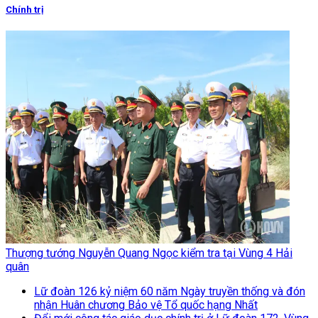
Chính trị
Thượng tướng Nguyễn Quang Ngọc kiểm tra tại Vùng 4 Hải
quân
Lữ đoàn 126 kỷ niệm 60 năm Ngày truyền thống và đón
nhận Huân chương Bảo vệ Tổ quốc hạng Nhất