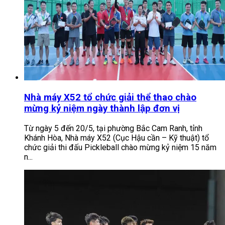
Nhà máy X52 tổ chức giải thể thao chào
mừng kỷ niệm ngày thành lập đơn vị
Từ ngày 5 đến 20/5, tại phường Bắc Cam Ranh, tỉnh
Khánh Hòa, Nhà máy X52 (Cục Hậu cần – Kỹ thuật) tổ
chức giải thi đấu Pickleball chào mừng kỷ niệm 15 năm
n...