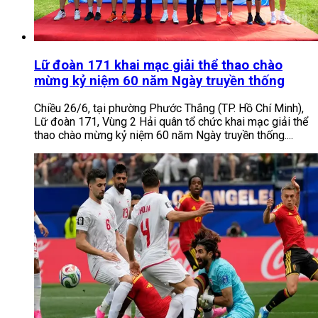
Lữ đoàn 171 khai mạc giải thể thao chào
mừng kỷ niệm 60 năm Ngày truyền thống
Chiều 26/6, tại phường Phước Thắng (TP. Hồ Chí Minh),
Lữ đoàn 171, Vùng 2 Hải quân tổ chức khai mạc giải thể
thao chào mừng kỷ niệm 60 năm Ngày truyền thống....