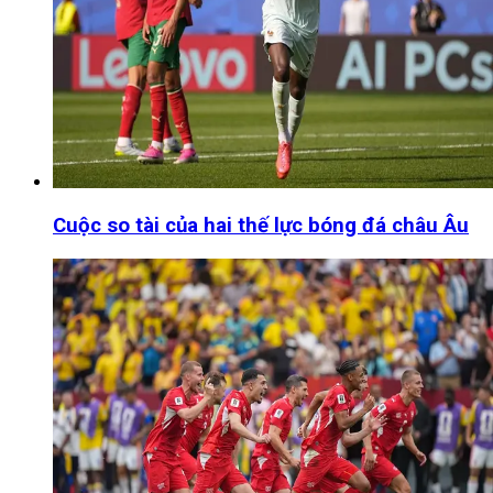
Cuộc so tài của hai thế lực bóng đá châu Âu