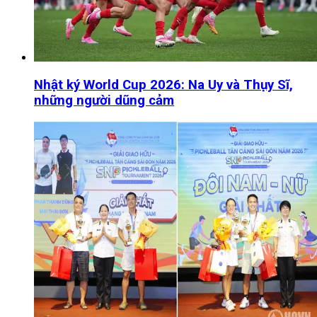
Nhật ký World Cup 2026: Na Uy và Thụy Sĩ,
những người dũng cảm