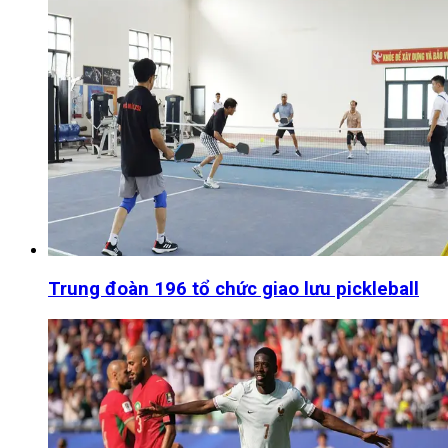
Trung đoàn 196 tổ chức giao lưu pickleball