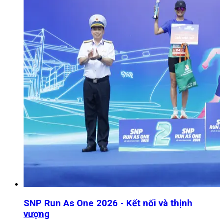
SNP Run As One 2026 - Kết nối và thịnh
vượng