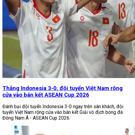
Thắng Indonesia 3-0, đội tuyển Việt Nam rộng
cửa vào bán kết ASEAN Cup 2026
Đánh bại đội tuyển Indonesia 3-0 ngay trên sân khách, đội
tuyển Việt Nam rộng cửa vào bán kết Giải vô địch bóng đá
Đông Nam Á - ASEAN Cup 2026.