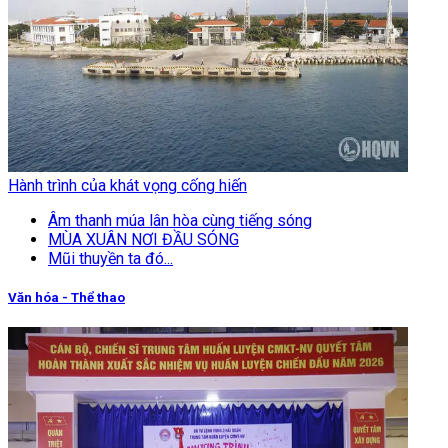
Hành trình của khát vọng cống hiến
Âm thanh múa lân hòa cùng tiếng sóng
MÙA XUÂN NƠI ĐẦU SÓNG
Mũi thuyền ta đó...
Văn hóa - Thể thao