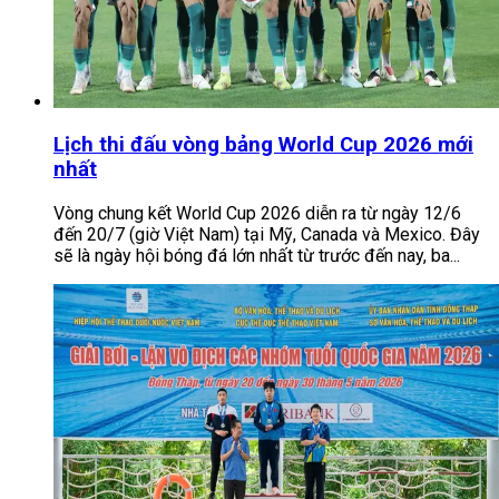
Lịch thi đấu vòng bảng World Cup 2026 mới
nhất
Vòng chung kết World Cup 2026 diễn ra từ ngày 12/6
đến 20/7 (giờ Việt Nam) tại Mỹ, Canada và Mexico. Đây
sẽ là ngày hội bóng đá lớn nhất từ trước đến nay, ba...