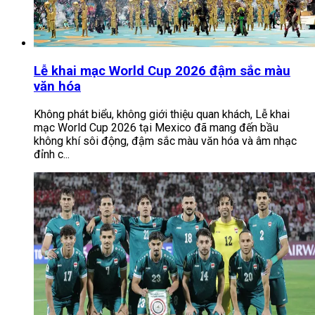
Lễ khai mạc World Cup 2026 đậm sắc màu
văn hóa
Không phát biểu, không giới thiệu quan khách, Lễ khai
mạc World Cup 2026 tại Mexico đã mang đến bầu
không khí sôi động, đậm sắc màu văn hóa và âm nhạc
đỉnh c...