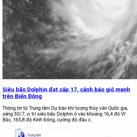
Siêu bão Dolphin đạt cấp 17, cảnh báo gió mạnh
trên Biển Đông
Thông tin từ Trung tâm Dự báo khí tượng thủy văn Quốc gia,
sáng 30/7, vị trí siêu bão Dolphin ở vào khoảng 16,4 độ Vĩ
Bắc, 165,8 độ Kinh Đông, cường độ đầu c...