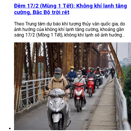
Đêm 17/2 (Mùng 1 Tết): Không khí lạnh tăng
cường, Bắc Bộ trời rét
Theo Trung tâm dự báo khí tượng thủy văn quốc gia, do
ảnh hưởng của không khí lạnh tăng cường, khoảng gần
sáng 17/2 (Mồng 1 Tết), không khí lạnh sẽ ảnh hưởng...