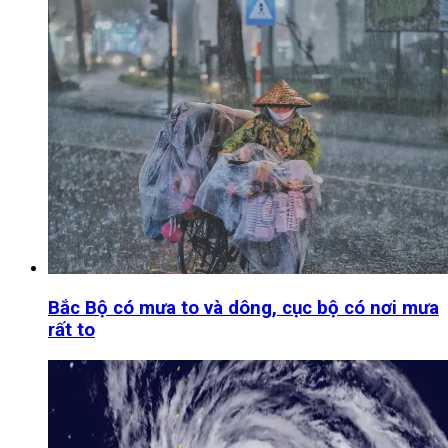
Bắc Bộ có mưa to và dông, cục bộ có nơi mưa
rất to