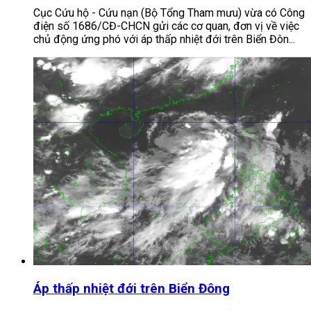
Cục Cứu hộ - Cứu nạn (Bộ Tổng Tham mưu) vừa có Công
điện số 1686/CĐ-CHCN gửi các cơ quan, đơn vị về việc
chủ động ứng phó với áp thấp nhiệt đới trên Biển Đôn...
Áp thấp nhiệt đới trên Biển Đông