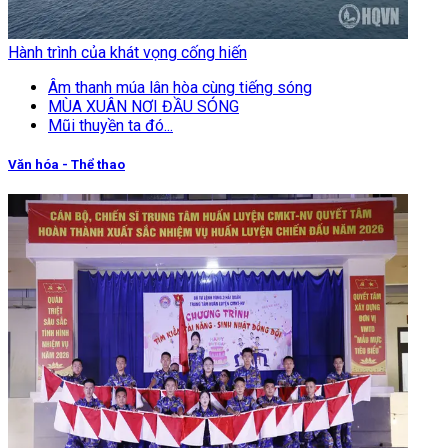
Hành trình của khát vọng cống hiến
Âm thanh múa lân hòa cùng tiếng sóng
MÙA XUÂN NƠI ĐẦU SÓNG
Mũi thuyền ta đó...
Văn hóa - Thể thao