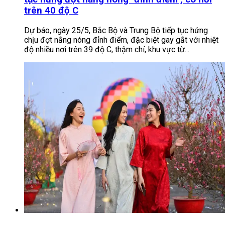
trên 40 độ C
Dự báo, ngày 25/5, Bắc Bộ và Trung Bộ tiếp tục hứng
chịu đợt nắng nóng đỉnh điểm, đặc biệt gay gắt với nhiệt
độ nhiều nơi trên 39 độ C, thậm chí, khu vực từ...