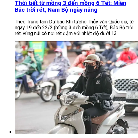
Thời tiết từ mồng 3 đến mồng 6 Tết: Miền
Bắc trời rét, Nam Bộ ngày nắng
Theo Trung tâm Dự báo Khí tượng Thủy văn Quốc gia, từ
ngày 19 đến 22/2 (mồng 3 đến mồng 6 Tết), Bắc Bộ trời
rét, vùng núi có nơi rét đậm với nhiệt độ dưới 13...