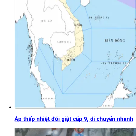
Áp thấp nhiệt đới giật cấp 9, di chuyển nhanh