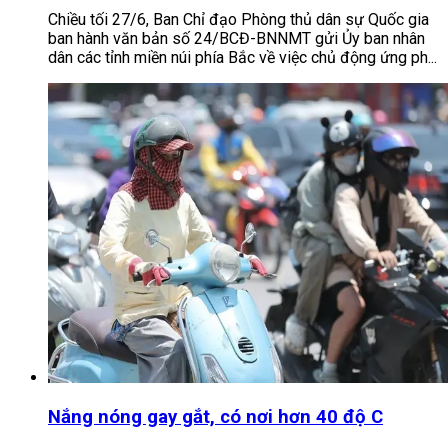
Chiều tối 27/6, Ban Chỉ đạo Phòng thủ dân sự Quốc gia
ban hành văn bản số 24/BCĐ-BNNMT gửi Ủy ban nhân
dân các tỉnh miền núi phía Bắc về việc chủ động ứng ph...
Nắng nóng gay gắt, có nơi hơn 40 độ C