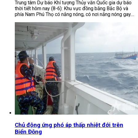
Trung tâm Dự báo Khí tượng Thủy văn Quốc gia dự báo
thời tiết hôm nay (8-6): Khu vực đồng bằng Bắc Bộ và
phía Nam Phú Thọ có nắng nóng, có nơi nắng nóng gay....
Chủ động ứng phó áp thấp nhiệt đới trên
Biển Đông