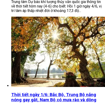
Trung tâm Dự báo khí tượng thủy văn quốc gia thông tin
về thời tiết hôm nay (4-6) cho biết: Hồi 1 giờ ngày 4/6, vị
trí tâm áp thấp nhiệt đới ở khoảng 17,3 độ...
Thời tiết ngày 1/6: Bắc Bộ, Trung Bộ nắng
nóng gay gắt, Nam Bộ có mưa rào và dông