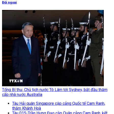
Đối ngoại
Tổng Bí thư, Chủ tịch nước Tô Lâm tới Sydney, bắt đầu thăm
cấp nhà nước Australia
Tàu Hải quân Singapore cập cảng Quốc tế Cam Ranh,
thăm Khánh Hoà
Tàu 015-Trần Hưng Đạo cập Quân cảng Cam Ranh, kết