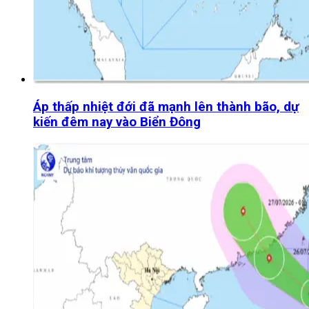
Áp thấp nhiệt đới đã mạnh lên thành bão, dự
kiến đêm nay vào Biển Đông