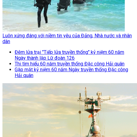
Luôn xứng đáng với niềm tin yêu của Đảng, Nhà nước và nhân
dân
Đêm lửa trại "Tiếp lửa truyền thống" kỷ niệm 60 năm
Ngày thành lập Lữ đoàn 126
Thi tìm hiểu 60 năm truyền thống Đặc công Hải quân
Gặp mặt kỷ niệm 60 năm Ngày truyền thống Đặc công
Hải quân