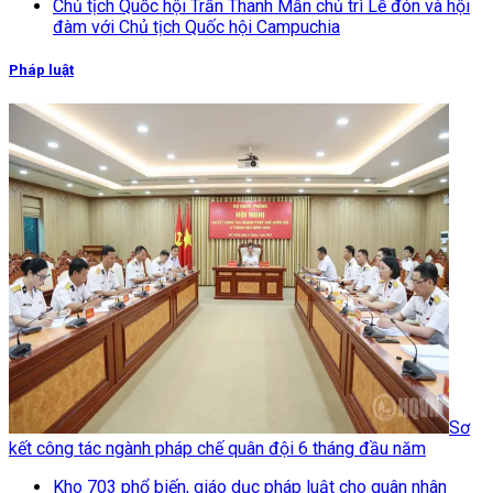
Chủ tịch Quốc hội Trần Thanh Mẫn chủ trì Lễ đón và hội
đàm với Chủ tịch Quốc hội Campuchia
Pháp luật
Sơ
kết công tác ngành pháp chế quân đội 6 tháng đầu năm
Kho 703 phổ biến, giáo dục pháp luật cho quân nhân