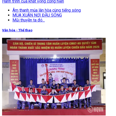
Hành trình của khát vọng cống hiến
Âm thanh múa lân hòa cùng tiếng sóng
MÙA XUÂN NƠI ĐẦU SÓNG
Mũi thuyền ta đó...
Văn hóa - Thể thao