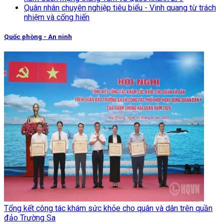
Quân nhân chuyên nghiệp tiêu biểu - Vinh quang từ trách
nhiệm và cống hiến
Quốc phòng - An ninh
Tổng kết công tác khám sức khỏe cho quân và dân trên quần
đảo Trường Sa