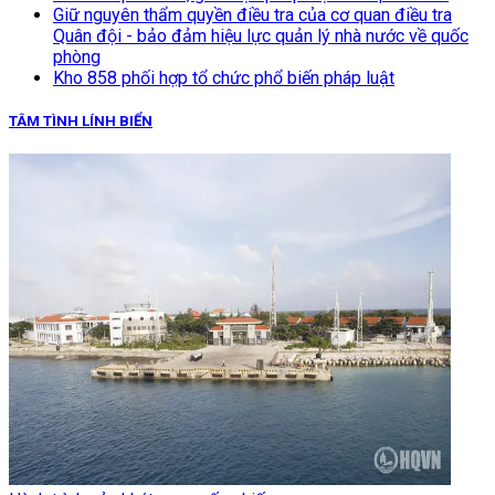
Giữ nguyên thẩm quyền điều tra của cơ quan điều tra
Quân đội - bảo đảm hiệu lực quản lý nhà nước về quốc
phòng
Kho 858 phối hợp tổ chức phổ biến pháp luật
TÂM TÌNH LÍNH BIỂN