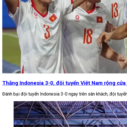
Thắng Indonesia 3-0, đội tuyển Việt Nam rộng cử
Đánh bại đội tuyển Indonesia 3-0 ngay trên sân khách, đội tu