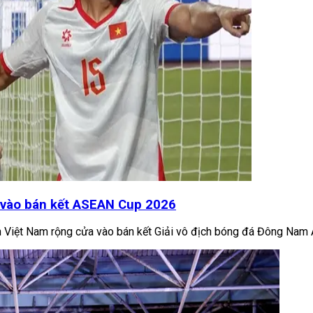
a vào bán kết ASEAN Cup 2026
yển Việt Nam rộng cửa vào bán kết Giải vô địch bóng đá Đông Na