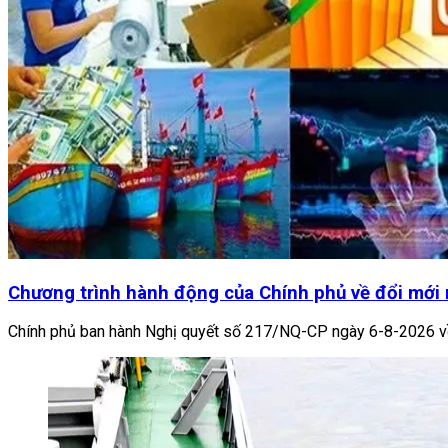
Chương trình hành động của Chính phủ về đổi mới 
Chính phủ ban hành Nghị quyết số 217/NQ-CP ngày 6-8-2026 về