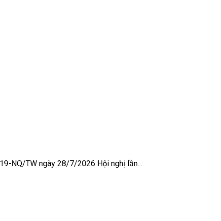
 19-NQ/TW ngày 28/7/2026 Hội nghị lần...