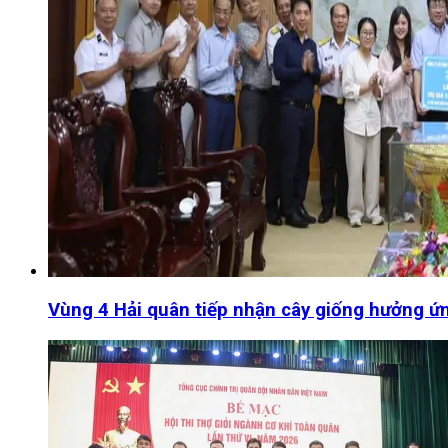
Vùng 4 Hải quân tiếp nhận cây giống hưởng ứ