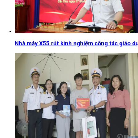
Nhà máy X55 rút kinh nghiệm công tác giáo dục