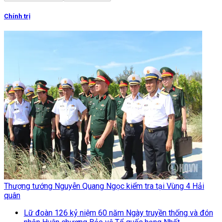
Chính trị
Thượng tướng Nguyễn Quang Ngọc kiểm tra tại Vùng 4 Hải
quân
Lữ đoàn 126 kỷ niệm 60 năm Ngày truyền thống và đón