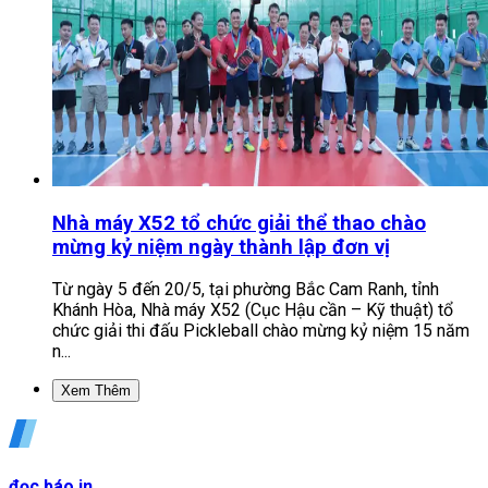
Nhà máy X52 tổ chức giải thể thao chào
mừng kỷ niệm ngày thành lập đơn vị
Từ ngày 5 đến 20/5, tại phường Bắc Cam Ranh, tỉnh
Khánh Hòa, Nhà máy X52 (Cục Hậu cần – Kỹ thuật) tổ
chức giải thi đấu Pickleball chào mừng kỷ niệm 15 năm
n...
Xem Thêm
đọc báo in