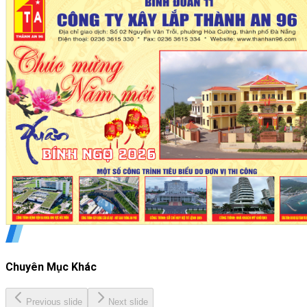
Chuyên Mục Khác
Previous slide
Next slide