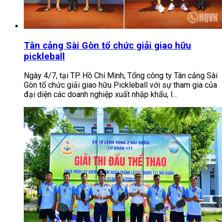
Tân cảng Sài Gòn tổ chức giải giao hữu
pickleball
Ngày 4/7, tại TP. Hồ Chí Minh, Tổng công ty Tân cảng Sài
Gòn tổ chức giải giao hữu Pickleball với sự tham gia của
đại diện các doanh nghiệp xuất nhập khẩu, l...