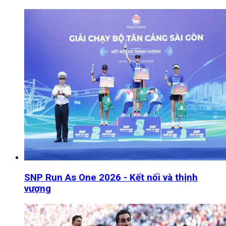
SNP Run As One 2026 - Kết nối và thịnh
vượng