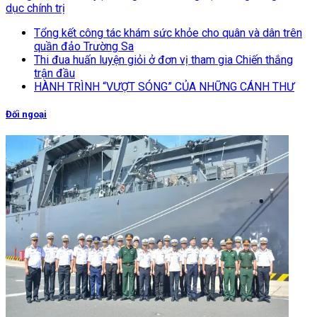
dục chính trị
Tổng kết công tác khám sức khỏe cho quân và dân trên
quần đảo Trường Sa
Thi đua huấn luyện giỏi ở đơn vị tham gia Chiến thắng
trận đầu
HÀNH TRÌNH “VƯỢT SÓNG” CỦA NHỮNG CÁNH THƯ
Đối ngoại