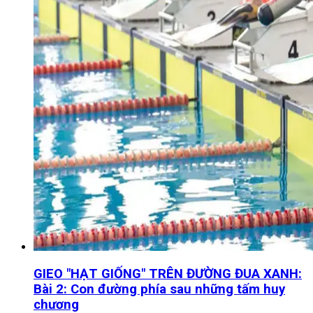
GIEO "HẠT GIỐNG" TRÊN ĐƯỜNG ĐUA XANH:
Bài 2: Con đường phía sau những tấm huy
chương