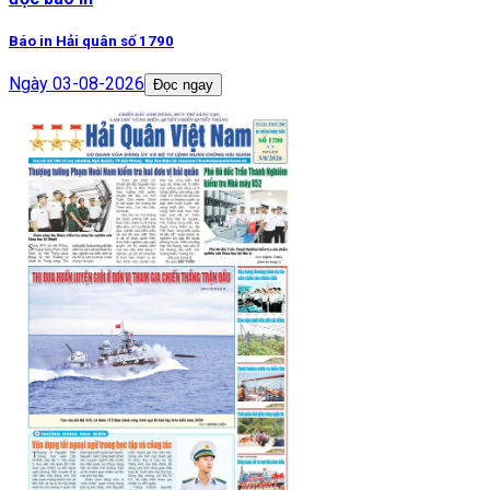
Báo in Hải quân số 1790
Ngày
03-08-2026
Đọc ngay