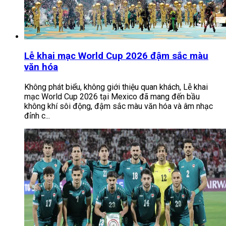
Lễ khai mạc World Cup 2026 đậm sắc màu
văn hóa
Không phát biểu, không giới thiệu quan khách, Lễ khai
mạc World Cup 2026 tại Mexico đã mang đến bầu
không khí sôi động, đậm sắc màu văn hóa và âm nhạc
đỉnh c...