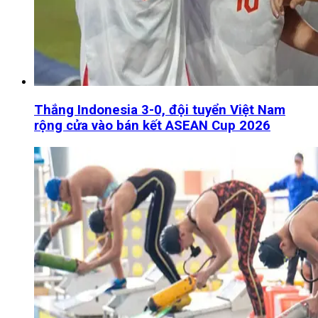
Thắng Indonesia 3-0, đội tuyển Việt Nam
rộng cửa vào bán kết ASEAN Cup 2026