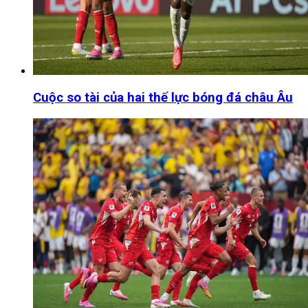
Cuộc so tài của hai thế lực bóng đá châu Âu