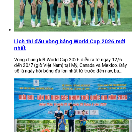
Lịch thi đấu vòng bảng World Cup 2026 mới
nhất
Vòng chung kết World Cup 2026 diễn ra từ ngày 12/6
đến 20/7 (giờ Việt Nam) tại Mỹ, Canada và Mexico. Đây
sẽ là ngày hội bóng đá lớn nhất từ trước đến nay, ba...