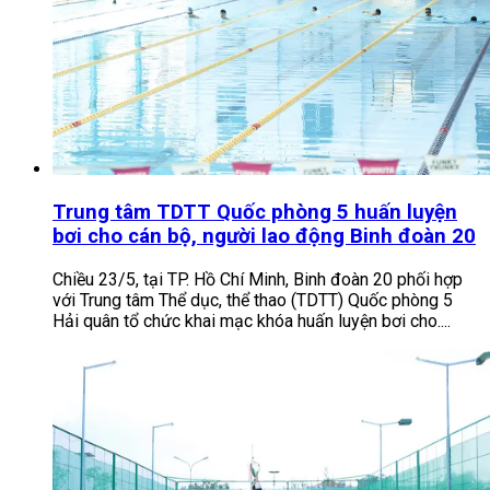
Trung tâm TDTT Quốc phòng 5 huấn luyện
bơi cho cán bộ, người lao động Binh đoàn 20
Chiều 23/5, tại TP. Hồ Chí Minh, Binh đoàn 20 phối hợp
với Trung tâm Thể dục, thể thao (TDTT) Quốc phòng 5
Hải quân tổ chức khai mạc khóa huấn luyện bơi cho....