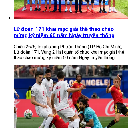
Lữ đoàn 171 khai mạc giải thể thao chào
mừng kỷ niệm 60 năm Ngày truyền thống
Chiều 26/6, tại phường Phước Thắng (TP. Hồ Chí Minh),
Lữ đoàn 171, Vùng 2 Hải quân tổ chức khai mạc giải thể
thao chào mừng kỷ niệm 60 năm Ngày truyền thống....