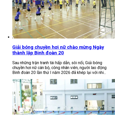
Giải bóng chuyền hơi nữ chào mừng Ngày
thành lập Binh đoàn 20
Sau những trận tranh tài hấp dẫn, sôi nổi, Giải bóng
chuyền hơi nữ cán bộ, công nhân viên, người lao động
Binh đoàn 20 lần thứ I năm 2026 đã khép lại với nhi...