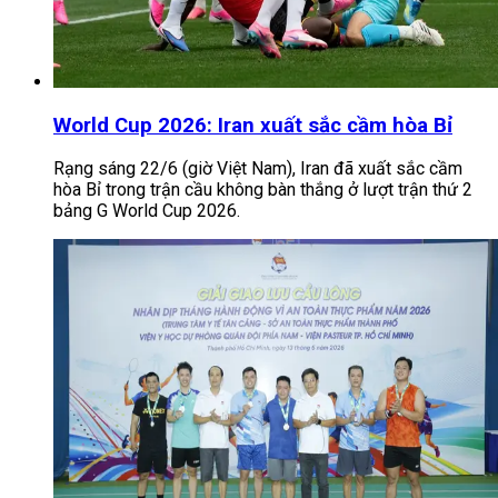
World Cup 2026: Iran xuất sắc cầm hòa Bỉ
Rạng sáng 22/6 (giờ Việt Nam), Iran đã xuất sắc cầm
hòa Bỉ trong trận cầu không bàn thắng ở lượt trận thứ 2
bảng G World Cup 2026.