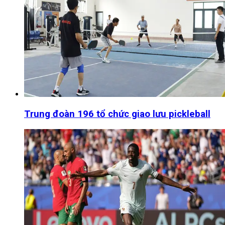
Trung đoàn 196 tổ chức giao lưu pickleball