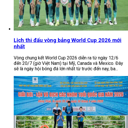
Lịch thi đấu vòng bảng World Cup 2026 mới
nhất
Vòng chung kết World Cup 2026 diễn ra từ ngày 12/6
đến 20/7 (giờ Việt Nam) tại Mỹ, Canada và Mexico. Đây
sẽ là ngày hội bóng đá lớn nhất từ trước đến nay, ba...