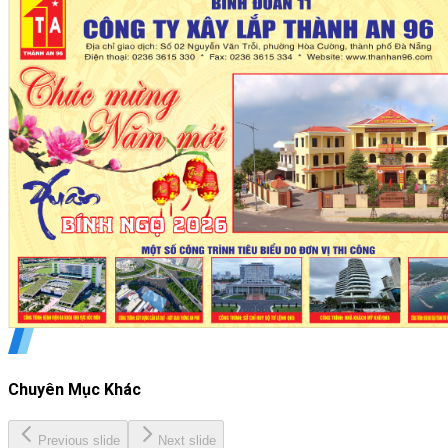
Chuyên Mục Khác
Previous slide
Next slide