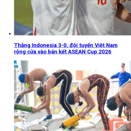
Thắng Indonesia 3-0, đội tuyển Việt Nam
rộng cửa vào bán kết ASEAN Cup 2026