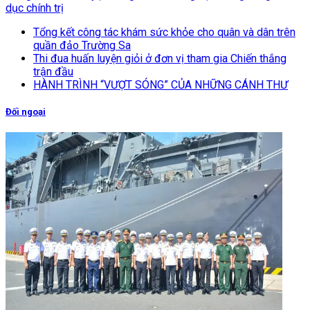
dục chính trị
Tổng kết công tác khám sức khỏe cho quân và dân trên
quần đảo Trường Sa
Thi đua huấn luyện giỏi ở đơn vị tham gia Chiến thắng
trận đầu
HÀNH TRÌNH “VƯỢT SÓNG” CỦA NHỮNG CÁNH THƯ
Đối ngoại