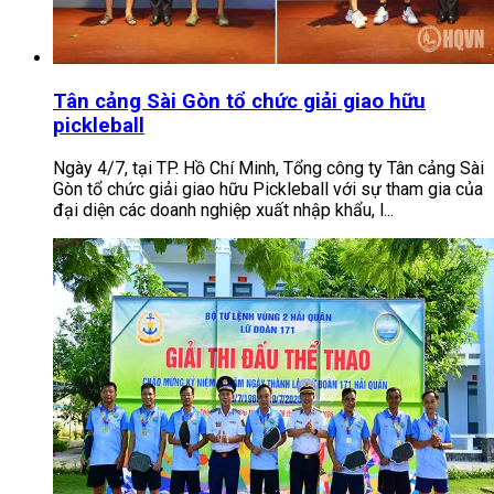
Tân cảng Sài Gòn tổ chức giải giao hữu
pickleball
Ngày 4/7, tại TP. Hồ Chí Minh, Tổng công ty Tân cảng Sài
Gòn tổ chức giải giao hữu Pickleball với sự tham gia của
đại diện các doanh nghiệp xuất nhập khẩu, l...