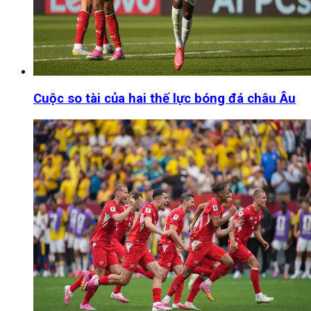
Cuộc so tài của hai thế lực bóng đá châu Âu