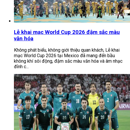
Lễ khai mạc World Cup 2026 đậm sắc màu
văn hóa
Không phát biểu, không giới thiệu quan khách, Lễ khai
mạc World Cup 2026 tại Mexico đã mang đến bầu
không khí sôi động, đậm sắc màu văn hóa và âm nhạc
đỉnh c...