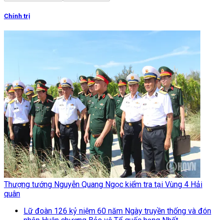
Chính trị
Thượng tướng Nguyễn Quang Ngọc kiểm tra tại Vùng 4 Hải
quân
Lữ đoàn 126 kỷ niệm 60 năm Ngày truyền thống và đón