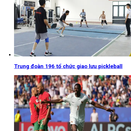
Trung đoàn 196 tổ chức giao lưu pickleball