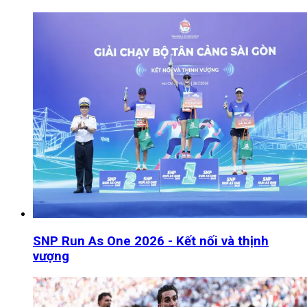
SNP Run As One 2026 - Kết nối và thịnh
vượng