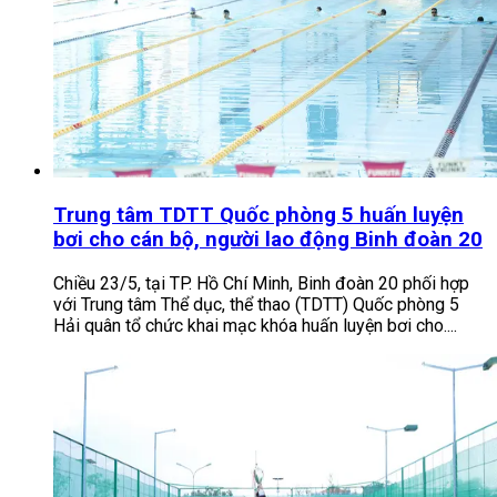
Trung tâm TDTT Quốc phòng 5 huấn luyện
bơi cho cán bộ, người lao động Binh đoàn 20
Chiều 23/5, tại TP. Hồ Chí Minh, Binh đoàn 20 phối hợp
với Trung tâm Thể dục, thể thao (TDTT) Quốc phòng 5
Hải quân tổ chức khai mạc khóa huấn luyện bơi cho....