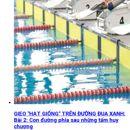
GIEO "HẠT GIỐNG" TRÊN ĐƯỜNG ĐUA XANH:
Bài 2: Con đường phía sau những tấm huy
chương