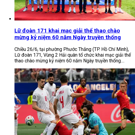
Lữ đoàn 171 khai mạc giải thể thao chào
mừng kỷ niệm 60 năm Ngày truyền thống
Chiều 26/6, tại phường Phước Thắng (TP. Hồ Chí Minh),
Lữ đoàn 171, Vùng 2 Hải quân tổ chức khai mạc giải thể
thao chào mừng kỷ niệm 60 năm Ngày truyền thống....