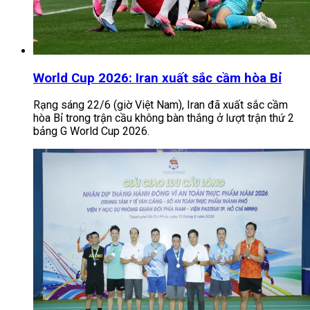
World Cup 2026: Iran xuất sắc cầm hòa Bỉ
Rạng sáng 22/6 (giờ Việt Nam), Iran đã xuất sắc cầm
hòa Bỉ trong trận cầu không bàn thắng ở lượt trận thứ 2
bảng G World Cup 2026.