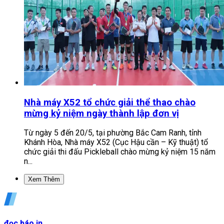
Nhà máy X52 tổ chức giải thể thao chào
mừng kỷ niệm ngày thành lập đơn vị
Từ ngày 5 đến 20/5, tại phường Bắc Cam Ranh, tỉnh
Khánh Hòa, Nhà máy X52 (Cục Hậu cần – Kỹ thuật) tổ
chức giải thi đấu Pickleball chào mừng kỷ niệm 15 năm
n...
Xem Thêm
đọc báo in