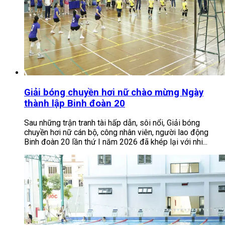
Giải bóng chuyền hơi nữ chào mừng Ngày
thành lập Binh đoàn 20
Sau những trận tranh tài hấp dẫn, sôi nổi, Giải bóng
chuyền hơi nữ cán bộ, công nhân viên, người lao động
Binh đoàn 20 lần thứ I năm 2026 đã khép lại với nhi...