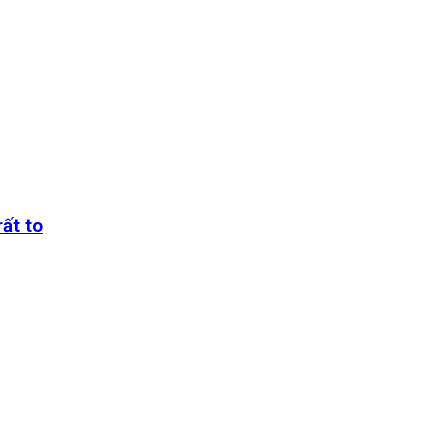
ất to