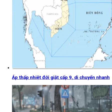
Áp thấp nhiệt đới giật cấp 9, di chuyển nhanh