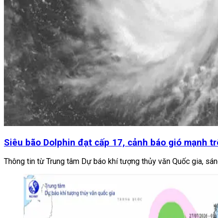
Siêu bão Dolphin đạt cấp 17, cảnh báo gió mạnh t
Thông tin từ Trung tâm Dự báo khí tượng thủy văn Quốc gia, sáng