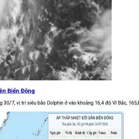
rên Biển Đông
 30/7, vị trí siêu bão Dolphin ở vào khoảng 16,4 độ Vĩ Bắc, 165,