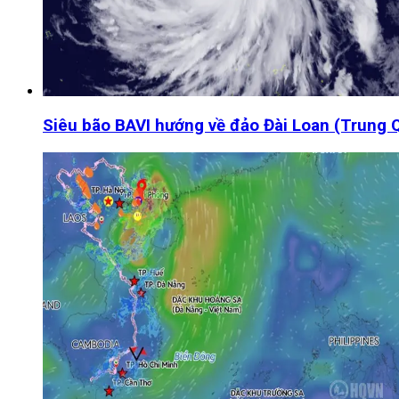
Siêu bão BAVI hướng về đảo Đài Loan (Trung 