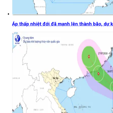
Áp thấp nhiệt đới đã mạnh lên thành bão, dự 