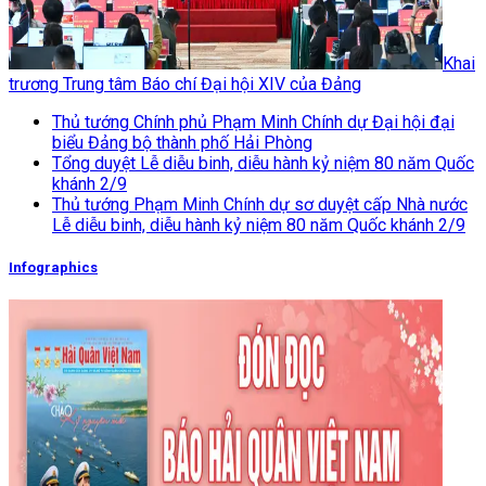
Khai
trương Trung tâm Báo chí Đại hội XIV của Đảng
Thủ tướng Chính phủ Phạm Minh Chính dự Đại hội đại
biểu Đảng bộ thành phố Hải Phòng
Tổng duyệt Lễ diễu binh, diễu hành kỷ niệm 80 năm Quốc
khánh 2/9
Thủ tướng Phạm Minh Chính dự sơ duyệt cấp Nhà nước
Lễ diễu binh, diễu hành kỷ niệm 80 năm Quốc khánh 2/9
Infographics