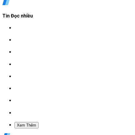
Tin Đọc nhiều
Xem Thêm