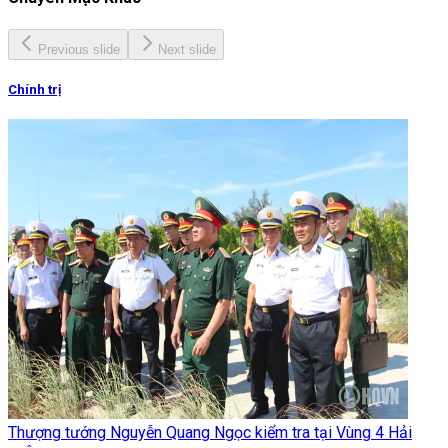
Previous slide
Next slide
Chính trị
Thượng tướng Nguyễn Quang Ngọc kiểm tra tại Vùng 4 Hải