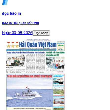
đọc báo in
Báo in Hải quân số 1790
Ngày
03-08-2026
Đọc ngay