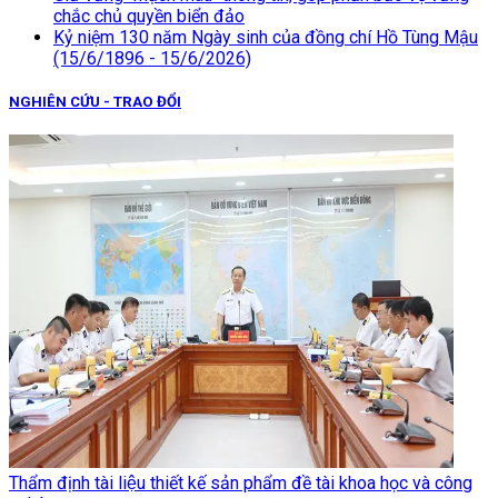
chắc chủ quyền biển đảo
Kỷ niệm 130 năm Ngày sinh của đồng chí Hồ Tùng Mậu
(15/6/1896 - 15/6/2026)
NGHIÊN CỨU - TRAO ĐỔI
Thẩm định tài liệu thiết kế sản phẩm đề tài khoa học và công