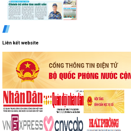
Liên kết website