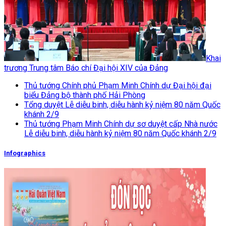
Khai
trương Trung tâm Báo chí Đại hội XIV của Đảng
Thủ tướng Chính phủ Phạm Minh Chính dự Đại hội đại
biểu Đảng bộ thành phố Hải Phòng
Tổng duyệt Lễ diễu binh, diễu hành kỷ niệm 80 năm Quốc
khánh 2/9
Thủ tướng Phạm Minh Chính dự sơ duyệt cấp Nhà nước
Lễ diễu binh, diễu hành kỷ niệm 80 năm Quốc khánh 2/9
Infographics