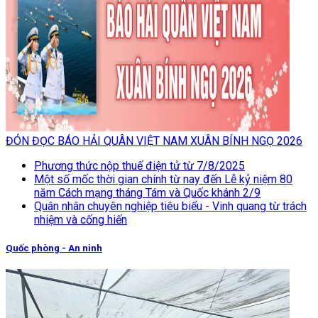
ĐÓN ĐỌC BÁO HẢI QUÂN VIỆT NAM XUÂN BÍNH NGỌ 2026
Phương thức nộp thuế điện tử từ 7/8/2025
Một số mốc thời gian chính từ nay đến Lễ kỷ niệm 80
năm Cách mạng tháng Tám và Quốc khánh 2/9
Quân nhân chuyên nghiệp tiêu biểu - Vinh quang từ trách
nhiệm và cống hiến
Quốc phòng - An ninh