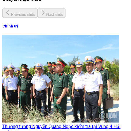
Previous slide
Next slide
Chính trị
Thượng tướng Nguyễn Quang Ngọc kiểm tra tại Vùng 4 Hải