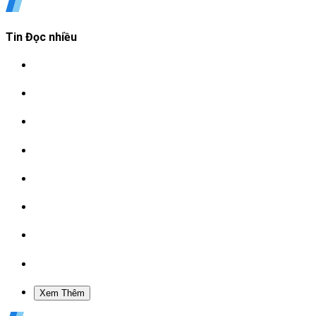
Tin Đọc nhiều
Xem Thêm