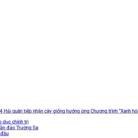
4 Hải quân tiếp nhận cây giống hưởng ứng Chương trình “Xanh hó
 dục chính trị
uần đảo Trường Sa
n đầu