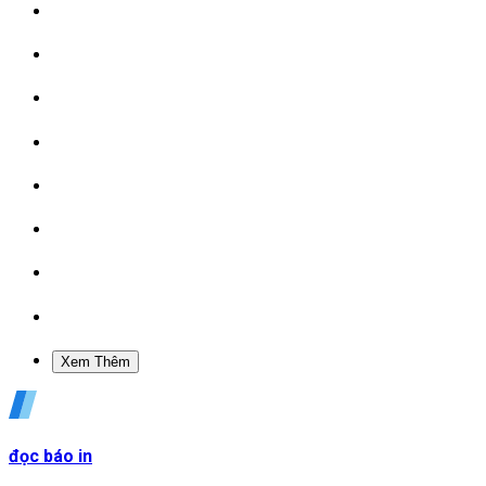
Xem Thêm
đọc báo in