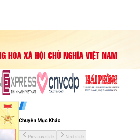
Chuyên Mục Khác
Previous slide
Next slide