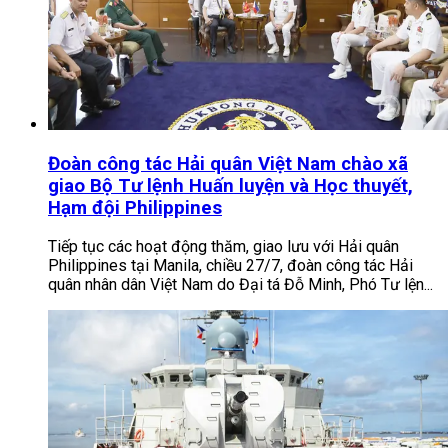
Đoàn công tác Hải quân Việt Nam chào xã
giao Bộ Tư lệnh Huấn luyện và Học thuyết,
Hạm đội Philippines
Tiếp tục các hoạt động thăm, giao lưu với Hải quân
Philippines tại Manila, chiều 27/7, đoàn công tác Hải
quân nhân dân Việt Nam do Đại tá Đỗ Minh, Phó Tư lện...