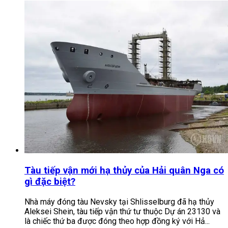
Tàu tiếp vận mới hạ thủy của Hải quân Nga có
gì đặc biệt?
Nhà máy đóng tàu Nevsky tại Shlisselburg đã hạ thủy
Aleksei Shein, tàu tiếp vận thứ tư thuộc Dự án 23130 và
là chiếc thứ ba được đóng theo hợp đồng ký với Hả...