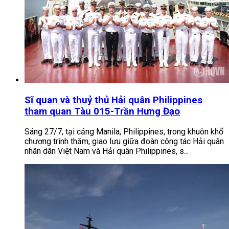
Sĩ quan và thuỷ thủ Hải quân Philippines
tham quan Tàu 015-Trần Hưng Đạo
Sáng 27/7, tại cảng Manila, Philippines, trong khuôn khổ
chương trình thăm, giao lưu giữa đoàn công tác Hải quân
nhân dân Việt Nam và Hải quân Philippines, s...