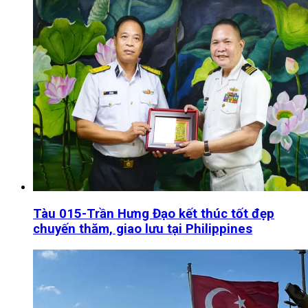
Tàu 015-Trần Hưng Đạo kết thúc tốt đẹp
chuyến thăm, giao lưu tại Philippines