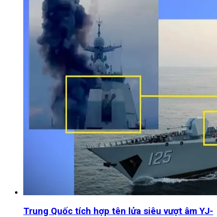
Trung Quốc tích hợp tên lửa siêu vượt âm YJ-