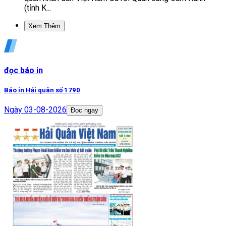
(tỉnh K...
Xem Thêm
đọc báo in
Báo in Hải quân số 1790
Ngày
03-08-2026
Đọc ngay