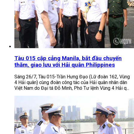
Tàu 015 cập cảng Manila, bắt đầu chuyến
thăm, giao lưu với Hải quân Philippines
Sáng 26/7, Tàu 015-Trần Hưng Đạo (Lữ đoàn 162, Vùng
4 Hải quân) cùng đoàn công tác của Hải quân nhân dân
Việt Nam do Đại tá Đỗ Minh, Phó Tư lệnh Vùng 4 Hải q...