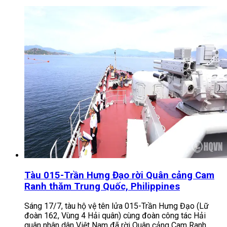
Tàu 015-Trần Hưng Đạo rời Quân cảng Cam
Ranh thăm Trung Quốc, Philippines
Sáng 17/7, tàu hộ vệ tên lửa 015-Trần Hưng Đạo (Lữ
đoàn 162, Vùng 4 Hải quân) cùng đoàn công tác Hải
quân nhân dân Việt Nam đã rời Quân cảng Cam Ranh