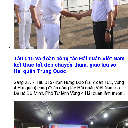
Tàu 015 và đoàn công tác Hải quân Việt Nam
kết thúc tốt đẹp chuyến thăm, giao lưu với
Hải quân Trung Quốc
Sáng 23/7, Tàu 015-Trần Hưng Đạo (Lữ đoàn 162, Vùng
4 Hải quân) cùng đoàn công tác Hải quân Việt Nam do
Đại tá Đỗ Minh, Phó Tư lệnh Vùng 4 Hải quân làm trưởn...