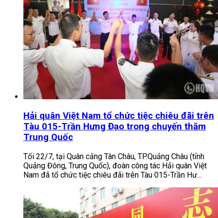
Hải quân Việt Nam tổ chức tiệc chiêu đãi trên
Tàu 015-Trần Hưng Đạo trong chuyến thăm
Trung Quốc
Tối 22/7, tại Quân cảng Tân Châu, TP.Quảng Châu (tỉnh
Quảng Đông, Trung Quốc), đoàn công tác Hải quân Việt
Nam đã tổ chức tiệc chiêu đãi trên Tàu 015-Trần Hư...