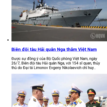
Biên đội tàu Hải quân Nga thăm Việt Nam
Được sự đồng ý của Bộ Quốc phòng Việt Nam, ngày
26/7, Biên đội tàu Hải quân Nga, với 154 sĩ quan, thủy
thủ do Đại tá Limonov Evgeny Nikolaevich chỉ huy...