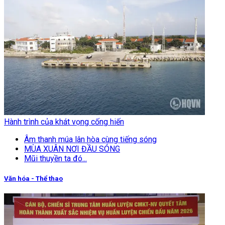
Hành trình của khát vọng cống hiến
Âm thanh múa lân hòa cùng tiếng sóng
MÙA XUÂN NƠI ĐẦU SÓNG
Mũi thuyền ta đó...
Văn hóa - Thể thao