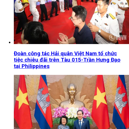
Đoàn công tác Hải quân Việt Nam tổ chức
tiệc chiêu đãi trên Tàu 015-Trần Hưng Đạo
tại Philippines