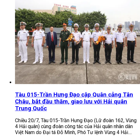
Tàu 015-Trần Hưng Đạo cập Quân cảng Tân
Châu, bắt đầu thăm, giao lưu với Hải quân
Trung Quốc
Chiều 20/7, Tàu 015-Trần Hưng Đạo (Lữ đoàn 162, Vùng
4 Hải quân) cùng đoàn công tác của Hải quân nhân dân
Việt Nam do Đại tá Đỗ Minh, Phó Tư lệnh Vùng 4 Hải....