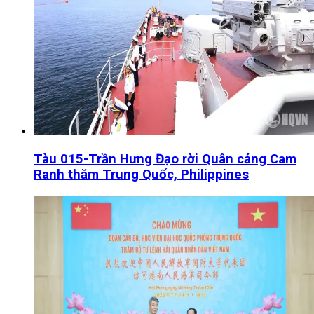
Tàu 015-Trần Hưng Đạo rời Quân cảng Cam
Ranh thăm Trung Quốc, Philippines