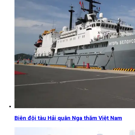
Biên đội tàu Hải quân Nga thăm Việt Nam