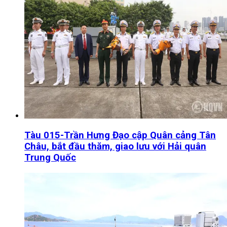
Tàu 015-Trần Hưng Đạo cập Quân cảng Tân
Châu, bắt đầu thăm, giao lưu với Hải quân
Trung Quốc