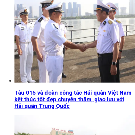
Tàu 015 và đoàn công tác Hải quân Việt Nam
kết thúc tốt đẹp chuyến thăm, giao lưu với
Hải quân Trung Quốc