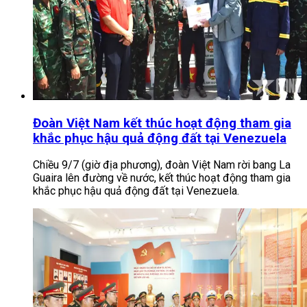
Đoàn Việt Nam kết thúc hoạt động tham gia
khắc phục hậu quả động đất tại Venezuela
Chiều 9/7 (giờ địa phương), đoàn Việt Nam rời bang La
Guaira lên đường về nước, kết thúc hoạt động tham gia
khắc phục hậu quả động đất tại Venezuela.