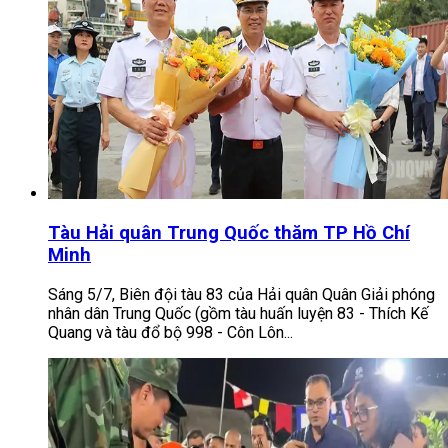
Tàu Hải quân Trung Quốc thăm TP Hồ Chí
Minh
Sáng 5/7, Biên đội tàu 83 của Hải quân Quân Giải phóng
nhân dân Trung Quốc (gồm tàu huấn luyện 83 - Thích Kế
Quang và tàu đổ bộ 998 - Côn Lôn...