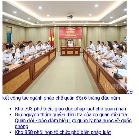
Sơ
kết công tác ngành pháp chế quân đội 6 tháng đầu năm
Kho 703 phổ biến, giáo dục pháp luật cho quân nhân
Giữ nguyên thẩm quyền điều tra của cơ quan điều tra
Quân đội - bảo đảm hiệu lực quản lý nhà nước về quốc
phòng
Kho 858 phối hợp tổ chức phổ biến pháp luật