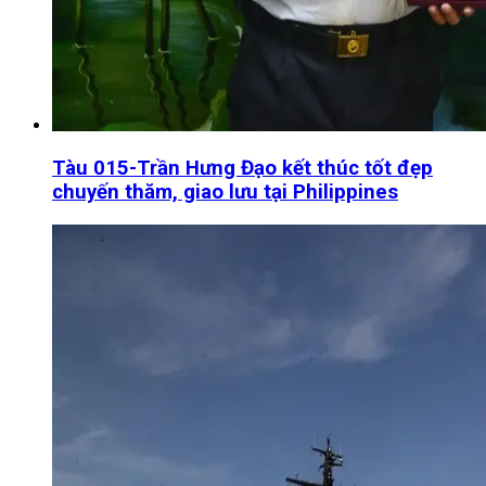
Tàu 015-Trần Hưng Đạo kết thúc tốt đẹp
chuyến thăm, giao lưu tại Philippines