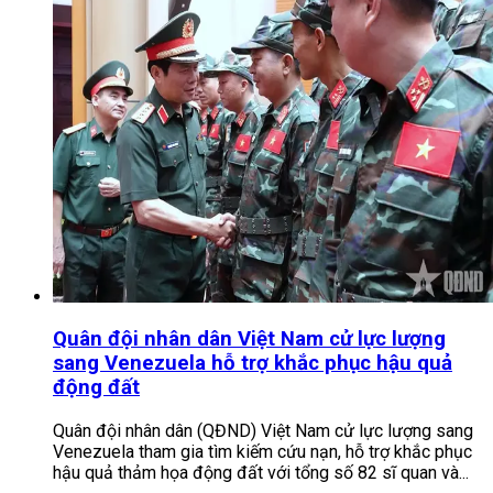
Quân đội nhân dân Việt Nam cử lực lượng
sang Venezuela hỗ trợ khắc phục hậu quả
động đất
Quân đội nhân dân (QĐND) Việt Nam cử lực lượng sang
Venezuela tham gia tìm kiếm cứu nạn, hỗ trợ khắc phục
hậu quả thảm họa động đất với tổng số 82 sĩ quan và...