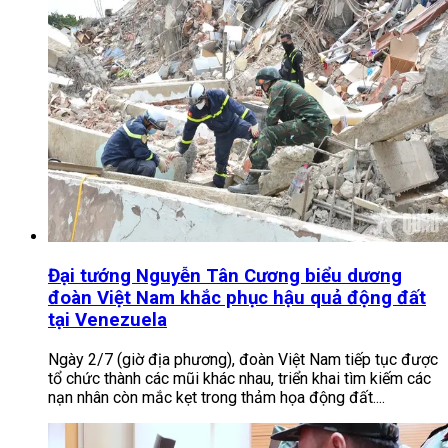
Đại tướng Nguyễn Tân Cương biểu dương
đoàn Việt Nam khắc phục hậu quả động đất
tại Venezuela
Ngày 2/7 (giờ địa phương), đoàn Việt Nam tiếp tục được
tổ chức thành các mũi khác nhau, triển khai tìm kiếm các
nạn nhân còn mắc kẹt trong thảm họa động đất....