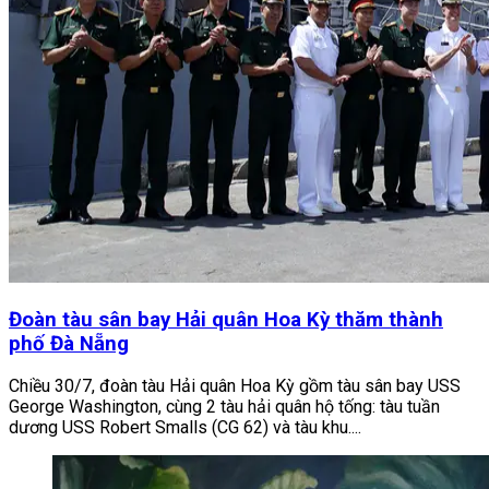
Đoàn tàu sân bay Hải quân Hoa Kỳ thăm thành
phố Đà Nẵng
Chiều 30/7, đoàn tàu Hải quân Hoa Kỳ gồm tàu sân bay USS
George Washington, cùng 2 tàu hải quân hộ tống: tàu tuần
dương USS Robert Smalls (CG 62) và tàu khu....