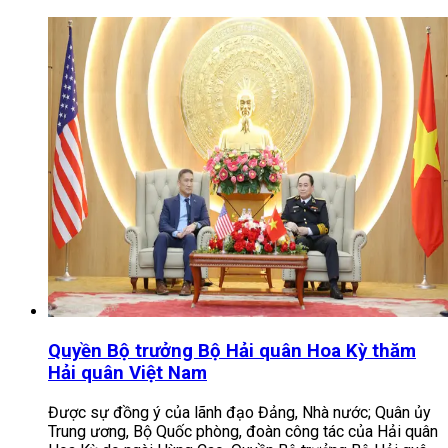
Quyền Bộ trưởng Bộ Hải quân Hoa Kỳ thăm
Hải quân Việt Nam
Được sự đồng ý của lãnh đạo Đảng, Nhà nước; Quân ủy
Trung ương, Bộ Quốc phòng, đoàn công tác của Hải quân