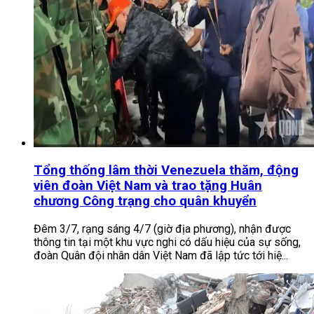
Tổng thống lâm thời Venezuela thăm, động
viên đoàn Việt Nam và trao tặng Huân
chương Công trạng cho quân khuyển
Đêm 3/7, rạng sáng 4/7 (giờ địa phương), nhận được
thông tin tại một khu vực nghi có dấu hiệu của sự sống,
đoàn Quân đội nhân dân Việt Nam đã lập tức tới hiệ...