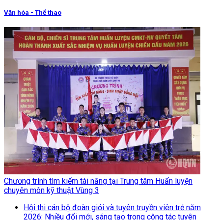
Văn hóa - Thể thao
Chương trình tìm kiếm tài năng tại Trung tâm Huấn luyện
chuyên môn kỹ thuật Vùng 3
Hội thi cán bộ đoàn giỏi và tuyên truyền viên trẻ năm
2026: Nhiều đổi mới, sáng tạo trong công tác tuyên