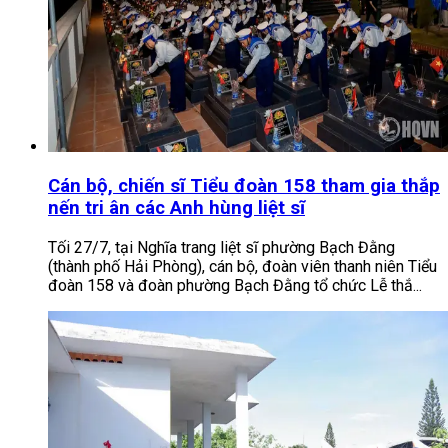
Cán bộ, chiến sĩ Tiểu đoàn 158 tham gia thắp
nến tri ân các Anh hùng liệt sĩ
Tối 27/7, tại Nghĩa trang liệt sĩ phường Bạch Đằng
(thành phố Hải Phòng), cán bộ, đoàn viên thanh niên Tiểu
đoàn 158 và đoàn phường Bạch Đằng tổ chức Lễ thắ...