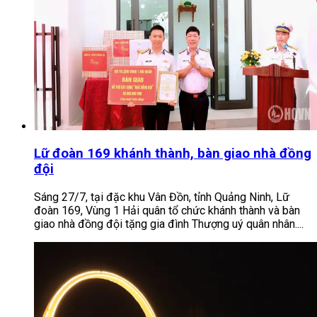
Lữ đoàn 169 khánh thành, bàn giao nhà đồng
đội
Sáng 27/7, tại đặc khu Vân Đồn, tỉnh Quảng Ninh, Lữ
đoàn 169, Vùng 1 Hải quân tổ chức khánh thành và bàn
giao nhà đồng đội tặng gia đình Thượng uý quân nhân....