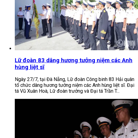
Lữ đoàn 83 dâng hương tưởng niệm các Anh
hùng liệt sĩ
Ngày 27/7, tại Đà Nẵng, Lữ đoàn Công binh 83 Hải quân
tổ chức dâng hương tưởng niệm các Anh hùng liệt sĩ. Đại
tá Vũ Xuân Hoà, Lữ đoàn trưởng và Đại tá Trần T...