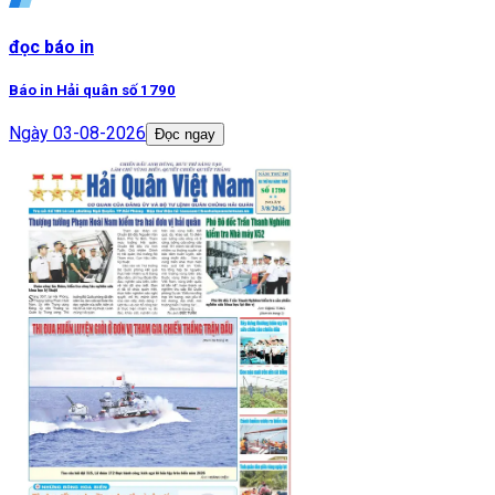
đọc báo in
Báo in Hải quân số 1790
Ngày
03-08-2026
Đọc ngay