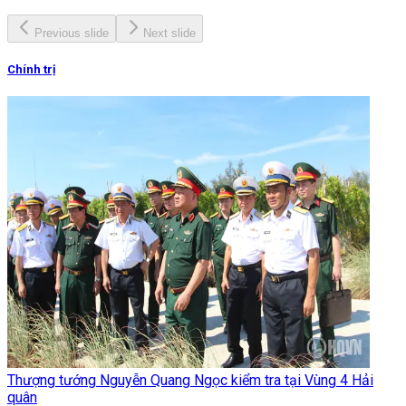
Previous slide
Next slide
Chính trị
Thượng tướng Nguyễn Quang Ngọc kiểm tra tại Vùng 4 Hải
quân