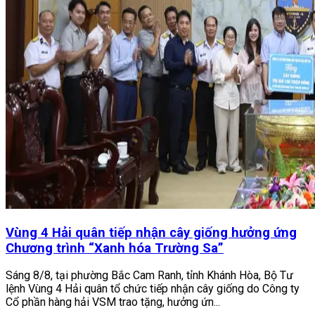
Vùng 4 Hải quân tiếp nhận cây giống hưởng ứng
Chương trình “Xanh hóa Trường Sa”
Sáng 8/8, tại phường Bắc Cam Ranh, tỉnh Khánh Hòa, Bộ Tư
lệnh Vùng 4 Hải quân tổ chức tiếp nhận cây giống do Công ty
Cổ phần hàng hải VSM trao tặng, hưởng ứn...