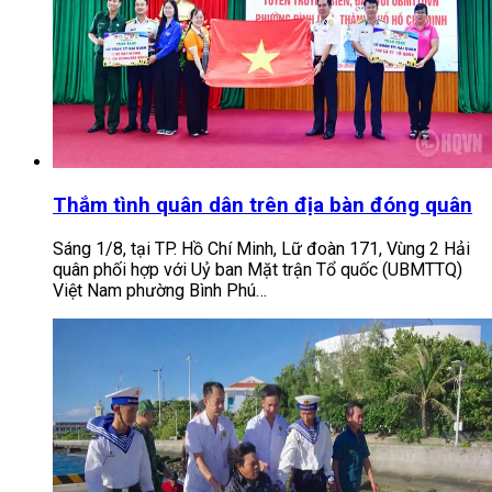
Thắm tình quân dân trên địa bàn đóng quân
Sáng 1/8, tại TP. Hồ Chí Minh, Lữ đoàn 171, Vùng 2 Hải
quân phối hợp với Uỷ ban Mặt trận Tổ quốc (UBMTTQ)
Việt Nam phường Bình Phú…