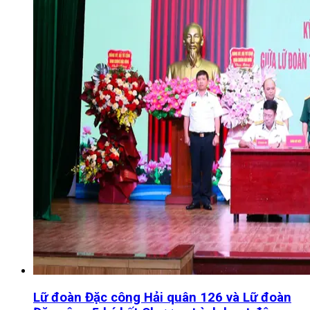
Lữ đoàn Đặc công Hải quân 126 và Lữ đoàn