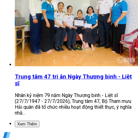
Trung tâm 47 tri ân Ngày Thương binh - Liệt
sĩ
Nhân kỷ niệm 79 năm Ngày Thương binh - Liệt sĩ
(27/7/1947 - 27/7/2026), Trung tâm 47, Bộ Tham mưu
Hải quân đã tổ chức nhiều hoạt động thiết thực, ý nghĩa
nhằ...
Xem Thêm