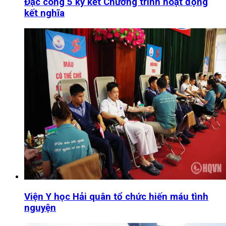
Đặc công 5 ký kết Chương trình hoạt động
kết nghĩa
Viện Y học Hải quân tổ chức hiến máu tình
nguyện