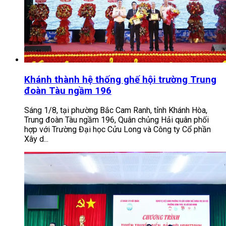
Khánh thành hệ thống ghế hội trường Trung
đoàn Tàu ngầm 196
Sáng 1/8, tại phường Bắc Cam Ranh, tỉnh Khánh Hòa,
Trung đoàn Tàu ngầm 196, Quân chủng Hải quân phối
hợp với Trường Đại học Cửu Long và Công ty Cổ phần
Xây d...