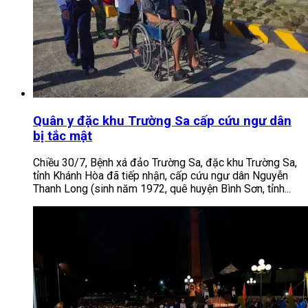
Quân y đặc khu Trường Sa cấp cứu ngư dân
bị tắc mật
Chiều 30/7, Bệnh xá đảo Trường Sa, đặc khu Trường Sa,
tỉnh Khánh Hòa đã tiếp nhận, cấp cứu ngư dân Nguyễn
Thanh Long (sinh năm 1972, quê huyện Bình Sơn, tỉnh...