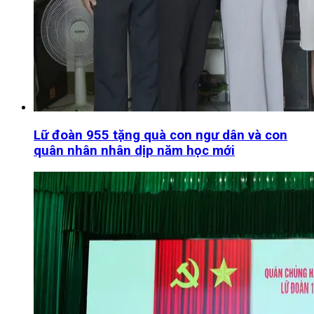
Lữ đoàn 955 tặng quà con ngư dân và con
quân nhân nhân dịp năm học mới