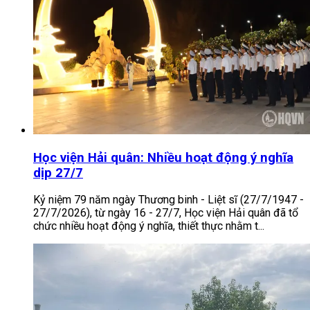
Học viện Hải quân: Nhiều hoạt động ý nghĩa
dịp 27/7
Kỷ niệm 79 năm ngày Thương binh - Liệt sĩ (27/7/1947 -
27/7/2026), từ ngày 16 - 27/7, Học viện Hải quân đã tổ
chức nhiều hoạt động ý nghĩa, thiết thực nhằm t...