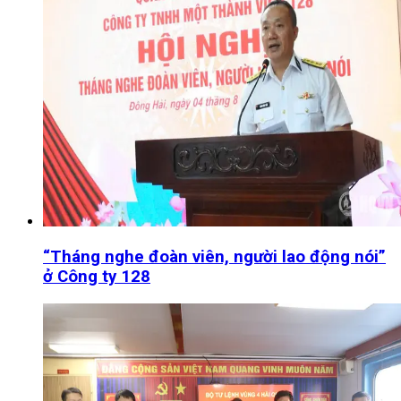
“Tháng nghe đoàn viên, người lao động nói”
ở Công ty 128