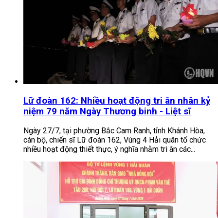
Lữ đoàn 162: Nhiều hoạt động tri ân nhân kỷ
niệm 79 năm Ngày Thương binh - Liệt sĩ
Ngày 27/7, tại phường Bắc Cam Ranh, tỉnh Khánh Hòa,
cán bộ, chiến sĩ Lữ đoàn 162, Vùng 4 Hải quân tổ chức
nhiều hoạt động thiết thực, ý nghĩa nhằm tri ân các...