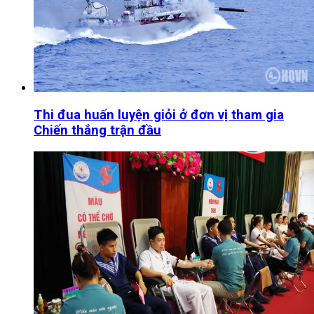
Thi đua huấn luyện giỏi ở đơn vị tham gia
Chiến thắng trận đầu