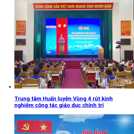
Trung tâm Huấn luyện Vùng 4 rút kinh
nghiệm công tác giáo dục chính trị