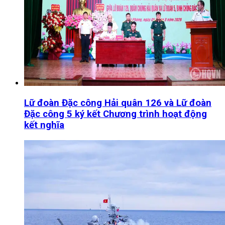
Lữ đoàn Đặc công Hải quân 126 và Lữ đoàn
Đặc công 5 ký kết Chương trình hoạt động
kết nghĩa