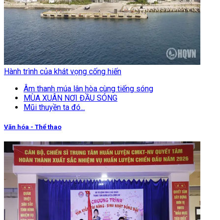
Hành trình của khát vọng cống hiến
Âm thanh múa lân hòa cùng tiếng sóng
MÙA XUÂN NƠI ĐẦU SÓNG
Mũi thuyền ta đó...
Văn hóa - Thể thao