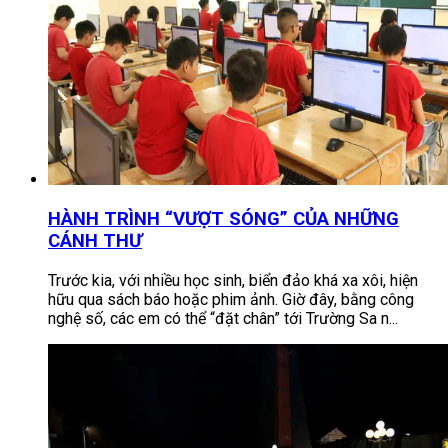
HÀNH TRÌNH “VƯỢT SÓNG” CỦA NHỮNG
CÁNH THƯ
Trước kia, với nhiều học sinh, biển đảo khá xa xôi, hiện
hữu qua sách báo hoặc phim ảnh. Giờ đây, bằng công
nghệ số, các em có thể “đặt chân” tới Trường Sa n...