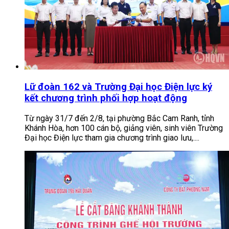
Lữ đoàn 162 và Trường Đại học Điện lực ký
kết chương trình phối hợp hoạt động
Từ ngày 31/7 đến 2/8, tại phường Bắc Cam Ranh, tỉnh
Khánh Hòa, hơn 100 cán bộ, giảng viên, sinh viên Trường
Đại học Điện lực tham gia chương trình giao lưu,....