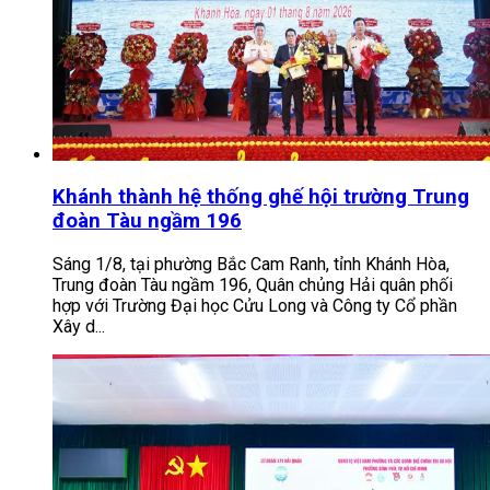
Khánh thành hệ thống ghế hội trường Trung
đoàn Tàu ngầm 196
Sáng 1/8, tại phường Bắc Cam Ranh, tỉnh Khánh Hòa,
Trung đoàn Tàu ngầm 196, Quân chủng Hải quân phối
hợp với Trường Đại học Cửu Long và Công ty Cổ phần
Xây d...