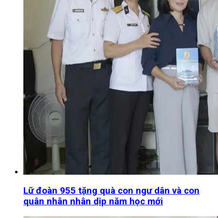
Lữ đoàn 955 tặng quà con ngư dân và con
quân nhân nhân dịp năm học mới