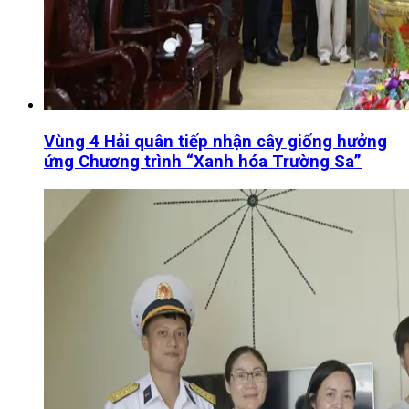
Vùng 4 Hải quân tiếp nhận cây giống hưởng
ứng Chương trình “Xanh hóa Trường Sa”