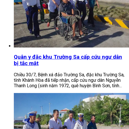
Quân y đặc khu Trường Sa cấp cứu ngư dân
bị tắc mật
Chiều 30/7, Bệnh xá đảo Trường Sa, đặc khu Trường Sa,
tỉnh Khánh Hòa đã tiếp nhận, cấp cứu ngư dân Nguyễn
Thanh Long (sinh năm 1972, quê huyện Bình Sơn, tỉnh...