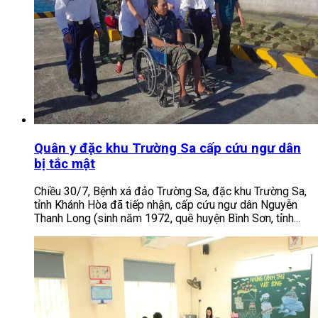
Quân y đặc khu Trường Sa cấp cứu ngư dân
bị tắc mật
Chiều 30/7, Bệnh xá đảo Trường Sa, đặc khu Trường Sa,
tỉnh Khánh Hòa đã tiếp nhận, cấp cứu ngư dân Nguyễn
Thanh Long (sinh năm 1972, quê huyện Bình Sơn, tỉnh...