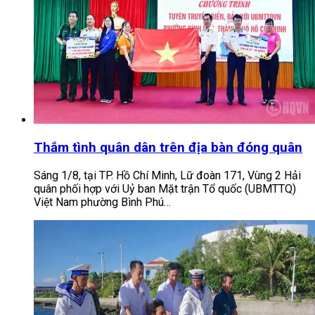
Thắm tình quân dân trên địa bàn đóng quân
Sáng 1/8, tại TP. Hồ Chí Minh, Lữ đoàn 171, Vùng 2 Hải
quân phối hợp với Uỷ ban Mặt trận Tổ quốc (UBMTTQ)
Việt Nam phường Bình Phú…