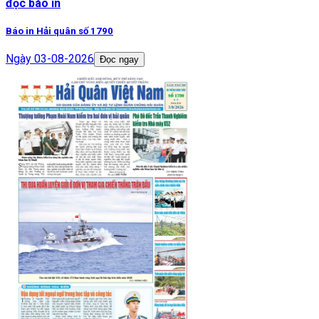
đọc báo in
Báo in Hải quân số 1790
Ngày
03-08-2026
Đọc ngay