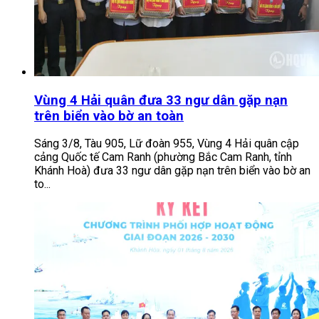
Vùng 4 Hải quân đưa 33 ngư dân gặp nạn
trên biển vào bờ an toàn
Sáng 3/8, Tàu 905, Lữ đoàn 955, Vùng 4 Hải quân cập
cảng Quốc tế Cam Ranh (phường Bắc Cam Ranh, tỉnh
Khánh Hoà) đưa 33 ngư dân gặp nạn trên biển vào bờ an
to...