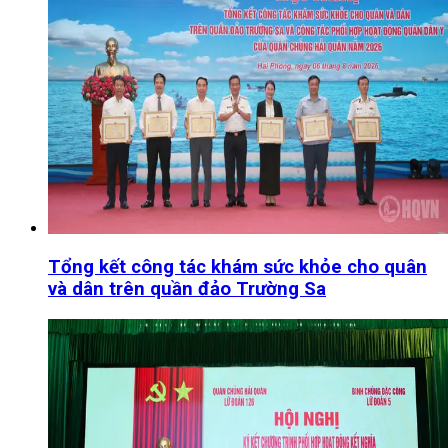
Tổng kết công tác khám sức khỏe cho quân
và dân trên quần đảo Trường Sa