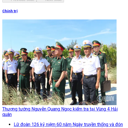
Chính trị
Thượng tướng Nguyễn Quang Ngọc kiểm tra tại Vùng 4 Hải
quân
Lữ đoàn 126 kỷ niệm 60 năm Ngày truyền thống và đón