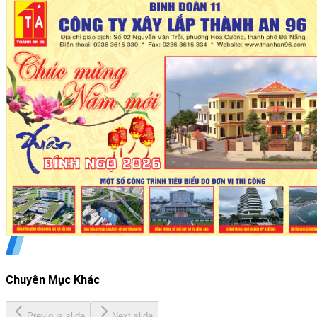
Chuyên Mục Khác
Previous slide
Next slide