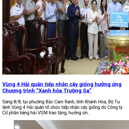
Vùng 4 Hải quân tiếp nhận cây giống hưởng ứng
Chương trình “Xanh hóa Trường Sa”
Sáng 8/8, tại phường Bắc Cam Ranh, tỉnh Khánh Hòa, Bộ Tư
lệnh Vùng 4 Hải quân tổ chức tiếp nhận cây giống do Công ty
Cổ phần hàng hải VSM trao tặng, hưởng ứn...