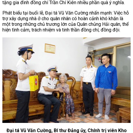
tặng gia đình đồng chí Trần Chí Kiên nhiều phần quà ý nghĩa.
Phát biểu tại buổi lễ, Đại tá Vũ Văn Cường nhấn mạnh: Việc hỗ
trợ xây dựng nhà ở cho quân nhân có hoàn cảnh khó khăn là
một trong những chủ trương lớn của Quân chủng Hải quân, thể
hiện tình cảm, trách nhiệm và tinh thần đồng chí, đồng đội.
Đại tá Vũ Văn Cường, Bí thư Đảng ủy, Chính trị viên Kho