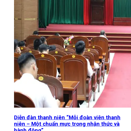
Diễn đàn thanh niên “Mỗi đoàn viên thanh
niên – Một chuẩn mực trong nhận thức và
hành động”