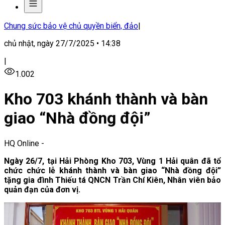
Chung sức bảo vệ chủ quyền biển, đảo
|
chủ nhật, ngày 27/7/2025 • 14:38
|
1.002
Kho 703 khánh thành và bàn
giao “Nhà đồng đội”
HQ Online
-
Ngày 26/7, tại Hải Phòng Kho 703, Vùng 1 Hải quân đã tổ
chức chức lễ khánh thành và bàn giao “Nhà đồng đội”
tặng gia đình Thiếu tá QNCN Trần Chí Kiên, Nhân viên bảo
quản đạn của đơn vị.