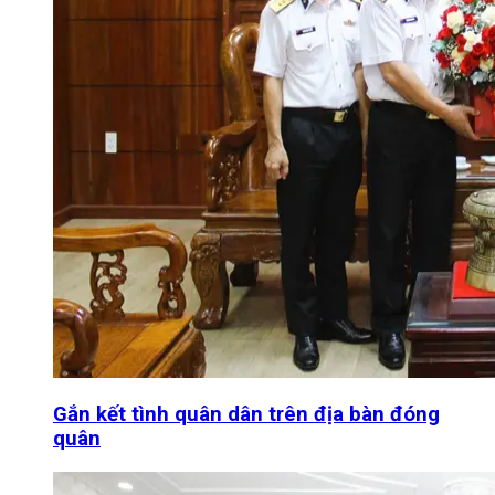
Gắn kết tình quân dân trên địa bàn đóng
quân