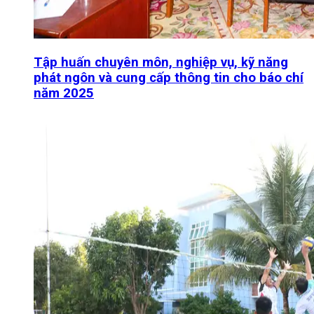
Tập huấn chuyên môn, nghiệp vụ, kỹ năng
phát ngôn và cung cấp thông tin cho báo chí
năm 2025