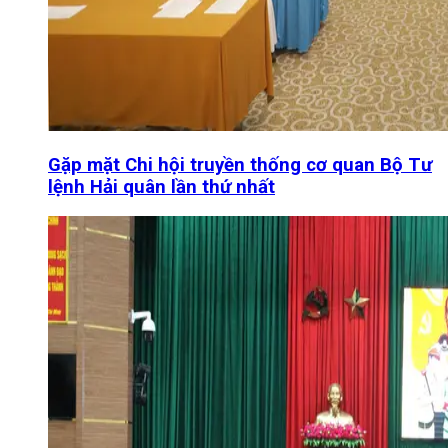
Gặp mặt Chi hội truyền thống cơ quan Bộ Tư
lệnh Hải quân lần thứ nhất