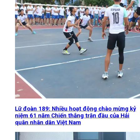
Lữ đoàn 189: Nhiều hoạt động chào mừng kỷ
niệm 61 năm Chiến thắng trận đầu của Hải
quân nhân dân Việt Nam