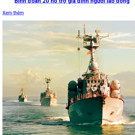
Binh đoàn 20 hỗ trợ gia đình người lao động
Xem thêm