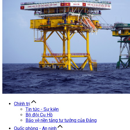
Chính trị
Tin tức - Sự kiện
Bộ đội Cụ Hồ
Bảo vệ nền tảng tư tưởng của Đảng
Quốc phòng - An ninh