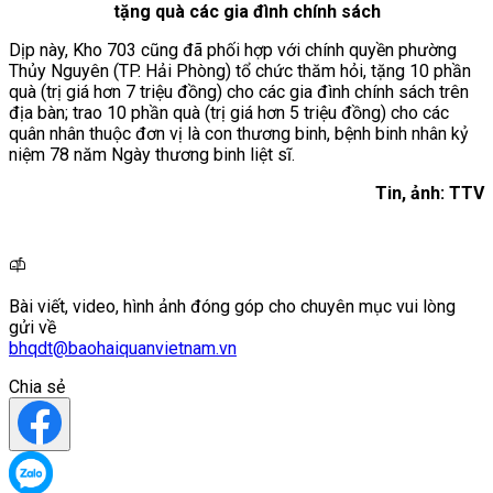
tặng quà các gia đình chính sách
Dịp này, Kho 703 cũng đã phối hợp với chính quyền phường
Thủy Nguyên (TP. Hải Phòng) tổ chức thăm hỏi, tặng 10 phần
quà (trị giá hơn 7 triệu đồng) cho các gia đình chính sách trên
địa bàn; trao 10 phần quà (trị giá hơn 5 triệu đồng) cho các
quân nhân thuộc đơn vị là con thương binh, bệnh binh nhân kỷ
niệm 78 năm Ngày thương binh liệt sĩ.
Tin, ảnh: TTV
Bài viết, video, hình ảnh đóng góp cho chuyên mục vui lòng
gửi về
bhqdt@baohaiquanvietnam.vn
Chia sẻ