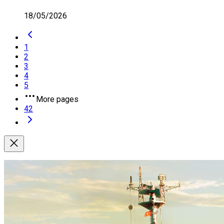
18/05/2026
1
2
3
4
5
More pages
42