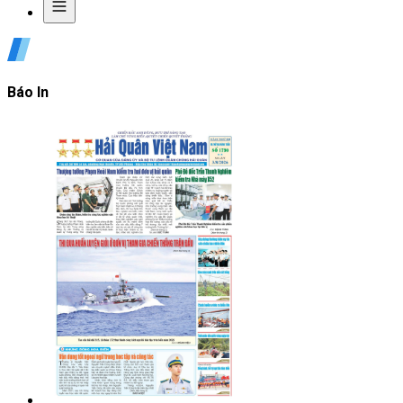
Báo In