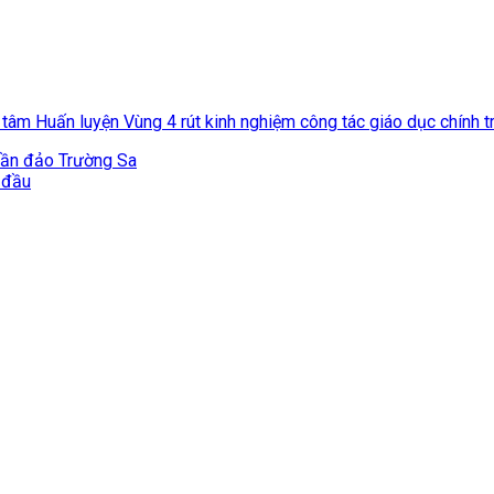
 tâm Huấn luyện Vùng 4 rút kinh nghiệm công tác giáo dục chính tr
uần đảo Trường Sa
n đầu