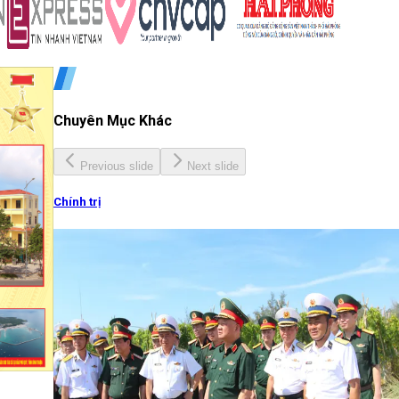
Chuyên Mục Khác
Previous slide
Next slide
Chính trị