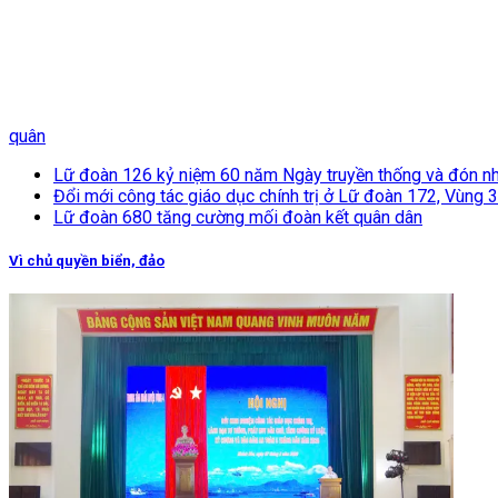
quân
Lữ đoàn 126 kỷ niệm 60 năm Ngày truyền thống và đón n
Đổi mới công tác giáo dục chính trị ở Lữ đoàn 172, Vùng 
Lữ đoàn 680 tăng cường mối đoàn kết quân dân
Vì chủ quyền biển, đảo