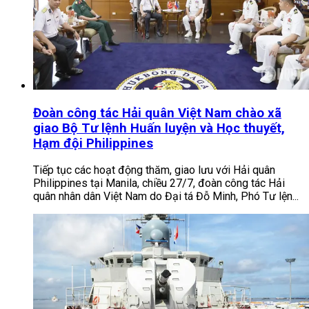
Đoàn công tác Hải quân Việt Nam chào xã
giao Bộ Tư lệnh Huấn luyện và Học thuyết,
Hạm đội Philippines
Tiếp tục các hoạt động thăm, giao lưu với Hải quân
Philippines tại Manila, chiều 27/7, đoàn công tác Hải
quân nhân dân Việt Nam do Đại tá Đỗ Minh, Phó Tư lện...