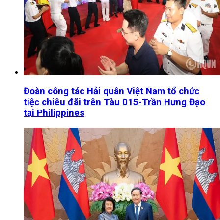
Đoàn công tác Hải quân Việt Nam tổ chức
tiệc chiêu đãi trên Tàu 015-Trần Hưng Đạo
tại Philippines