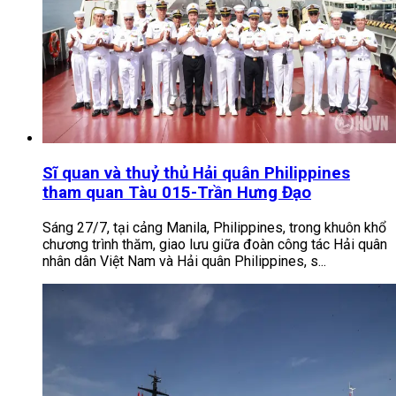
Sĩ quan và thuỷ thủ Hải quân Philippines
tham quan Tàu 015-Trần Hưng Đạo
Sáng 27/7, tại cảng Manila, Philippines, trong khuôn khổ
chương trình thăm, giao lưu giữa đoàn công tác Hải quân
nhân dân Việt Nam và Hải quân Philippines, s...