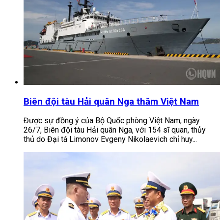
Biên đội tàu Hải quân Nga thăm Việt Nam
Được sự đồng ý của Bộ Quốc phòng Việt Nam, ngày
26/7, Biên đội tàu Hải quân Nga, với 154 sĩ quan, thủy
thủ do Đại tá Limonov Evgeny Nikolaevich chỉ huy...