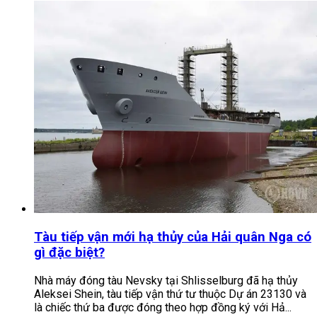
Tàu tiếp vận mới hạ thủy của Hải quân Nga có
gì đặc biệt?
Nhà máy đóng tàu Nevsky tại Shlisselburg đã hạ thủy
Aleksei Shein, tàu tiếp vận thứ tư thuộc Dự án 23130 và
là chiếc thứ ba được đóng theo hợp đồng ký với Hả...