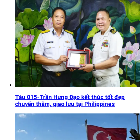
Tàu 015-Trần Hưng Đạo kết thúc tốt đẹp
chuyến thăm, giao lưu tại Philippines