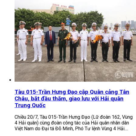
Tàu 015-Trần Hưng Đạo cập Quân cảng Tân
Châu, bắt đầu thăm, giao lưu với Hải quân
Trung Quốc
Chiều 20/7, Tàu 015-Trần Hưng Đạo (Lữ đoàn 162, Vùng
4 Hải quân) cùng đoàn công tác của Hải quân nhân dân
Việt Nam do Đại tá Đỗ Minh, Phó Tư lệnh Vùng 4 Hải....