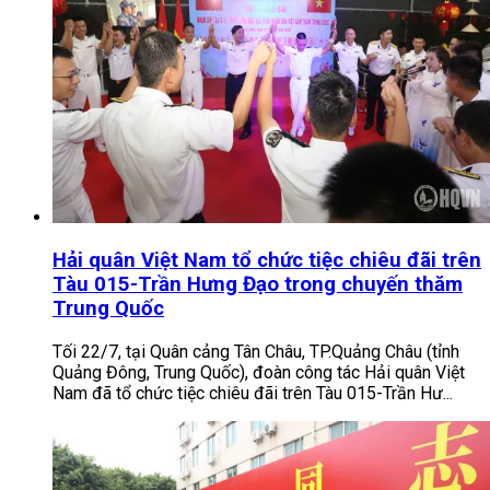
Hải quân Việt Nam tổ chức tiệc chiêu đãi trên
Tàu 015-Trần Hưng Đạo trong chuyến thăm
Trung Quốc
Tối 22/7, tại Quân cảng Tân Châu, TP.Quảng Châu (tỉnh
Quảng Đông, Trung Quốc), đoàn công tác Hải quân Việt
Nam đã tổ chức tiệc chiêu đãi trên Tàu 015-Trần Hư...