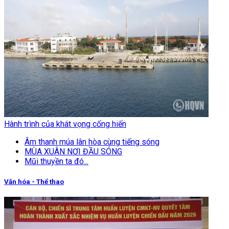
Hành trình của khát vọng cống hiến
Âm thanh múa lân hòa cùng tiếng sóng
MÙA XUÂN NƠI ĐẦU SÓNG
Mũi thuyền ta đó...
Văn hóa - Thể thao