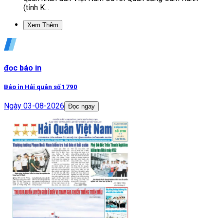
(tỉnh K...
Xem Thêm
đọc báo in
Báo in Hải quân số 1790
Ngày
03-08-2026
Đọc ngay