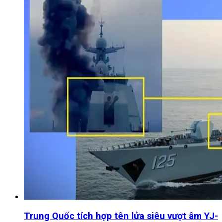
Trung Quốc tích hợp tên lửa siêu vượt âm YJ-