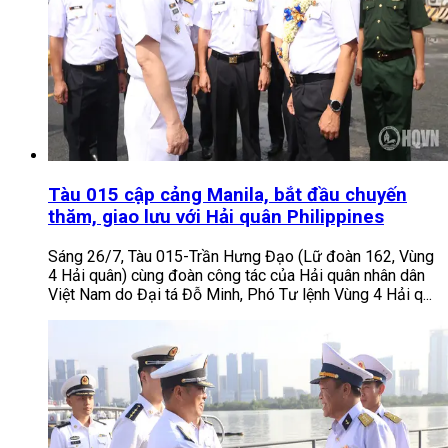
Tàu 015 cập cảng Manila, bắt đầu chuyến
thăm, giao lưu với Hải quân Philippines
Sáng 26/7, Tàu 015-Trần Hưng Đạo (Lữ đoàn 162, Vùng
4 Hải quân) cùng đoàn công tác của Hải quân nhân dân
Việt Nam do Đại tá Đỗ Minh, Phó Tư lệnh Vùng 4 Hải q...