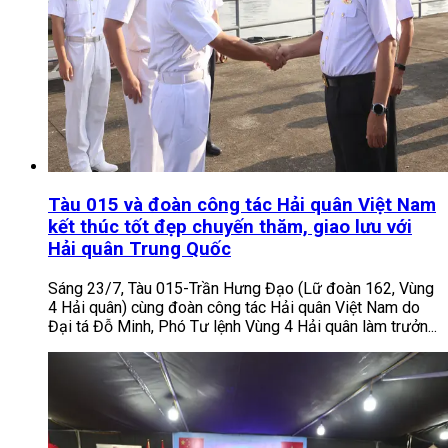
Tàu 015 và đoàn công tác Hải quân Việt Nam
kết thúc tốt đẹp chuyến thăm, giao lưu với
Hải quân Trung Quốc
Sáng 23/7, Tàu 015-Trần Hưng Đạo (Lữ đoàn 162, Vùng
4 Hải quân) cùng đoàn công tác Hải quân Việt Nam do
Đại tá Đỗ Minh, Phó Tư lệnh Vùng 4 Hải quân làm trưởn...