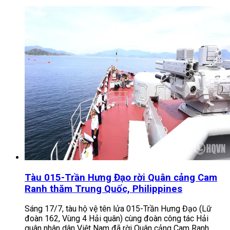
Tàu 015-Trần Hưng Đạo rời Quân cảng Cam
Ranh thăm Trung Quốc, Philippines
Sáng 17/7, tàu hộ vệ tên lửa 015-Trần Hưng Đạo (Lữ
đoàn 162, Vùng 4 Hải quân) cùng đoàn công tác Hải
quân nhân dân Việt Nam đã rời Quân cảng Cam Ranh