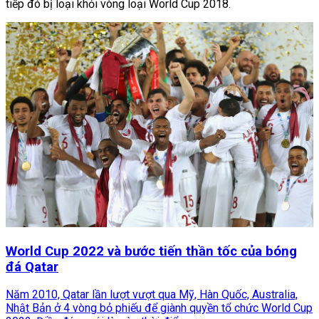
tiếp đó bị loại khỏi vòng loại World Cup 2018.
World Cup 2022 và bước tiến thần tốc của bóng
đá Qatar
Năm 2010, Qatar lần lượt vượt qua Mỹ, Hàn Quốc, Australia,
Nhật Bản ở 4 vòng bỏ phiếu để giành quyền tổ chức World Cup