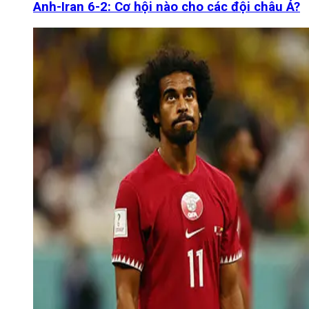
Anh-Iran 6-2: Cơ hội nào cho các đội châu Á?