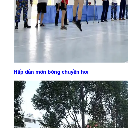
Hấp dẫn môn bóng chuyền hơi