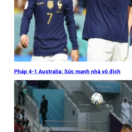
Pháp 4-1 Australia: Sức mạnh nhà vô địch