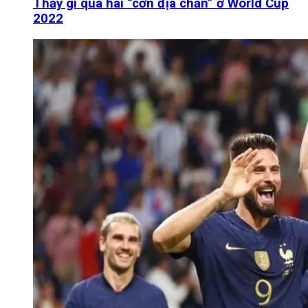
Thấy gì qua hai “cơn địa chấn” ở World Cup
2022