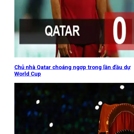
Chủ nhà Qatar choáng ngợp trong lần đầu dự
World Cup