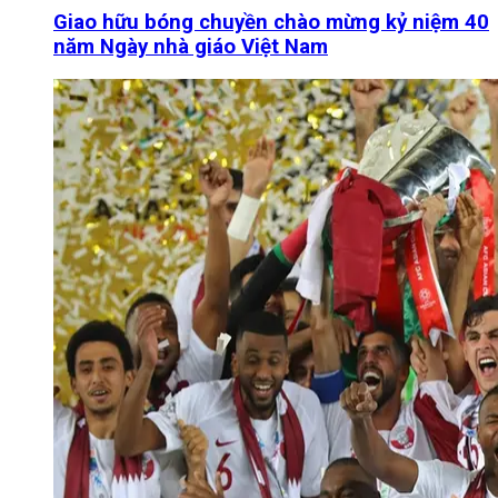
Giao hữu bóng chuyền chào mừng kỷ niệm 40
năm Ngày nhà giáo Việt Nam