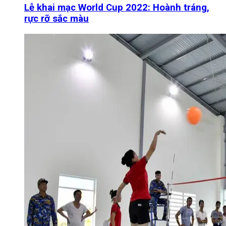
Lễ khai mạc World Cup 2022: Hoành tráng,
rực rỡ sắc màu