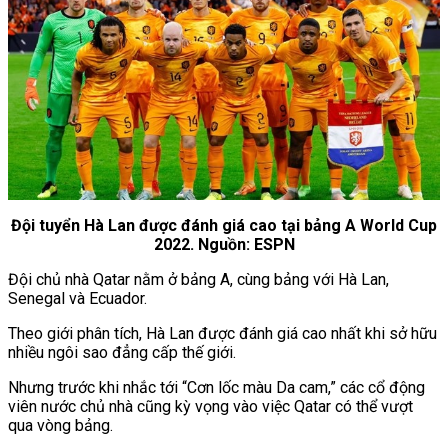
Đội tuyển Hà Lan được đánh giá cao tại bảng A World Cup
2022. Nguồn: ESPN
Đội chủ nhà Qatar nằm ở bảng A, cùng bảng với Hà Lan,
Senegal và Ecuador.
Theo giới phân tích, Hà Lan được đánh giá cao nhất khi sở hữu
nhiều ngôi sao đẳng cấp thế giới.
Nhưng trước khi nhắc tới “Cơn lốc màu Da cam,” các cổ động
viên nước chủ nhà cũng kỳ vọng vào việc Qatar có thể vượt
qua vòng bảng.