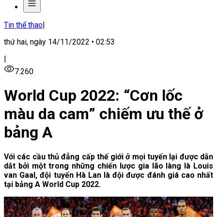
Tin thể thao
|
thứ hai, ngày 14/11/2022 • 02:53
|
7.260
World Cup 2022: “Cơn lốc
màu da cam” chiếm ưu thế ở
bảng A
Với các cầu thủ đẳng cấp thế giới ở mọi tuyến lại được dẫn
dắt bởi một trong những chiến lược gia lão làng là Louis
van Gaal, đội tuyển Hà Lan là đội được đánh giá cao nhất
tại bảng A World Cup 2022.