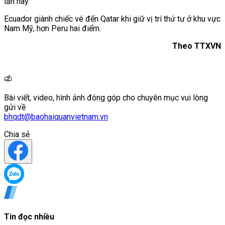
lần này.
Ecuador giành chiếc vé đến Qatar khi giữ vị trí thứ tư ở khu vực
Nam Mỹ, hơn Peru hai điểm.
Theo TTXVN
Bài viết, video, hình ảnh đóng góp cho chuyên mục vui lòng
gửi về
bhqdt@baohaiquanvietnam.vn
Chia sẻ
Tin đọc nhiều