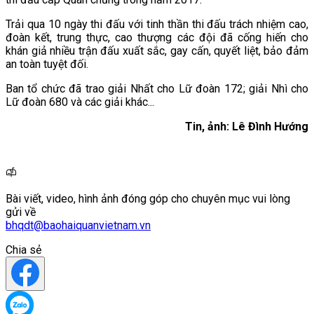
Trải qua 10 ngày thi đấu với tinh thần thi đấu trách nhiệm cao,
đoàn kết, trung thực, cao thượng các đội đã cống hiến cho
khán giả nhiều trận đấu xuất sắc, gay cấn, quyết liệt, bảo đảm
an toàn tuyệt đối.
Ban tổ chức đã trao giải Nhất cho Lữ đoàn 172; giải Nhì cho
Lữ đoàn 680 và các giải khác...
Tin, ảnh: Lê Đình Hướng
Bài viết, video, hình ảnh đóng góp cho chuyên mục vui lòng
gửi về
bhqdt@baohaiquanvietnam.vn
Chia sẻ