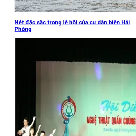
Nét đặc sắc trong lễ hội của cư dân biển Hải
Phòng