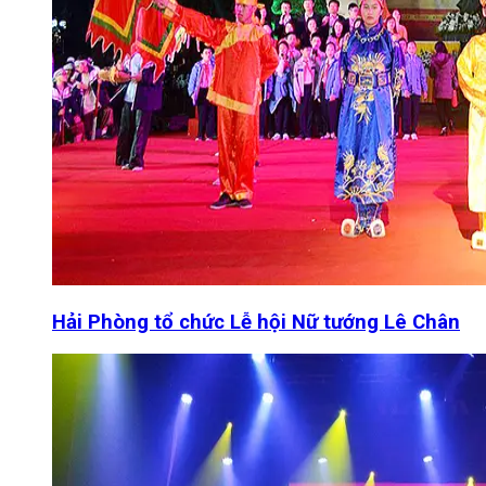
Hải Phòng tổ chức Lễ hội Nữ tướng Lê Chân