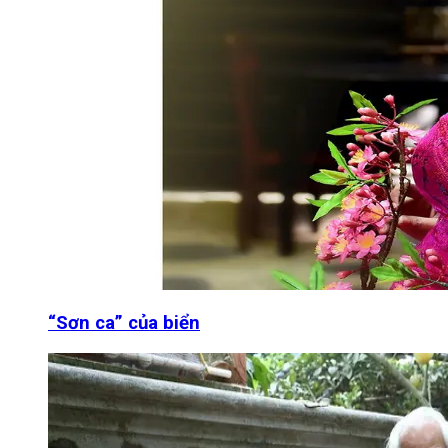
“Sơn ca” của biển