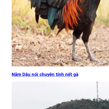
Năm Dậu nói chuyện tính nết gà