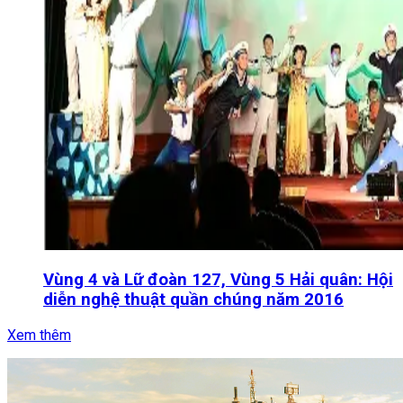
Vùng 4 và Lữ đoàn 127, Vùng 5 Hải quân: Hội
diễn nghệ thuật quần chúng năm 2016
Xem thêm