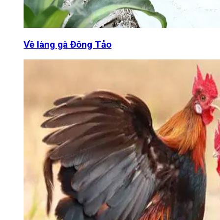
Về làng gà Đông Tảo