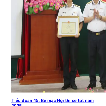
Tiểu đoàn 45: Bế mạc Hội thi xe tốt năm
2025