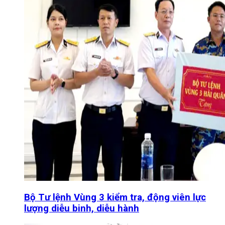
Bộ Tư lệnh Vùng 3 kiểm tra, động viên lực
lượng diễu binh, diễu hành