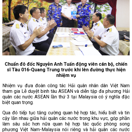
Chuẩn đô đốc Nguyễn Anh Tuấn động viên cán bộ, chiến
sĩ Tàu 016-Quang Trung trước khi lên đường thực hiện
nhiệm vụ
Nhiệm vụ đưa đoàn công tác Hải quân nhân dân Việt Nam
tham gia Lễ duyệt binh tàu ASEAN và diễn tập đa phương Hải
quân các nước ASEAN lần thứ 3 tại Malaysia có ý nghĩa đặc
biệt quan trọng.
Qua đó tiếp tục tăng cường quan hệ hợp tác, hiểu biết và tin
cậy lẫn nhau giữa hải quân các nước trong khu vực, góp phần
làm sâu sắc hơn nữa quan hệ hợp tác quốc phòng song
phương Việt Nam-Malaysia nói riêng và hải quân các nước