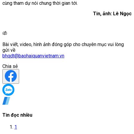
cùng tham dự nói chung thời gian tới.
Tin, ảnh: Lê Ngọc
Bài viết, video, hình ảnh đóng góp cho chuyên mục vui lòng
gửi về
bhqdt@baohaiquanvietnam.vn
Chia sẻ
Tin đọc nhiều
1