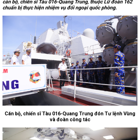
cán bộ, chiến sĩ Tàu 016-Quang Trung, thuộc Lữ đoàn 162
chuẩn bị thực hiện nhiệm vụ đối ngoại quốc phòng.
Cán bộ, chiến sĩ Tàu 016-Quang Trung đón Tư lệnh Vùng
và đoàn công tác