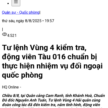
Quân sự - Quốc phòng
|
thứ sáu, ngày 8/8/2025 • 19:57
|
4.521
Tư lệnh Vùng 4 kiểm tra,
động viên Tàu 016 chuẩn bị
thực hiện nhiệm vụ đối ngoại
quốc phòng
HQ Online
-
Chiều 8/8, tại Quân cảng Cam Ranh, tỉnh Khánh Hoà, Chuẩn
Đô đốc Nguyễn Anh Tuấn, Tư lệnh Vùng 4 Hải quân cùng
đoàn công tác đã đến kiểm tra, nắm tình hình, động viên