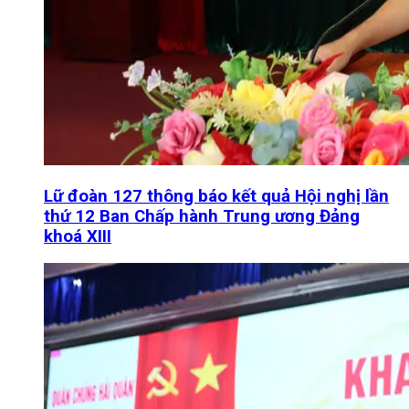
Lữ đoàn 127 thông báo kết quả Hội nghị lần
thứ 12 Ban Chấp hành Trung ương Đảng
khoá XIII