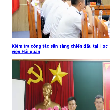
Kiểm tra công tác sẵn sàng chiến đấu tại Học
viện Hải quân