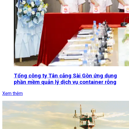
Tổng công ty Tân cảng Sài Gòn ứng dụng
phần mềm quản lý dịch vụ container rỗng
Xem thêm