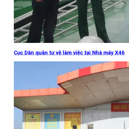
Cục Dân quân tự vệ làm việc tại Nhà máy X46