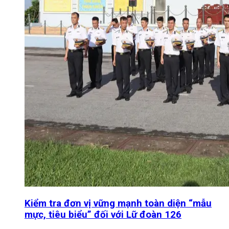
Kiểm tra đơn vị vững mạnh toàn diện “mẫu
mực, tiêu biểu” đối với Lữ đoàn 126