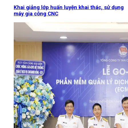
Khai giảng lớp huấn luyện khai thác, sử dụng
máy gia công CNC