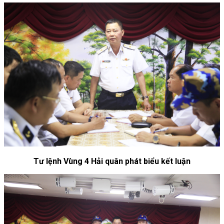
Tư lệnh Vùng 4 Hải quân phát biểu kết luận