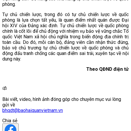
phòng.
Tự chủ chiến lược, trong đó có tự chủ chiến lược về quốc
phòng là lựa chọn tất yếu, là quan điểm nhất quán được Đại
hội XIV của Đảng xác định. Tự chủ chiến lược về quốc phòng
chính là cốt lõi để chủ động với nhiệm vụ bảo vệ vững chắc Tổ
quốc Việt Nam xã hội chủ nghĩa trong biến động địa chính trị
toàn cầu. Do đó, mỗi cán bộ, đảng viên cần nhận thức đúng,
bảo vệ chủ trương tự chủ chiến lược về quốc phòng và chủ
động đấu tranh chống các quan điểm sai trái, xuyên tạc về nội
dung này.
Theo QĐND điện tử
Bài viết, video, hình ảnh đóng góp cho chuyên mục vui lòng
gửi về
bhqdt@baohaiquanvietnam.vn
Chia sẻ