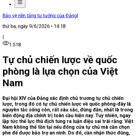
Bảo vệ nền tảng tư tưởng của Đảng
|
thứ ba, ngày 9/6/2026 • 14:18
|
1.518
Tự chủ chiến lược về quốc
phòng là lựa chọn của Việt
Nam
Đại hội XIV của Đảng xác định chủ trương tự chủ chiến
lược, trong đó có tự chủ chiến lược về quốc phòng-đây là
nguyên tắc sống còn, rất sâu sắc, đúng đắn, nhất là trong
biến động địa chính trị toàn cầu hiện nay. Tuy nhiên, ngay
lập tức thế lực thù địch tung ra luận điệu sai trái rằng: Việt
Nam không thể tồn tại nếu đóng cửa tự chủ mà cần chọn
phe để được bảo trợ an ninh. Do đó, cần nhận thức đúng,