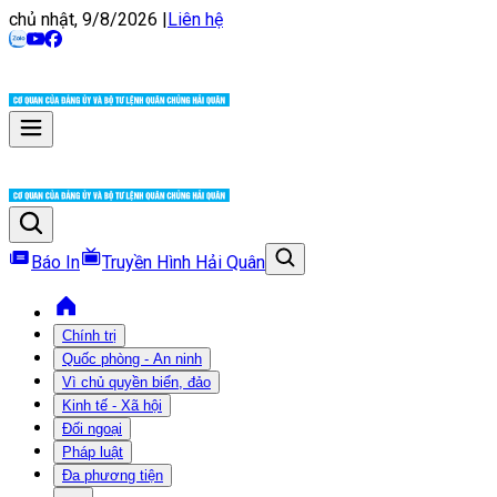
chủ nhật, 9/8/2026
|
Liên hệ
Báo In
Truyền Hình Hải Quân
Chính trị
Quốc phòng - An ninh
Vì chủ quyền biển, đảo
Kinh tế - Xã hội
Đối ngoại
Pháp luật
Đa phương tiện