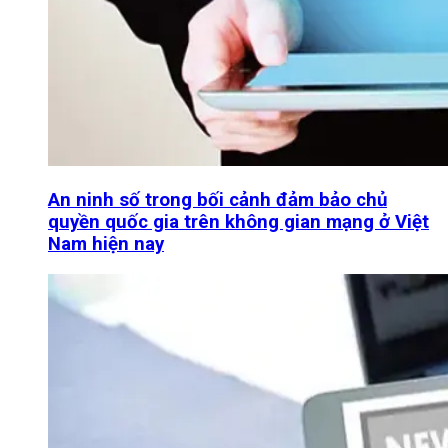
An ninh số trong bối cảnh đảm bảo chủ
quyền quốc gia trên không gian mạng ở Việt
Nam hiện nay