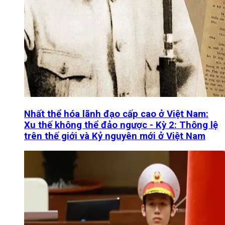
Nhất thể hóa lãnh đạo cấp cao ở Việt Nam:
Xu thế không thể đảo ngược - Kỳ 2: Thông lệ
trên thế giới và Kỷ nguyên mới ở Việt Nam