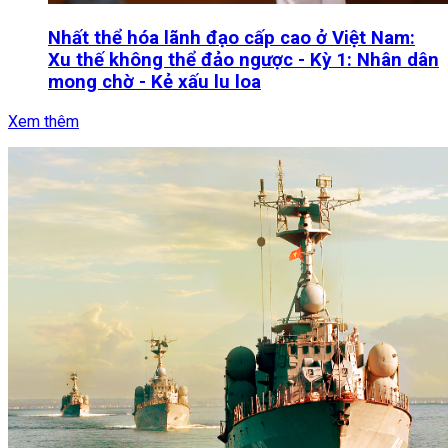
Nhất thể hóa lãnh đạo cấp cao ở Việt Nam:
Xu thế không thể đảo ngược - Kỳ 1: Nhân dân
mong chờ - Kẻ xấu lu loa
Xem thêm