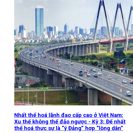
Nhất thể hoá lãnh đạo cấp cao ở Việt Nam:
Xu thế không thể đảo ngược - Kỳ 3: Để nhất
thể hoá thực sự là “ý Đảng” hợp “lòng dân”