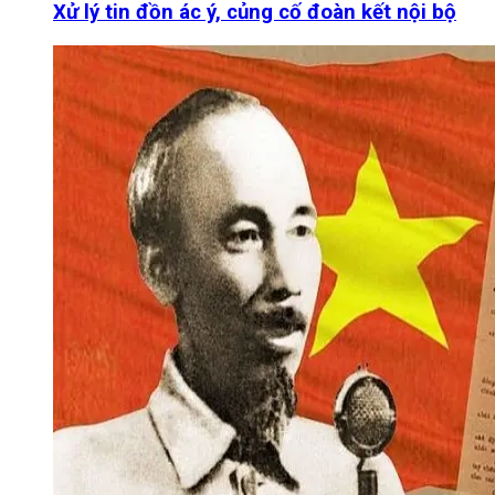
Xử lý tin đồn ác ý, củng cố đoàn kết nội bộ