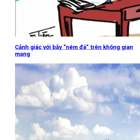
Cảnh giác với bẫy “ném đá” trên không gian
mạng