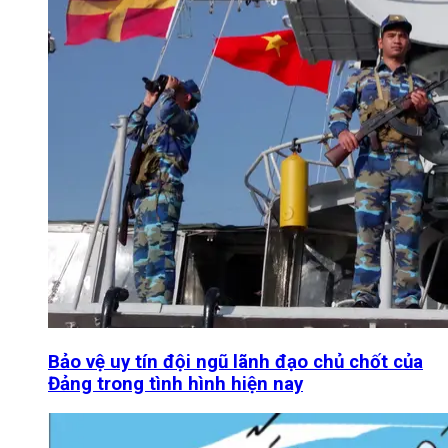
Bảo vệ uy tín đội ngũ lãnh đạo chủ chốt của
Đảng trong tình hình hiện nay