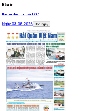
Báo in
Báo in Hải quân số 1790
Ngày
03-08-2026
Đọc ngay