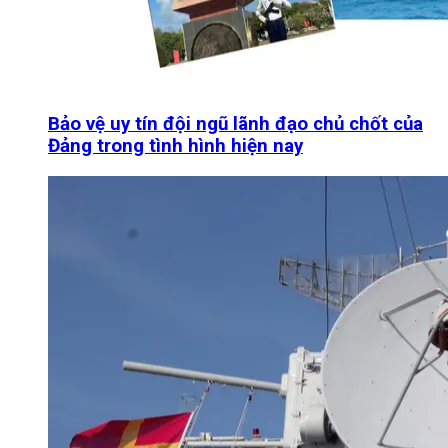
Bảo vệ uy tín đội ngũ lãnh đạo chủ chốt của
Đảng trong tình hình hiện nay