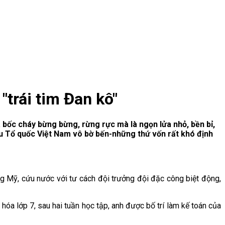
trái tim Đan kô"
 bốc cháy bừng bừng, rừng rực mà là ngọn lửa nhỏ, bền bỉ,
êu Tổ quốc Việt Nam vô bờ bến-những thứ vốn rất khó định
g Mỹ, cứu nước với tư cách đội trưởng đội đặc công biệt động,
óa lớp 7, sau hai tuần học tập, anh được bố trí làm kế toán của