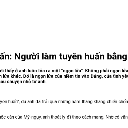
: Người làm tuyên huấn bằng "
 thấy ở anh luôn tỏa ra một "ngọn lửa". Không phải ngọn lửa
 lửa khác. Đó là ngọn lửa của niềm tin vào Đảng, của tình y
câu chuyện nhỏ từ anh.
uyên huấn", dù anh đã trải qua những năm tháng kháng chiến chốn
uộc càn của Mỹ-ngụy, anh thoát ly đi theo cách mạng. Nhờ có văn h