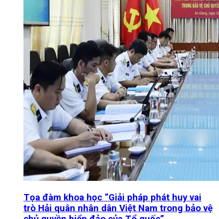
Tọa đàm khoa học “Giải pháp phát huy vai
trò Hải quân nhân dân Việt Nam trong bảo vệ
chủ quyền biển đảo của Tổ quốc”