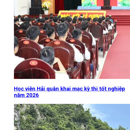
Học viện Hải quân khai mạc kỳ thi tốt nghiệp
năm 2026