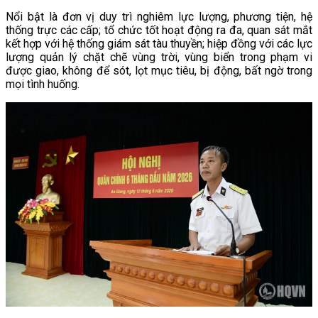
Nổi bật là đơn vị duy trì nghiêm lực lượng, phương tiện, hệ
thống trực các cấp; tổ chức tốt hoạt động ra đa, quan sát mắt
kết hợp với hệ thống giám sát tàu thuyền; hiệp đồng với các lực
lượng quản lý chặt chẽ vùng trời, vùng biển trong phạm vi
được giao, không để sót, lọt mục tiêu, bị động, bất ngờ trong
mọi tình huống.