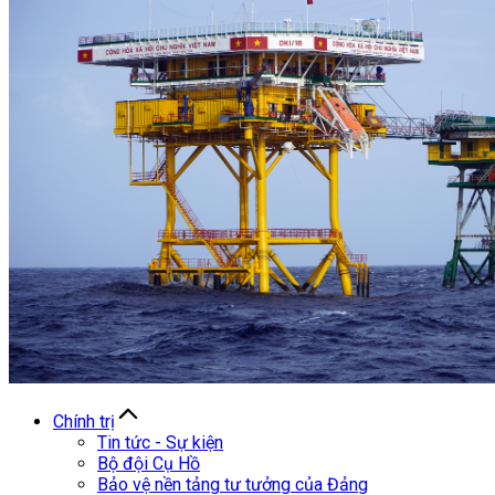
Chính trị
Tin tức - Sự kiện
Bộ đội Cụ Hồ
Bảo vệ nền tảng tư tưởng của Đảng