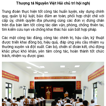
Thượng tá Nguyễn Việt Hải chủ trì hội nghị
Trung đoàn thực hiện tốt công tác huấn luyện, xây dựng chính
quy, quản lý kỷ luật, bảo đảm an toàn; phối hợp chặt chẽ với
cấp ủy, chính quyền địa phương cùng các đơn vị đứng chân
trên địa bàn làm tốt công tác dân vận, phòng, chống thiên tai,
tìm kiếm cứu nạn và chống khai thác hải sản bất hợp pháp.
Các mặt công tác đảng, công tác chính trị, hậu cần, kỹ thuật
được triển khai đồng bộ, hiệu quả, đáp ứng yêu cầu nhiệm vụ
thường xuyên và đột xuất. Cán bộ, chiến sĩ đoàn kết, chủ động
khắc phục khó khăn, yên tâm công tác, hoàn thành tốt chức
trách, nhiệm vụ được giao.