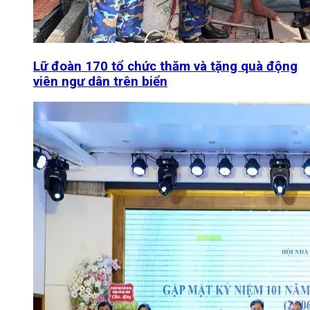
Lữ đoàn 170 tổ chức thăm và tặng quà động
viên ngư dân trên biển