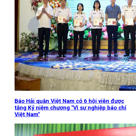
Báo Hải quân Việt Nam có 6 hội viên được
tặng Kỷ niệm chương "Vì sự nghiệp báo chí
Việt Nam"