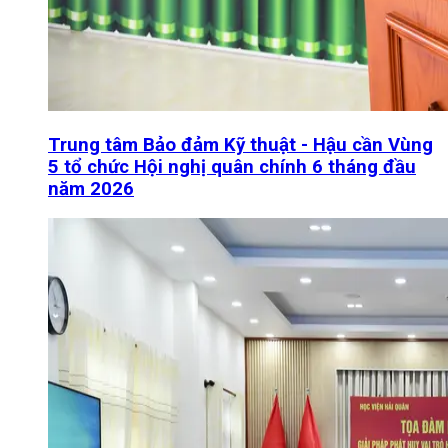
Trung tâm Bảo đảm Kỹ thuật - Hậu cần Vùng
5 tổ chức Hội nghị quân chính 6 tháng đầu
năm 2026