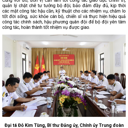
Cùng với đó, đơn vị cần làm tốt công tác giáo dục chính trị,
quản lý chặt chẽ tư tưởng bộ đội; bảo đảm đầy đủ, kịp thời
các mặt công tác hậu cần, kỹ thuật cho các nhiệm vụ; chăm lo
tốt đời sống, sức khỏe cán bộ, chiến sĩ và thực hiện hiệu quả
công tác chính sách, hậu phương quân đội để bộ đội yên tâm
công tác, hoàn thành tốt nhiệm vụ được giao.
Đại tá Đỗ Kim Tùng, Bí thư Đảng ủy, Chính ủy Trung đoàn