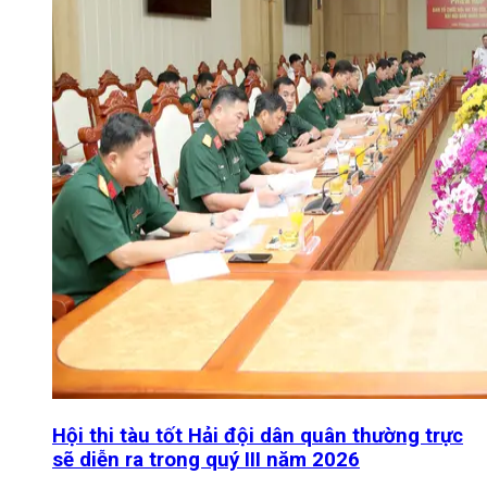
Hội thi tàu tốt Hải đội dân quân thường trực
sẽ diễn ra trong quý III năm 2026