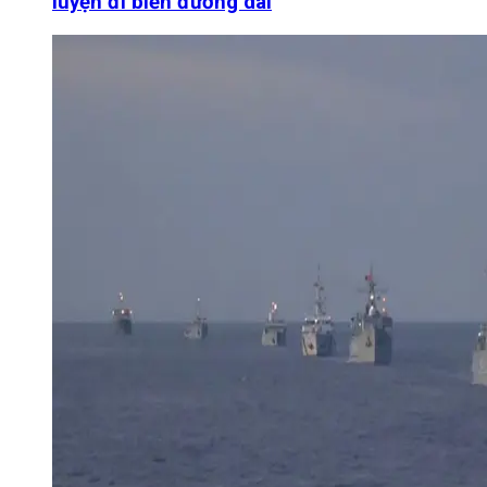
luyện đi biển đường dài