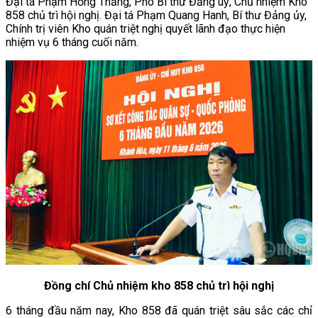
Đại tá Phạm Hồng Thắng, Phó Bí thư Đảng uỷ, Chủ nhiệm Kho
858 chủ trì hội nghị. Đại tá Phạm Quang Hanh, Bí thư Đảng ủy,
Chính trị viên Kho quán triệt nghị quyết lãnh đạo thực hiện
nhiệm vụ 6 tháng cuối năm.
Đồng chí Chủ nhiệm kho 858 chủ trì hội nghị
6 tháng đầu năm nay, Kho 858 đã quán triệt sâu sắc các chỉ