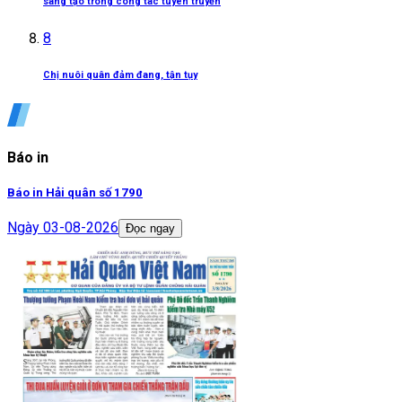
sáng tạo trong công tác tuyên truyền
8
Chị nuôi quân đảm đang, tận tụy
Báo in
Báo in Hải quân số 1790
Ngày
03-08-2026
Đọc ngay