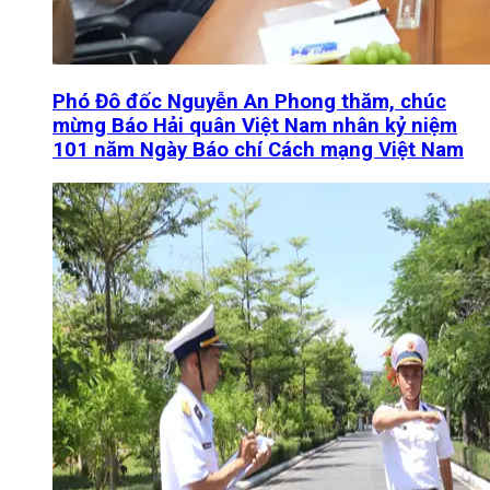
Phó Đô đốc Nguyễn An Phong thăm, chúc
mừng Báo Hải quân Việt Nam nhân kỷ niệm
101 năm Ngày Báo chí Cách mạng Việt Nam