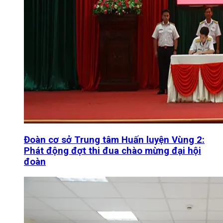
Đoàn cơ sở Trung tâm Huấn luyện Vùng 2:
Phát động đợt thi đua chào mừng đại hội
đoàn