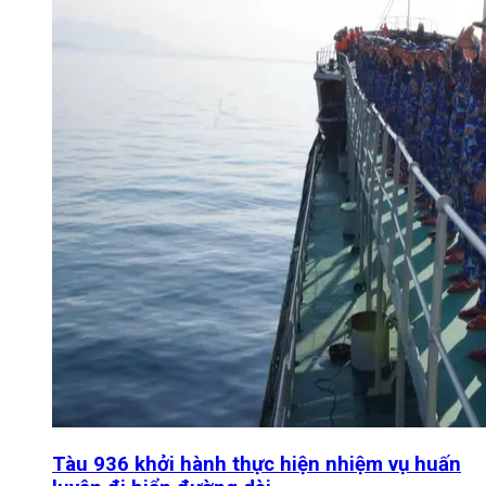
Tàu 936 khởi hành thực hiện nhiệm vụ huấn