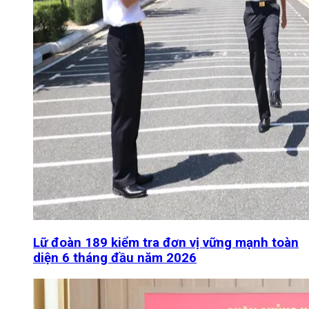
Lữ đoàn 189 kiểm tra đơn vị vững mạnh toàn
diện 6 tháng đầu năm 2026