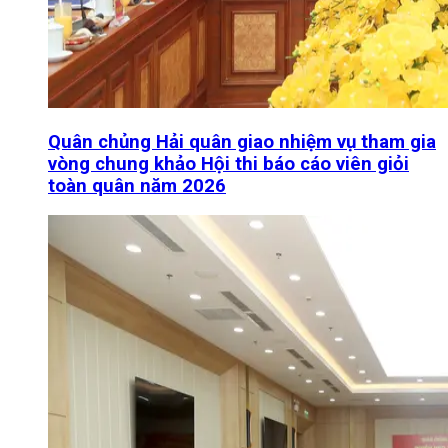
Quân chủng Hải quân giao nhiệm vụ tham gia
vòng chung khảo Hội thi báo cáo viên giỏi
toàn quân năm 2026