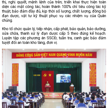
thị, nghị quyết, mệnh lệnh của trên; triển khai thực hiện toàn
diện các mặt công tác; hoàn thành 100% chỉ tiêu công tác kỹ
thuật; bảo đảm đầy đủ, kịp thời số lượng, chất lượng, đồng bộ
đạn dược, vật tư kỹ thuật phục vụ các nhiệm vụ của Quân
chủng.
Kho tổ chức quản lý, tiếp nhận, cấp phát, bảo quản, bảo dưỡng,
sửa chữa, thanh xử lý đạn dược cấp 5 theo đúng kế hoạch.
Luyện tập các phương án SSCĐ; tuần tra, canh gác bảo đảm
tuyệt đối an toàn kho tàng, đơn vị.