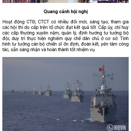
Quang cảnh hội nghị
Hoạt động CTĐ, CTCT có nhiều đổi mới, sáng tạo; tham gia
các hội thi do cấp trên tổ chức đạt kết quả tốt. Cấp ủy, chỉ huy
các cấp thường xuyên nắm, quản lý, định hướng tư tưởng bộ
đội; duy trì thực hiện nghiêm quy chế dân chủ ở cơ sở. Tình
hình tư tưởng cán bộ chiến sĩ ổn định, đoàn kết, yên tâm công
tác, sẵn sàng nhận và hoàn thành tốt nhiệm vụ.