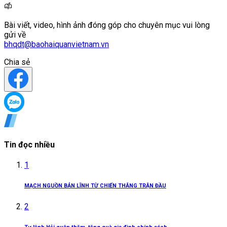
Bài viết, video, hình ảnh đóng góp cho chuyên mục vui lòng
gửi về
bhqdt@baohaiquanvietnam.vn
Chia sẻ
Tin đọc nhiều
1
MẠCH NGUỒN BẢN LĨNH TỪ CHIẾN THẮNG TRẬN ĐẦU
2