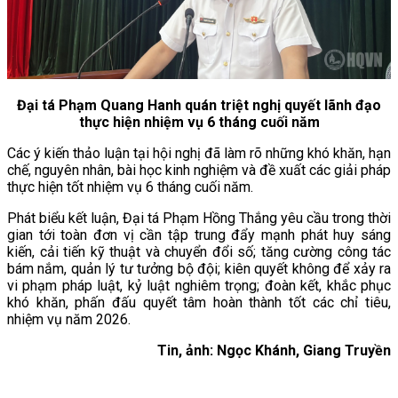
Đại tá Phạm Quang Hanh quán triệt nghị quyết lãnh đạo
thực hiện nhiệm vụ 6 tháng cuối năm
Các ý kiến thảo luận tại hội nghị đã làm rõ những khó khăn, hạn
chế, nguyên nhân, bài học kinh nghiệm và đề xuất các giải pháp
thực hiện tốt nhiệm vụ 6 tháng cuối năm.
Phát biểu kết luận, Đại tá Phạm Hồng Thắng yêu cầu trong thời
gian tới toàn đơn vị cần tập trung đẩy mạnh phát huy sáng
kiến, cải tiến kỹ thuật và chuyển đổi số; tăng cường công tác
bám nắm, quản lý tư tưởng bộ đội; kiên quyết không để xảy ra
vi phạm pháp luật, kỷ luật nghiêm trọng; đoàn kết, khắc phục
khó khăn, phấn đấu quyết tâm hoàn thành tốt các chỉ tiêu,
nhiệm vụ năm 2026.
Tin, ảnh: Ngọc Khánh, Giang Truyền