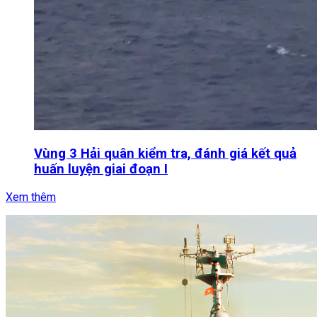
Vùng 3 Hải quân kiểm tra, đánh giá kết quả
huấn luyện giai đoạn I
Xem thêm