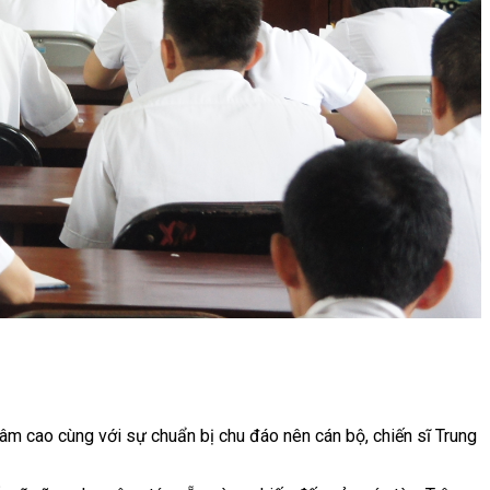
tâm cao cùng với sự chuẩn bị chu đáo nên cán bộ, chiến sĩ Trung