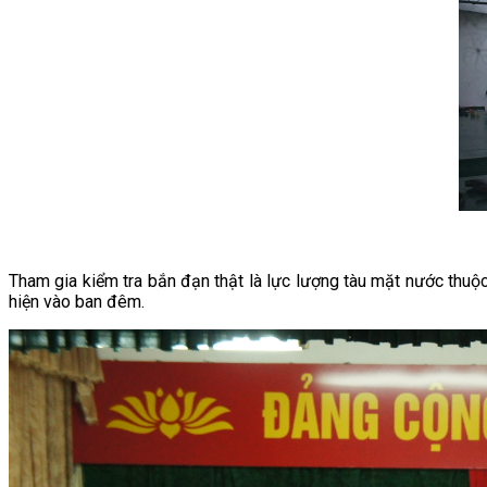
Tham gia kiểm tra bắn đạn thật là lực lượng tàu mặt nước thuộ
hiện vào ban đêm.