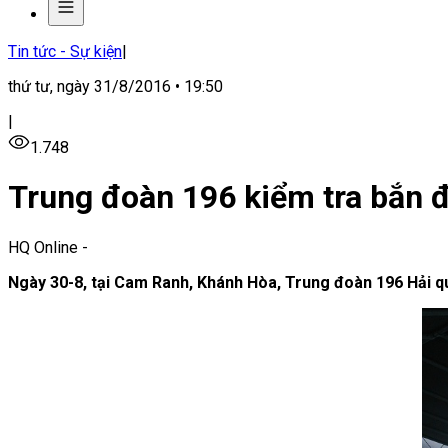
Tin tức - Sự kiện
|
thứ tư, ngày 31/8/2016 • 19:50
|
1.748
Trung đoàn 196 kiểm tra bắn đ
HQ Online
-
Ngày 30-8, tại Cam Ranh, Khánh Hòa, Trung đoàn 196 Hải qu