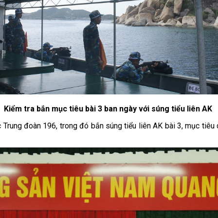
Kiểm tra bắn mục tiêu bài 3 ban ngày với súng tiểu liên AK
c Trung đoàn 196, trong đó bắn súng tiểu liên AK bài 3, mục tiê