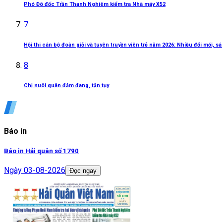
Phó Đô đốc Trần Thanh Nghiêm kiểm tra Nhà máy X52
7
Hội thi cán bộ đoàn giỏi và tuyên truyền viên trẻ năm 2026: Nhiều đổi mới, 
8
Chị nuôi quân đảm đang, tận tụy
Báo in
Báo in Hải quân số 1790
Ngày
03-08-2026
Đọc ngay