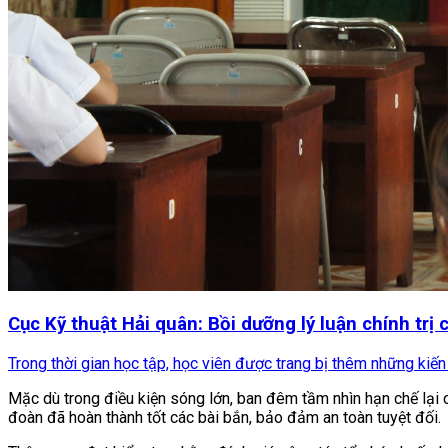
Cục Kỹ thuật Hải quân: Bồi dưỡng lý luận chính trị
Trong thời gian học tập, học viên được trang bị thêm những kiến
Mặc dù trong điều kiện sóng lớn, ban đêm tầm nhìn hạn chế lại 
đoàn đã hoàn thành tốt các bài bắn, bảo đảm an toàn tuyệt đối.