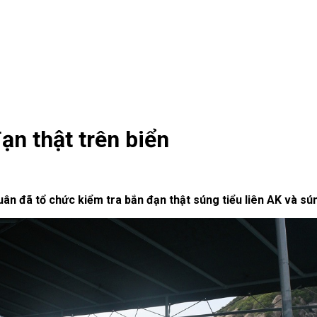
ạn thật trên biển
ân đã tổ chức kiểm tra bắn đạn thật súng tiểu liên AK và sú