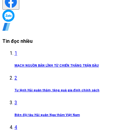
Tin đọc nhiều
1
MẠCH NGUỒN BẢN LĨNH TỪ CHIẾN THẮNG TRẬN ĐẦU
2
Tư lệnh Hải quân thăm, tặng quà gia đình chính sách
3
Biên đội tàu Hải quân Nga thăm Việt Nam
4