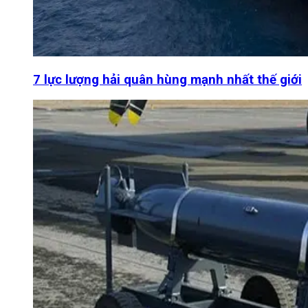
7 lực lượng hải quân hùng mạnh nhất thế giới