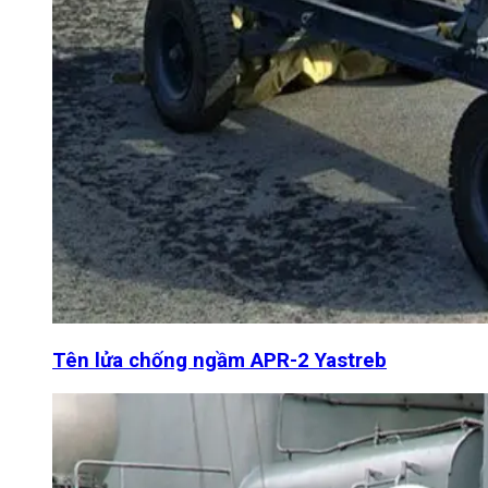
Tên lửa chống ngầm APR-2 Yastreb