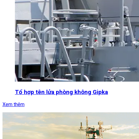
Tổ hợp tên lửa phòng không Gipka
Xem thêm