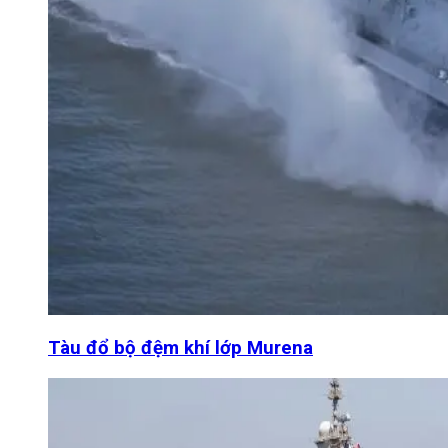
Tàu đổ bộ đệm khí lớp Murena