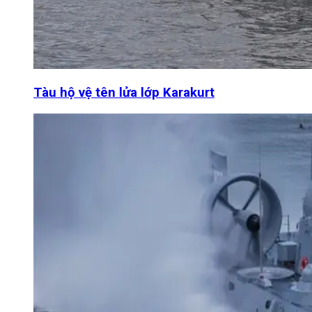
Tàu hộ vệ tên lửa lớp Karakurt