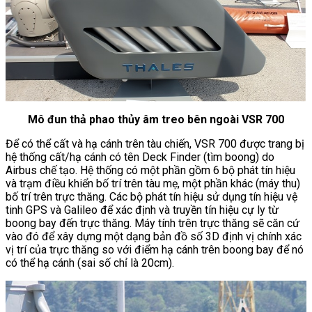
Mô đun thả phao thủy âm treo bên ngoài VSR 700
Để có thể cất và hạ cánh trên tàu chiến, VSR 700 được trang bị
hệ thống cất/hạ cánh có tên Deck Finder (tìm boong) do
Airbus chế tạo. Hệ thống có một phần gồm 6 bộ phát tín hiệu
và trạm điều khiển bố trí trên tàu mẹ, một phần khác (máy thu)
bố trí trên trực thăng. Các bộ phát tín hiệu sử dụng tín hiệu vệ
tinh GPS và Galileo để xác định và truyền tín hiệu cự ly từ
boong bay đến trực thăng. Máy tính trên trực thăng sẽ căn cứ
vào đó để xây dựng một dạng bản đồ số 3D định vị chính xác
vị trí của trực thăng so với điểm hạ cánh trên boong bay để nó
có thể hạ cánh (sai số chỉ là 20cm).