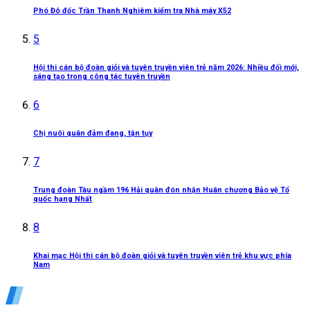
Phó Đô đốc Trần Thanh Nghiêm kiểm tra Nhà máy X52
5
Hội thi cán bộ đoàn giỏi và tuyên truyền viên trẻ năm 2026: Nhiều đổi mới,
sáng tạo trong công tác tuyên truyền
6
Chị nuôi quân đảm đang, tận tụy
7
Trung đoàn Tàu ngầm 196 Hải quân đón nhận Huân chương Bảo vệ Tổ
quốc hạng Nhất
8
Khai mạc Hội thi cán bộ đoàn giỏi và tuyên truyền viên trẻ khu vực phía
Nam