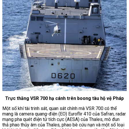
Trực thăng VSR 700 hạ cánh trên boong tàu hộ vệ Pháp
Một số khí tài trinh sát, quan sát chính mà VSR 700 có thể
mang là camera quang-điện (EO) Euroflir 410 của Safran, radar
mạng pha quét điện tử tích cực (AESA) của Thales, mô đun
thả phao thủy âm của Thales, phao bè cứu nạn và một số loại