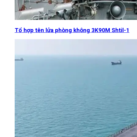
Tổ hợp tên lửa phòng không 3K90M Shtil-1