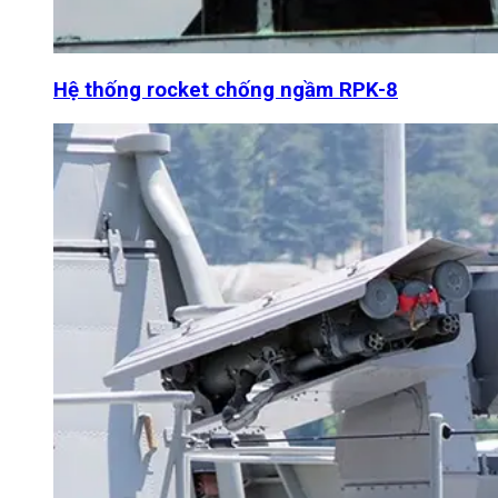
Hệ thống rocket chống ngầm RPK-8