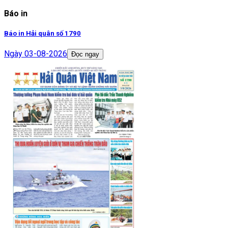
Báo in
Báo in Hải quân số 1790
Ngày
03-08-2026
Đọc ngay