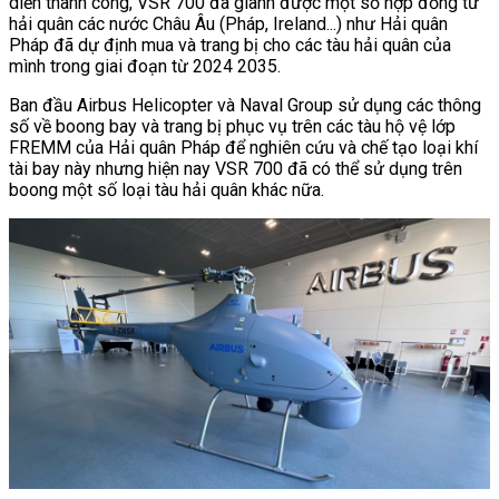
diễn thành công, VSR 700 đã giành được một số hợp đồng từ
hải quân các nước Châu Âu (Pháp, Ireland...) như Hải quân
Pháp đã dự định mua và trang bị cho các tàu hải quân của
mình trong giai đoạn từ 2024 2035.
Ban đầu Airbus Helicopter và Naval Group sử dụng các thông
số về boong bay và trang bị phục vụ trên các tàu hộ vệ lớp
FREMM của Hải quân Pháp để nghiên cứu và chế tạo loại khí
tài bay này nhưng hiện nay VSR 700 đã có thể sử dụng trên
boong một số loại tàu hải quân khác nữa.