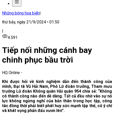
Những bông hoa biển
|
thứ bảy, ngày 21/9/2024 • 01:50
|
4.591
Tiếp nối những cánh bay
chinh phục bầu trời
HQ Online
-
Khi được hỏi về kinh nghiệm dẫn đến thành công của
mình, Đại tá Vũ Hải Nam, Phó Lữ đoàn trưởng, Tham mưu
trưởng Lữ đoàn Không quân Hải quân 954 chia sẻ: “Không
có thành công nào đến dễ dàng. Tất cả đều nhờ vào sự nỗ
lực không ngừng nghỉ của bản thân trong học tập, công
tác đồng thời phải biết phát huy sức mạnh tập thể, có ý chí
và khát vọng phấn đấu vươn lên”.