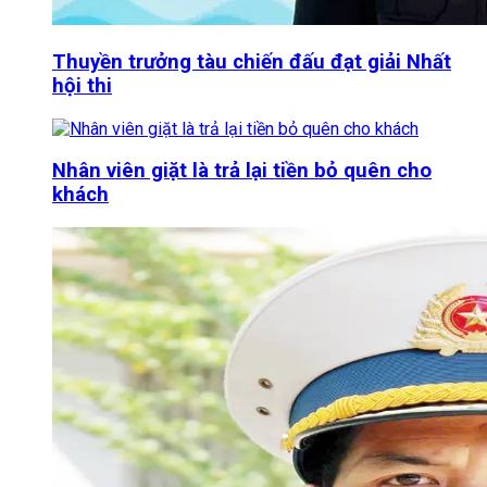
Thuyền trưởng tàu chiến đấu đạt giải Nhất
hội thi
Nhân viên giặt là trả lại tiền bỏ quên cho
khách