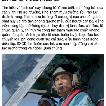
Tìm hiểu về "anh cả" này, chúng tôi được biết, anh từng trải qua
các vị trí Phi đội trưởng, Phó Tham mưu trưởng, rồi Phó Lữ
đoàn trưởng, Tham mưu trưởng. Ở cương vị nào anh cũng luôn
phát huy vai trò tiền phong gương mẫu của người cán bộ, đảng
viên; cùng tập thể Đảng ủy, chỉ huy đơn vị lãnh đạo, chỉ đạo, tổ
chức, quản lý, chỉ huy về công tác tham mưu tác chiến không
quân hải quân. Anh trực tiếp tổ chức huấn luyện bay, đào tạo
chuyển loại phi công quân sự; chỉ đạo, điều hành hoạt động
diễn tập, SSCĐ, tìm kiếm cứu hộ, cứu nạn, hiệp đồng với các
lực lượng trong và ngoài Quân chủng.