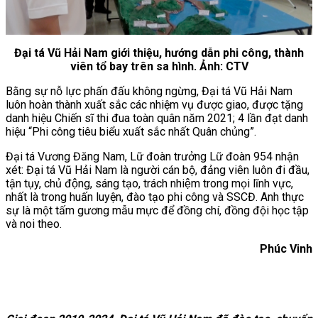
Đại tá Vũ Hải Nam giới thiệu, hướng dẫn phi công, thành
viên tổ bay trên sa hình. Ảnh: CTV
Bằng sự nỗ lực phấn đấu không ngừng, Đại tá Vũ Hải Nam
luôn hoàn thành xuất sắc các nhiệm vụ được giao, được tặng
danh hiệu Chiến sĩ thi đua toàn quân năm 2021; 4 lần đạt danh
hiệu “Phi công tiêu biểu xuất sắc nhất Quân chủng”.
Đại tá Vương Đăng Nam, Lữ đoàn trưởng Lữ đoàn 954 nhận
xét: Đại tá Vũ Hải Nam là người cán bộ, đảng viên luôn đi đầu,
tận tụy, chủ động, sáng tạo, trách nhiệm trong mọi lĩnh vực,
nhất là trong huấn luyện, đào tạo phi công và SSCĐ. Anh thực
sự là một tấm gương mẫu mực để đồng chí, đồng đội học tập
và noi theo.
Phúc Vinh