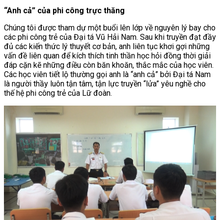
“Anh cả” của phi công trực thăng
Chúng tôi được tham dự một buổi lên lớp về nguyên lý bay cho
các phi công trẻ của Đại tá Vũ Hải Nam. Sau khi truyền đạt đầy
đủ các kiến thức lý thuyết cơ bản, anh liên tục khơi gợi những
vấn đề liên quan để kích thích tinh thần học hỏi đồng thời giải
đáp cặn kẽ những điều còn băn khoăn, thắc mắc của học viên.
Các học viên tiết lộ thường gọi anh là “anh cả” bởi Đại tá Nam
là người thầy luôn tận tâm, tận lực truyền “lửa” yêu nghề cho
thế hệ phi công trẻ của Lữ đoàn.