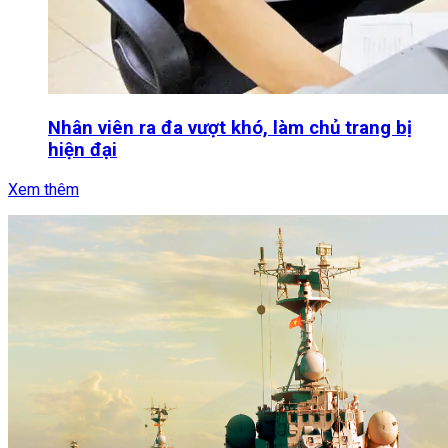
Nhân viên ra đa vượt khó, làm chủ trang bị
hiện đại
Xem thêm