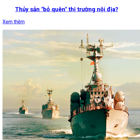
Thủy sản "bỏ quên" thị trường nội địa?
Xem thêm