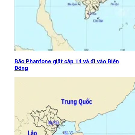
Bão Phanfone giật cấp 14 và đi vào Biển
Đông