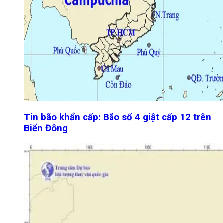
Tin bão khẩn cấp: Bão số 4 giật cấp 12 trên
Biển Đông