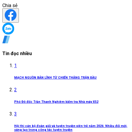
Chia sẻ
Tin đọc nhiều
1
MẠCH NGUỒN BẢN LĨNH TỪ CHIẾN THẮNG TRẬN ĐẦU
2
Phó Đô đốc Trần Thanh Nghiêm kiểm tra Nhà máy X52
3
Hội thi cán bộ đoàn giỏi và tuyên truyền viên trẻ năm 2026: Nhiều đổi mới,
sáng tạo trong công tác tuyên truyền