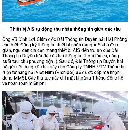
Thiêt bị AIS tự động thu nhận thông tin giữa các tàu
Ông Vũ Đình Lợi, Giám đốc Đài Thông tin Duyên hải Hải Phòng
cho biết: Đăng ký thông tin thiết bị nhận dạng AIS khá đơn
giản, ngư dân chỉ cần mang thiết bị AIS đến trụ sở của Đài
Thông tin Duyên hải để kê khai thông tin (Loại tàu cá, công
suất tàu, chủ phương tiện…). Sau đó, Đài Thông tin Duyên hải
sẽ gửi nội dung kê khai này cho Công ty TNHH MTV Thông tin
điện tử hàng hải Việt Nam (Vishipel) để được cấp mã nhận
dạng MMSI. Các thủ tục này chỉ mất khoảng 1 tiếng đồng hồ
và hoàn toàn miễn phí.