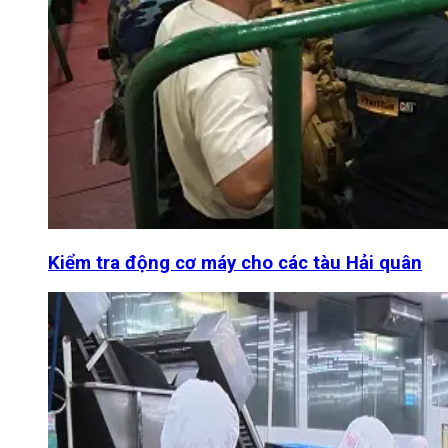
Kiểm tra động cơ máy cho các tàu Hải quân