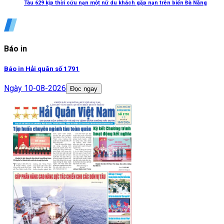
Tàu 629 kịp thời cứu nạn một nữ du khách gặp nạn trên biển Đà Nẵng
Báo in
Báo in Hải quân số 1791
Ngày
10-08-2026
Đọc ngay