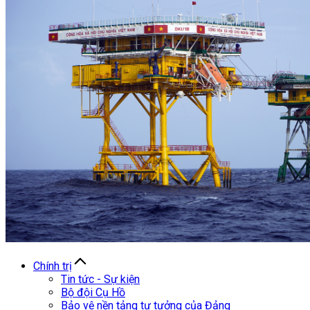
Chính trị
Tin tức - Sự kiện
Bộ đội Cụ Hồ
Bảo vệ nền tảng tư tưởng của Đảng